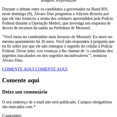
Imagem: Reprodução
Durante o debate entre os candidatos a governador na Band RN,
neste domingo (9), Álvaro Dias perguntou a Allyson Bezerra por
que ele não forneceu a senha dos celulares apreendidos pela Polícia
Federal durante a Operação Mederi, que investiga um esquema de
desvio de recursos da saúda na Prefeitura de Mossoró.
“Você mora no condomínio mais luxuoso de Mossoró. Eu moro no
mesmo apartamento há 26 anos. Você não respondeu à pergunta que
eu fiz sobre por que ele não entregou o segredo do celular à Polícia
Federal. Desse jeito, vou começar a lhe chamar de ‘o candidato dos
segredos inacabados ou dos segredos inconfessáveis’”, ironizou
Álvaro Dias.
COMENTE AQUI
COMENTE AQUI
Comente aqui
Deixe um comentário
O seu endereço de e-mail não será publicado.
Campos obrigatórios
são marcados com
*
Comentário