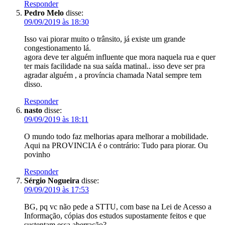
Responder
Pedro Melo
disse:
09/09/2019 às 18:30
Isso vai piorar muito o trânsito, já existe um grande
congestionamento lá.
agora deve ter alguém influente que mora naquela rua e quer
ter mais facilidade na sua saída matinal.. isso deve ser pra
agradar alguém , a província chamada Natal sempre tem
disso.
Responder
nasto
disse:
09/09/2019 às 18:11
O mundo todo faz melhorias apara melhorar a mobilidade.
Aqui na PROVINCIA é o contrário: Tudo para piorar. Ou
povinho
Responder
Sérgio Nogueira
disse:
09/09/2019 às 17:53
BG, pq vc não pede a STTU, com base na Lei de Acesso a
Informação, cópias dos estudos supostamente feitos e que
sustentam essa aberração?