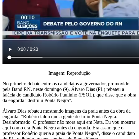
Imagem: Reprodução
No primeiro debate entre os candidatos a governador, promovido
pela Band RN, neste domingo (9), Álvaro Dias (PL) rebateu a
falácia do candidato Robério Paulinho (PSOL), que disse que a obra
da engorda “destruiu Ponta Negra”.
Álvaro Dias rebateu mostrando imagens da praia antes da obra da
engorda. “Robério falou que a gente destruiu Ponta Negra.
Desinformado. O professor não mora aqui em Nata. Eu vou mostrar
aqui como era Ponta Negra antes da engorda. Era assim que o
professor Robério queria a praia de Ponta Negra”, disse o candidato
do PL, exibindo imagens antigas de Ponta Negra.