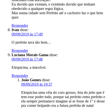
Eu duvido que existam, e existindo duvido que tenham
obedecido a qualquer regra lógica.
Mas numa cidade sem Prefeito até o cachorro faz o que bem
quer.
Responder
Ivan
disse:
09/09/2019 às 17:49
O prefeito tava tão bem…
Responder
Luciana Morais Gama
disse:
09/09/2019 às 17:48
Elequicina, a imexível.
Responder
João Gomes
disse:
09/09/2019 às 19:37
Elequicina uma véia do coro grosso, feia do jeito que é
tem esse poder todo, porque sai prefeito entra prefeito e
ela sempre permanece imagine aí se fosse de 1° e desse
pra comer beijando era a futura prefeita de natal