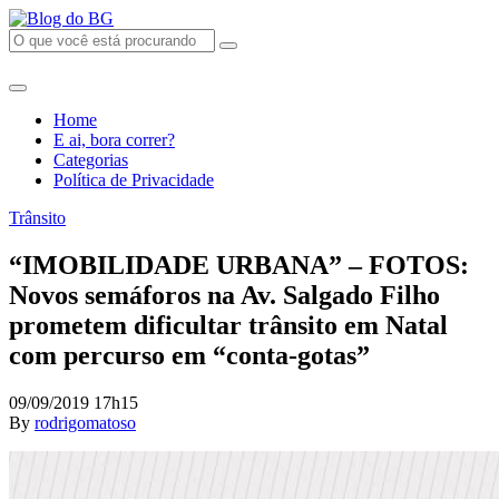
Home
E ai, bora correr?
Categorias
Política de Privacidade
Trânsito
“IMOBILIDADE URBANA” – FOTOS:
Novos semáforos na Av. Salgado Filho
prometem dificultar trânsito em Natal
com percurso em “conta-gotas”
09/09/2019 17h15
By
rodrigomatoso