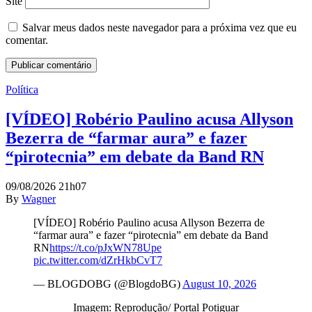
Site
Salvar meus dados neste navegador para a próxima vez que eu
comentar.
Política
[VÍDEO] Robério Paulino acusa Allyson
Bezerra de “farmar aura” e fazer
“pirotecnia” em debate da Band RN
09/08/2026 21h07
By
Wagner
[VÍDEO] Robério Paulino acusa Allyson Bezerra de
“farmar aura” e fazer “pirotecnia” em debate da Band
RN
https://t.co/pJxWN78Upe
pic.twitter.com/dZrHkbCvT7
— BLOGDOBG (@BlogdoBG)
August 10, 2026
Imagem: Reprodução/ Portal Potiguar