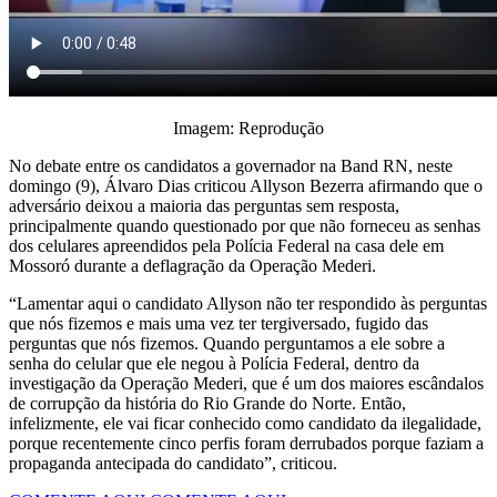
Imagem: Reprodução
No debate entre os candidatos a governador na Band RN, neste
domingo (9), Álvaro Dias criticou Allyson Bezerra afirmando que o
adversário deixou a maioria das perguntas sem resposta,
principalmente quando questionado por que não forneceu as senhas
dos celulares apreendidos pela Polícia Federal na casa dele em
Mossoró durante a deflagração da Operação Mederi.
“Lamentar aqui o candidato Allyson não ter respondido às perguntas
que nós fizemos e mais uma vez ter tergiversado, fugido das
perguntas que nós fizemos. Quando perguntamos a ele sobre a
senha do celular que ele negou à Polícia Federal, dentro da
investigação da Operação Mederi, que é um dos maiores escândalos
de corrupção da história do Rio Grande do Norte. Então,
infelizmente, ele vai ficar conhecido como candidato da ilegalidade,
porque recentemente cinco perfis foram derrubados porque faziam a
propaganda antecipada do candidato”, criticou.