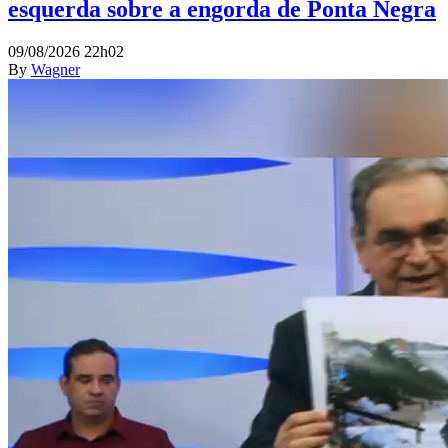
esquerda sobre a engorda de Ponta Negra
09/08/2026 22h02
By
Wagner