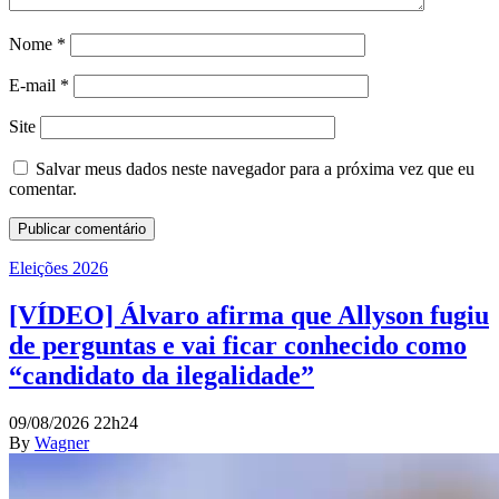
Nome
*
E-mail
*
Site
Salvar meus dados neste navegador para a próxima vez que eu
comentar.
Eleições 2026
[VÍDEO] Álvaro afirma que Allyson fugiu
de perguntas e vai ficar conhecido como
“candidato da ilegalidade”
09/08/2026 22h24
By
Wagner