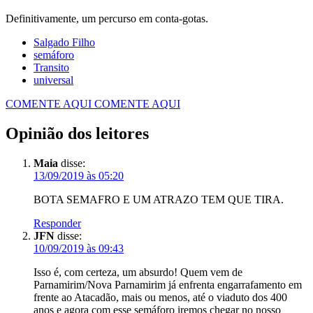
Definitivamente, um percurso em conta-gotas.
Salgado Filho
semáforo
Transito
universal
COMENTE AQUI
COMENTE AQUI
Opinião dos leitores
Maia
disse:
13/09/2019 às 05:20
BOTA SEMAFRO E UM ATRAZO TEM QUE TIRA.
Responder
JFN
disse:
10/09/2019 às 09:43
Isso é, com certeza, um absurdo! Quem vem de
Parnamirim/Nova Parnamirim já enfrenta engarrafamento em
frente ao Atacadão, mais ou menos, até o viaduto dos 400
anos e agora com esse semáforo iremos chegar no nosso