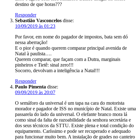
destino de que horas???
Responder
Sebastião Vasconcelos
disse:
10/09/2019 às 01:23
Por favor, em nome do pagador de impostos, bata sem dó
nessa aberração!
E o pior é quando querem comparar principal avenida de
Natal à paulista….
Querem comparar, que façam com a Dutra, marginais
pinheiros e Tietê: sinal zero!!!
Socorro, devolvam a inteligência a Natal!!!
Responder
Paulo Pimenta
disse:
09/09/2019 às 20:07
O semáforo da universal é um tapa na cara do motorista
morador e pagador de ISS no município de Natal. Existe uma
passarela do lado da universal. O elefante branco mora lá
como sinal da falta de razoabilidade da senhora secretária e
dos seus técnicos da STTU. Existe plena e total condição do
equipamento. Caríssimo e pode ser recuperado e adequado
para funcionar muito bem. A instalação de grades no canteiro