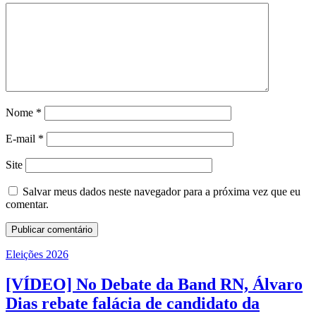
Nome
*
E-mail
*
Site
Salvar meus dados neste navegador para a próxima vez que eu
comentar.
Eleições 2026
[VÍDEO] No Debate da Band RN, Álvaro
Dias rebate falácia de candidato da