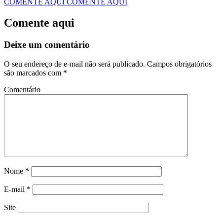
COMENTE AQUI
COMENTE AQUI
Comente aqui
Deixe um comentário
O seu endereço de e-mail não será publicado.
Campos obrigatórios
são marcados com
*
Comentário
Nome
*
E-mail
*
Site