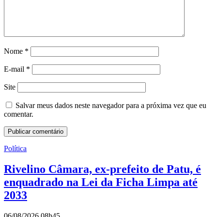
Nome
*
E-mail
*
Site
Salvar meus dados neste navegador para a próxima vez que eu
comentar.
Política
Rivelino Câmara, ex-prefeito de Patu, é
enquadrado na Lei da Ficha Limpa até
2033
06/08/2026 08h45