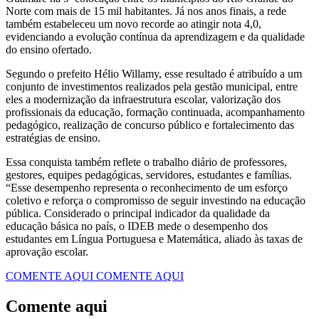
Norte com mais de 15 mil habitantes. Já nos anos finais, a rede
também estabeleceu um novo recorde ao atingir nota 4,0,
evidenciando a evolução contínua da aprendizagem e da qualidade
do ensino ofertado.
Segundo o prefeito Hélio Willamy, esse resultado é atribuído a um
conjunto de investimentos realizados pela gestão municipal, entre
eles a modernização da infraestrutura escolar, valorização dos
profissionais da educação, formação continuada, acompanhamento
pedagógico, realização de concurso público e fortalecimento das
estratégias de ensino.
Essa conquista também reflete o trabalho diário de professores,
gestores, equipes pedagógicas, servidores, estudantes e famílias.
“Esse desempenho representa o reconhecimento de um esforço
coletivo e reforça o compromisso de seguir investindo na educação
pública. Considerado o principal indicador da qualidade da
educação básica no país, o IDEB mede o desempenho dos
estudantes em Língua Portuguesa e Matemática, aliado às taxas de
aprovação escolar.
COMENTE AQUI
COMENTE AQUI
Comente aqui