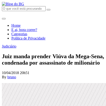
Home
E ai, bora correr?
Categorias
Política de Privacidade
Judiciário
Juiz manda prender Viúva da Mega-Sena,
condenada por assassinato de milionário
10/04/2018 20h51
By
bruno