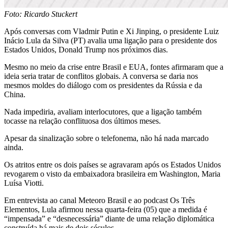
Foto: Ricardo Stuckert
Após conversas com Vladmir Putin e Xi Jinping, o presidente Luiz
Inácio Lula da Silva (PT) avalia uma ligação para o presidente dos
Estados Unidos, Donald Trump nos próximos dias.
Mesmo no meio da crise entre Brasil e EUA, fontes afirmaram que a
ideia seria tratar de conflitos globais. A conversa se daria nos
mesmos moldes do diálogo com os presidentes da Rússia e da
China.
Nada impediria, avaliam interlocutores, que a ligação também
tocasse na relação conflituosa dos últimos meses.
Apesar da sinalização sobre o telefonema, não há nada marcado
ainda.
Os atritos entre os dois países se agravaram após os Estados Unidos
revogarem o visto da embaixadora brasileira em Washington, Maria
Luísa Viotti.
Em entrevista ao canal Meteoro Brasil e ao podcast Os Três
Elementos, Lula afirmou nessa quarta-feira (05) que a medida é
“impensada” e “desnecessária” diante de uma relação diplomática
construída há mais de dois séculos.