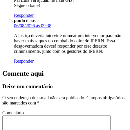
Pai Lula vai ajudar, né Fafa GD?
Segue o baile!
Responder
paulo
disse:
06/08/2026 às 09:38
A justiça deveria intervir e nomear um interventor para não
haver mais saques no combalido cofre do IPERN. Essa
desgovernadora deverá responder por esse desastre
criminalmente, junto com os gestores do IPERN.
Responder
Comente aqui
Deixe um comentário
O seu endereço de e-mail não será publicado.
Campos obrigatórios
são marcados com
*
Comentário