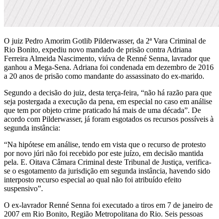
O juiz Pedro Amorim Gotlib Pilderwasser, da 2ª Vara Criminal de
Rio Bonito, expediu novo mandado de prisão contra Adriana
Ferreira Almeida Nascimento, viúva de Renné Senna, lavrador que
ganhou a Mega-Sena. Adriana foi condenada em dezembro de 2016
a 20 anos de prisão como mandante do assassinato do ex-marido.
Segundo a decisão do juiz, desta terça-feira, “não há razão para que
seja postergada a execução da pena, em especial no caso em análise
que tem por objeto crime praticado há mais de uma década”. De
acordo com Pilderwasser, já foram esgotados os recursos possíveis à
segunda instância:
“Na hipótese em análise, tendo em vista que o recurso de protesto
por novo júri não foi recebido por este juízo, em decisão mantida
pela. E. Oitava Câmara Criminal deste Tribunal de Justiça, verifica-
se o esgotamento da jurisdição em segunda instância, havendo sido
interposto recurso especial ao qual não foi atribuído efeito
suspensivo”.
O ex-lavrador Renné Senna foi executado a tiros em 7 de janeiro de
2007 em Rio Bonito, Região Metropolitana do Rio. Seis pessoas