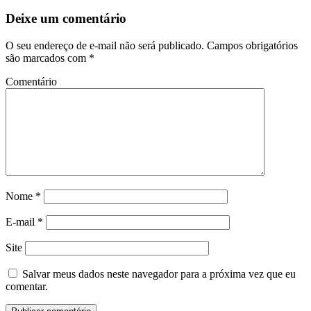
Deixe um comentário
O seu endereço de e-mail não será publicado.
Campos obrigatórios
são marcados com
*
Comentário
Nome
*
E-mail
*
Site
Salvar meus dados neste navegador para a próxima vez que eu
comentar.