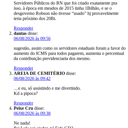
Servidores Públicos do RN que foi criado exatamente pra
isso, à época em meados de 2015 tinha 1Bilhão, e se o
desgoverno Robson nâo tivesse “usado” hj provavelmente
teria próximo dos 20Bi.
Responder
dantas
disse:
06/08/2026 às 09:56
sugestão, assim como os servidores estaduais foram a favor do
aumento do ICMS para todos pagarem, aumenta o percentual
da contribuição previdenciaria dos mesmo.
Responder
AREIA DE CEMITÉRIO
disse:
06/08/2026 às 09:42
…e eu, só assistindo e me divertindo.
Kd a pipoca?
Responder
Peixe Cru
disse:
06/08/2026 às 09:38
Ne nada!