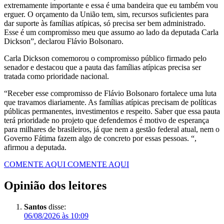
extremamente importante e essa é uma bandeira que eu também vou
erguer. O orçamento da União tem, sim, recursos suficientes para
dar suporte às famílias atípicas, só precisa ser bem administrado.
Esse é um compromisso meu que assumo ao lado da deputada Carla
Dickson”, declarou Flávio Bolsonaro.
Carla Dickson comemorou o compromisso público firmado pelo
senador e destacou que a pauta das famílias atípicas precisa ser
tratada como prioridade nacional.
“Receber esse compromisso de Flávio Bolsonaro fortalece uma luta
que travamos diariamente. As famílias atípicas precisam de políticas
públicas permanentes, investimentos e respeito. Saber que essa pauta
terá prioridade no projeto que defendemos é motivo de esperança
para milhares de brasileiros, já que nem a gestão federal atual, nem o
Governo Fátima fazem algo de concreto por essas pessoas. “,
afirmou a deputada.
COMENTE AQUI
COMENTE AQUI
Opinião dos leitores
Santos
disse:
06/08/2026 às 10:09