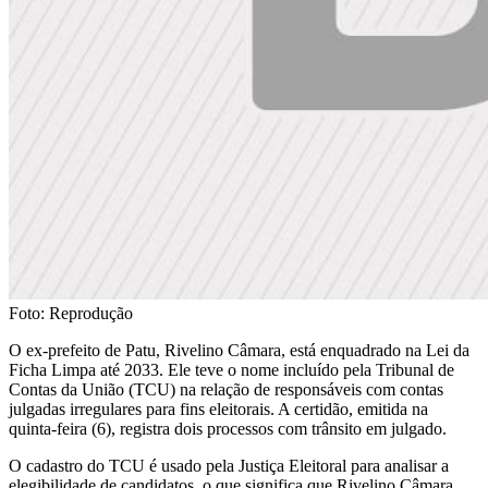
Foto: Reprodução
O ex-prefeito de Patu, Rivelino Câmara, está enquadrado na Lei da
Ficha Limpa até 2033. Ele teve o nome incluído pela Tribunal de
Contas da União (TCU) na relação de responsáveis com contas
julgadas irregulares para fins eleitorais. A certidão, emitida na
quinta-feira (6), registra dois processos com trânsito em julgado.
O cadastro do TCU é usado pela Justiça Eleitoral para analisar a
elegibilidade de candidatos, o que significa que Rivelino Câmara