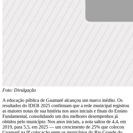
Foto: Divulgação
A educação pública de Guamaré alcançou um marco inédito. Os
resultados do IDEB 2025 confirmam que a rede municipal registrou
as maiores notas de sua história nos anos iniciais e finais do Ensino
Fundamental, consolidando um dos melhores desempenhos já
obtidos pelo município. Nos anos iniciais, a nota saltou de 4,4, em
2019, para 5,5, em 2025 — um crescimento de 25% que colocou
Guamaré na 9ª colocação entre os municípios do Rio Grande do