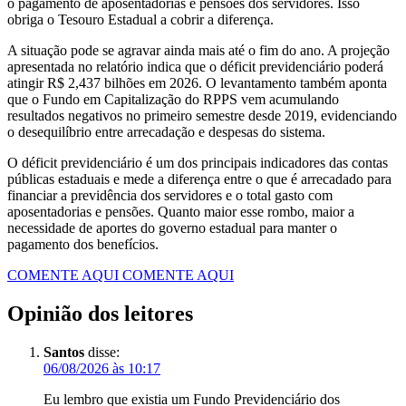
o pagamento de aposentadorias e pensões dos servidores. Isso
obriga o Tesouro Estadual a cobrir a diferença.
A situação pode se agravar ainda mais até o fim do ano. A projeção
apresentada no relatório indica que o déficit previdenciário poderá
atingir R$ 2,437 bilhões em 2026. O levantamento também aponta
que o Fundo em Capitalização do RPPS vem acumulando
resultados negativos no primeiro semestre desde 2019, evidenciando
o desequilíbrio entre arrecadação e despesas do sistema.
O déficit previdenciário é um dos principais indicadores das contas
públicas estaduais e mede a diferença entre o que é arrecadado para
financiar a previdência dos servidores e o total gasto com
aposentadorias e pensões. Quanto maior esse rombo, maior a
necessidade de aportes do governo estadual para manter o
pagamento dos benefícios.
COMENTE AQUI
COMENTE AQUI
Opinião dos leitores
Santos
disse:
06/08/2026 às 10:17
Eu lembro que existia um Fundo Previdenciário dos