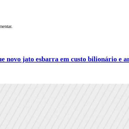
mentar.
 novo jato esbarra em custo bilionário e an