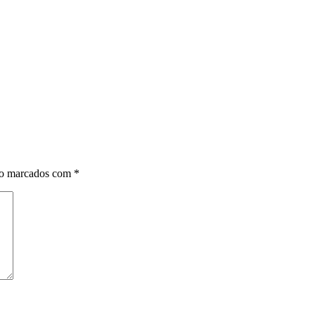
ão marcados com
*