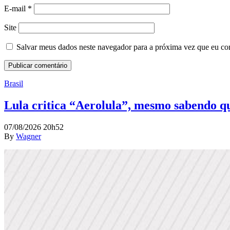
E-mail
*
Site
Salvar meus dados neste navegador para a próxima vez que eu co
Brasil
Lula critica “Aerolula”, mesmo sabendo que
07/08/2026 20h52
By
Wagner