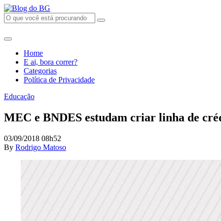
Home
E ai, bora correr?
Categorias
Política de Privacidade
Educação
MEC e BNDES estudam criar linha de créd
03/09/2018 08h52
By
Rodrigo Matoso