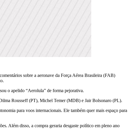
s comentários sobre a aeronave da Força Aérea Brasileira (FAB)
to.
u o apelido “Aerolula” de forma pejorativa.
 Dilma Rousseff (PT), Michel Temer (MDB) e Jair Bolsonaro (PL).
utonomia para voos internacionais. Ele também quer mais espaço para
ões. Além disso, a compra geraria desgaste político em pleno ano