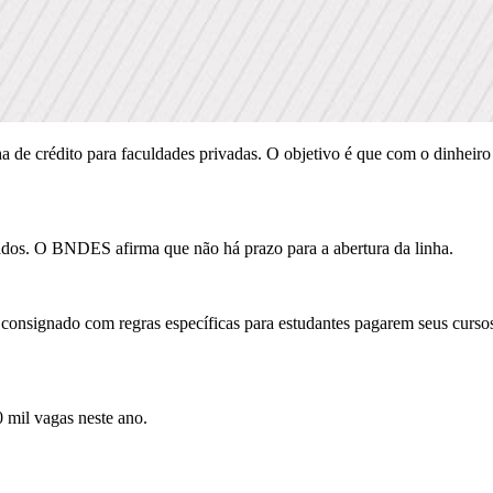
e crédito para faculdades privadas. O objetivo é que com o dinheiro a
ados. O BNDES afirma que não há prazo para a abertura da linha.
 consignado com regras específicas para estudantes pagarem seus cursos
mil vagas neste ano.