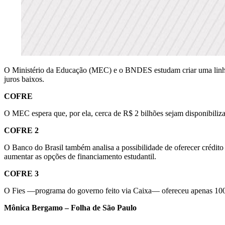
O Ministério da Educação (MEC) e o BNDES estudam criar uma linha d
juros baixos.
COFRE
O MEC espera que, por ela, cerca de R$ 2 bilhões sejam disponibiliz
COFRE 2
O Banco do Brasil também analisa a possibilidade de oferecer crédito
aumentar as opções de financiamento estudantil.
COFRE 3
O Fies —programa do governo feito via Caixa— ofereceu apenas 100 
Mônica Bergamo – Folha de São Paulo