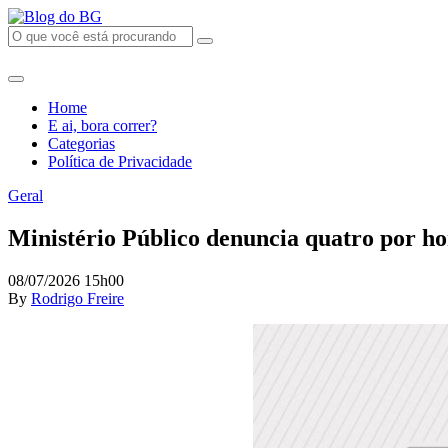
Home
E ai, bora correr?
Categorias
Política de Privacidade
Geral
Ministério Público denuncia quatro por ho
08/07/2026 15h00
By
Rodrigo Freire