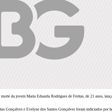
 morte da jovem Maria Eduarda Rodrigues de Freitas, de 21 anos, lança
eitas Gonçalves e Evelyne dos Santos Gonçalves foram indiciados por 