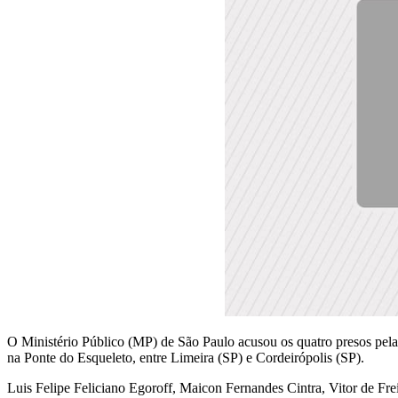
O Ministério Público (MP) de São Paulo acusou os quatro presos pela
na Ponte do Esqueleto, entre Limeira (SP) e Cordeirópolis (SP).
Luis Felipe Feliciano Egoroff, Maicon Fernandes Cintra, Vitor de Fr