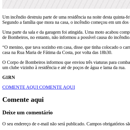
Um incêndio destruiu parte de uma residência na noite desta quinta-
Segundo a família que mora na casa, o incêndio começou em um dos q
Uma parte da sala e da garagem foi atingida. Uma moto acabou compl
de Bombeiros, no entanto, não informou a possível causa do incêndio
“O menino, que tava sozinho em casa, disse que tinha colocado o carr
casa na Rua Maria de Fátima da Costa, por volta das 18h30.
O Corpo de Bombeiros informou que enviou três viaturas para combat
um clube vizinho à residência e até de poços de água e lama da rua.
G1RN
COMENTE AQUI
COMENTE AQUI
Comente aqui
Deixe um comentário
O seu endereço de e-mail não será publicado.
Campos obrigatórios s