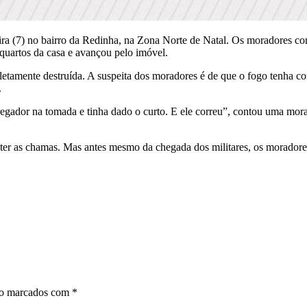
feira (7) no bairro da Redinha, na Zona Norte de Natal. Os moradores c
uartos da casa e avançou pelo imóvel.
etamente destruída. A suspeita dos moradores é de que o fogo tenha c
.
egador na tomada e tinha dado o curto. E ele correu”, contou uma mora
er as chamas. Mas antes mesmo da chegada dos militares, os moradore
ão marcados com
*