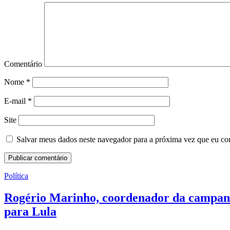
Comentário
Nome
*
E-mail
*
Site
Salvar meus dados neste navegador para a próxima vez que eu co
Política
Rogério Marinho, coordenador da campanha
para Lula