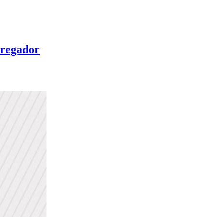
rregador