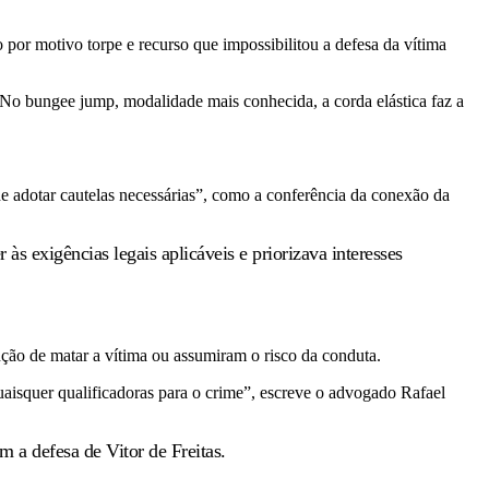
 por motivo torpe e recurso que impossibilitou a defesa da vítima
No bungee jump, modalidade mais conhecida, a corda elástica faz a
e adotar cautelas necessárias”, como a conferência da conexão da
s exigências legais aplicáveis e priorizava interesses
ção de matar a vítima ou assumiram o risco da conduta.
uaisquer qualificadoras para o crime”, escreve o advogado Rafael
 a defesa de Vitor de Freitas.