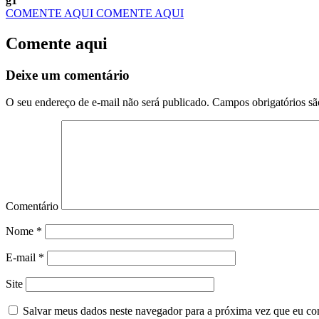
g1
COMENTE AQUI
COMENTE AQUI
Comente aqui
Deixe um comentário
O seu endereço de e-mail não será publicado.
Campos obrigatórios s
Comentário
Nome
*
E-mail
*
Site
Salvar meus dados neste navegador para a próxima vez que eu co