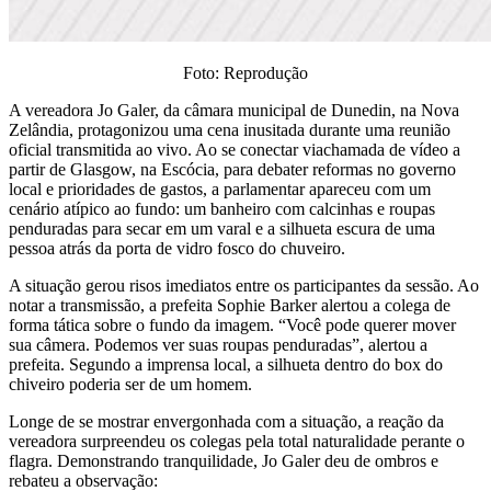
Foto: Reprodução
A vereadora Jo Galer, da câmara municipal de Dunedin, na Nova
Zelândia, protagonizou uma cena inusitada durante uma reunião
oficial transmitida ao vivo. Ao se conectar viachamada de vídeo a
partir de Glasgow, na Escócia, para debater reformas no governo
local e prioridades de gastos, a parlamentar apareceu com um
cenário atípico ao fundo: um banheiro com calcinhas e roupas
penduradas para secar em um varal e a silhueta escura de uma
pessoa atrás da porta de vidro fosco do chuveiro.
A situação gerou risos imediatos entre os participantes da sessão. Ao
notar a transmissão, a prefeita Sophie Barker alertou a colega de
forma tática sobre o fundo da imagem. “Você pode querer mover
sua câmera. Podemos ver suas roupas penduradas”, alertou a
prefeita. Segundo a imprensa local, a silhueta dentro do box do
chiveiro poderia ser de um homem.
Longe de se mostrar envergonhada com a situação, a reação da
vereadora surpreendeu os colegas pela total naturalidade perante o
flagra. Demonstrando tranquilidade, Jo Galer deu de ombros e
rebateu a observação: