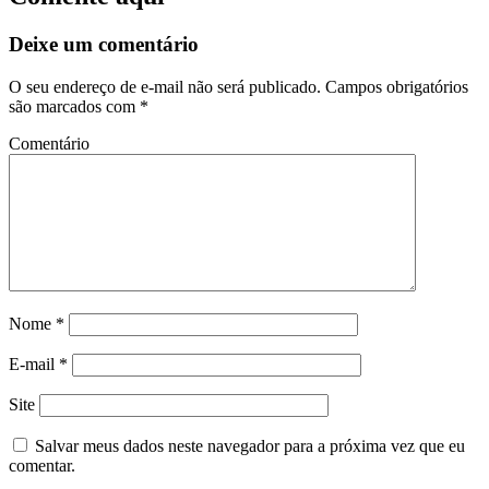
Deixe um comentário
O seu endereço de e-mail não será publicado.
Campos obrigatórios
são marcados com
*
Comentário
Nome
*
E-mail
*
Site
Salvar meus dados neste navegador para a próxima vez que eu
comentar.