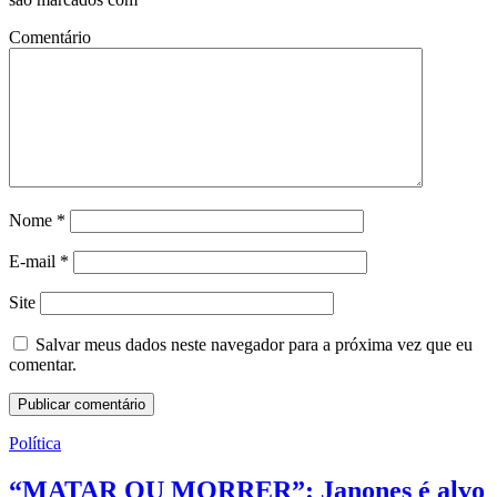
Comentário
Nome
*
E-mail
*
Site
Salvar meus dados neste navegador para a próxima vez que eu
comentar.
Política
“MATAR OU MORRER”: Janones é alvo