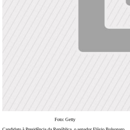
Foto: Getty
Candidato à Presidência da República, o senador Flávio Bolsonaro