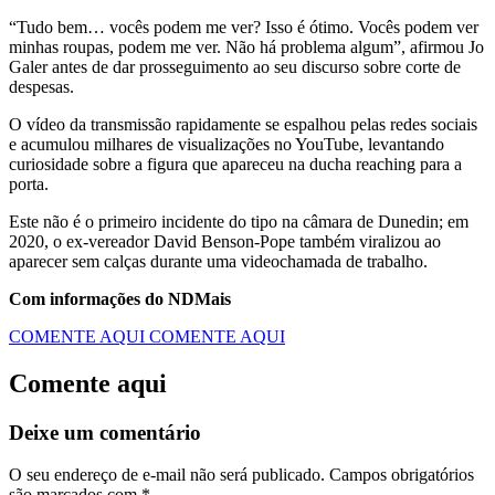
“Tudo bem… vocês podem me ver? Isso é ótimo. Vocês podem ver
minhas roupas, podem me ver. Não há problema algum”, afirmou Jo
Galer antes de dar prosseguimento ao seu discurso sobre corte de
despesas.
O vídeo da transmissão rapidamente se espalhou pelas redes sociais
e acumulou milhares de visualizações no YouTube, levantando
curiosidade sobre a figura que apareceu na ducha reaching para a
porta.
Este não é o primeiro incidente do tipo na câmara de Dunedin; em
2020, o ex-vereador David Benson-Pope também viralizou ao
aparecer sem calças durante uma videochamada de trabalho.
Com informações do NDMais
COMENTE AQUI
COMENTE AQUI
Comente aqui
Deixe um comentário
O seu endereço de e-mail não será publicado.
Campos obrigatórios
são marcados com
*