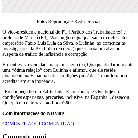
Foto: Reprodução/ Redes Sociais
O vice-presidente nacional do PT (Partido dos Trabalhadores) e
prefeito de Maricá (RJ), Washington Quaquá, saiu em defesa do
empresário Fábio Luís Lula da Silva, o Lulinha, ao comentar as
investigações da PF (Polícia Federal) que o tornaram alvo por
suspeita de tráfico de influência e corrupção.
Em entrevista veiculada na quarta-feira (5), Quaquá declarou manter
uma “ótima relação” com Lulinha e afirmou que ele reside
atualmente na Espanha sob “condições precárias”, manifestando
acreditar em sua inocência.
“Eu conheço bem o Fábio Lula. É um cara que vive hoje em
condições espartanas, precárias, inclusive, na Espanha”, destacou
Quaquá em entrevista ao Poder360.
Com informações do NDMais
COMENTE AQUI
COMENTE AQUI
Comente aqui