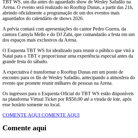
TBT WS, um dia antes do aguardado show de Wesley Safadão na
Arena. O evento será realizado no Rooftop Dunas, a partir das 21h,
abrindo oficialmente a programação de um dos eventos mais
aguardados do calendário de shows 2026.
​A prévia contará com apresentações do cantor Pedro Guerra, da
cantora Camyla Mello e do DJ Zahi, que comandarão a festa em um
dos espaços mais exclusivos da Arena.
​O Esquenta TBT WS foi idealizado para reunir o público que virá a
Natal para o TBT e proporcionar uma experiência especial antes da
grande festa do sábado.
A expectativa é transformar o Rooftop Dunas em um ponto de
encontro para os fãs de Wesley Safadão, antecipando a atmosfera do
evento que promete reunir milhares de pessoas na Arena.
​Os ingressos para o Esquenta Oficial do TBT WS estão disponíveis
na plataforma Virtual Ticket por R$50,00 até a virada de lote, após
esse horário somente no local.
COMENTE AQUI
COMENTE AQUI
Comente aqui