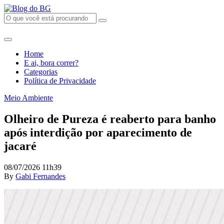
Home
E ai, bora correr?
Categorias
Política de Privacidade
Meio Ambiente
Olheiro de Pureza é reaberto para banho
após interdição por aparecimento de
jacaré
08/07/2026 11h39
By
Gabi Fernandes