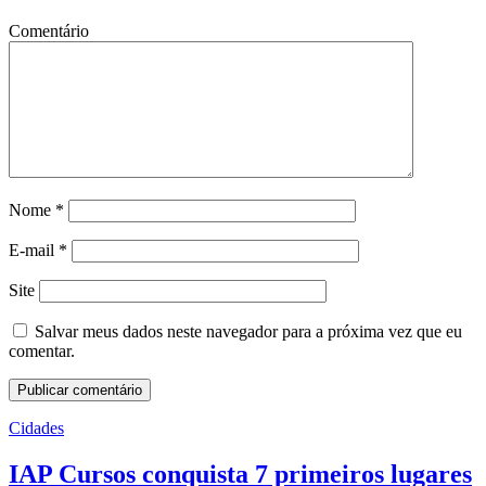
Comentário
Nome
*
E-mail
*
Site
Salvar meus dados neste navegador para a próxima vez que eu
comentar.
Cidades
IAP Cursos conquista 7 primeiros lugares