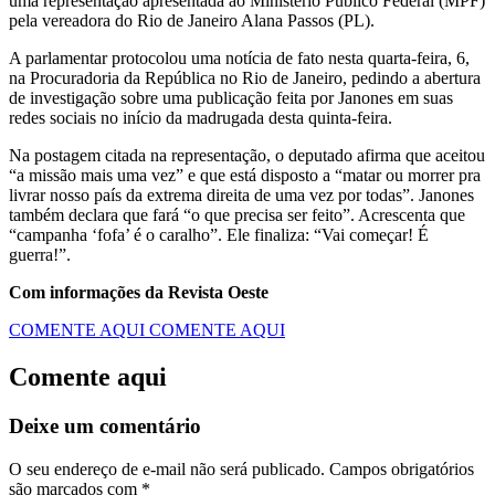
uma representação apresentada ao Ministério Público Federal (MPF)
pela vereadora do Rio de Janeiro Alana Passos (PL).
A parlamentar protocolou uma notícia de fato nesta quarta-feira, 6,
na Procuradoria da República no Rio de Janeiro, pedindo a abertura
de investigação sobre uma publicação feita por Janones em suas
redes sociais no início da madrugada desta quinta-feira.
Na postagem citada na representação, o deputado afirma que aceitou
“a missão mais uma vez” e que está disposto a “matar ou morrer pra
livrar nosso país da extrema direita de uma vez por todas”. Janones
também declara que fará “o que precisa ser feito”. Acrescenta que
“campanha ‘fofa’ é o caralho”. Ele finaliza: “Vai começar! É
guerra!”.
Com informações da Revista Oeste
COMENTE AQUI
COMENTE AQUI
Comente aqui
Deixe um comentário
O seu endereço de e-mail não será publicado.
Campos obrigatórios
são marcados com
*