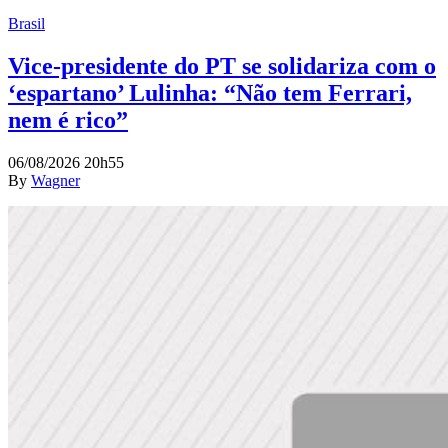
Brasil
Vice-presidente do PT se solidariza com o
‘espartano’ Lulinha: “Não tem Ferrari,
nem é rico”
06/08/2026 20h55
By
Wagner