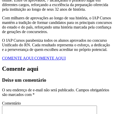
online. Entre os aprovados, 7 alcançaram o primeiro lugar em
diferentes cargos, reforçando a excelência da preparação oferecida
pela instituição ao longo de seus 32 anos de história.
Com milhares de aprovações ao longo de sua história, o IAP Cursos
mantém a tradição de formar candidatos para os principais concursos
do estado e do país, reforçando uma história marcada pela confiança
de gerações de concurseiros.
O IAP Cursos parabeniza todos os alunos aprovados no concurso
Unificado do RN. Cada resultado representa o esforço, a dedicação
e a perseverança de quem escolheu acreditar no próprio potencial.
COMENTE AQUI
COMENTE AQUI
Comente aqui
Deixe um comentário
O seu endereço de e-mail não será publicado.
Campos obrigatórios
são marcados com
*
Comentário