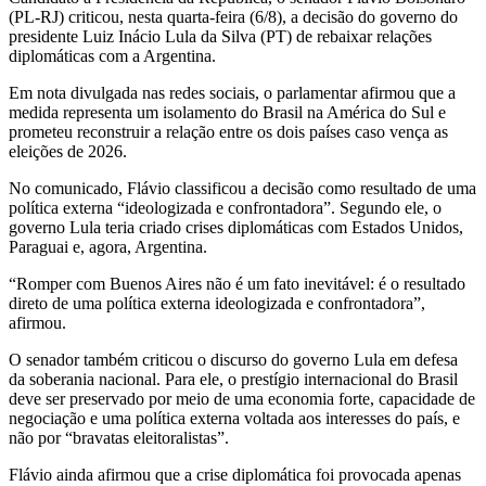
(PL-RJ) criticou, nesta quarta-feira (6/8), a decisão do governo do
presidente Luiz Inácio Lula da Silva (PT) de rebaixar relações
diplomáticas com a Argentina.
Em nota divulgada nas redes sociais, o parlamentar afirmou que a
medida representa um isolamento do Brasil na América do Sul e
prometeu reconstruir a relação entre os dois países caso vença as
eleições de 2026.
No comunicado, Flávio classificou a decisão como resultado de uma
política externa “ideologizada e confrontadora”. Segundo ele, o
governo Lula teria criado crises diplomáticas com Estados Unidos,
Paraguai e, agora, Argentina.
“Romper com Buenos Aires não é um fato inevitável: é o resultado
direto de uma política externa ideologizada e confrontadora”,
afirmou.
O senador também criticou o discurso do governo Lula em defesa
da soberania nacional. Para ele, o prestígio internacional do Brasil
deve ser preservado por meio de uma economia forte, capacidade de
negociação e uma política externa voltada aos interesses do país, e
não por “bravatas eleitoralistas”.
Flávio ainda afirmou que a crise diplomática foi provocada apenas