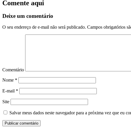
Comente aqui
Deixe um comentário
O seu endereço de e-mail não será publicado.
Campos obrigatórios s
Comentário
Nome
*
E-mail
*
Site
Salvar meus dados neste navegador para a próxima vez que eu co