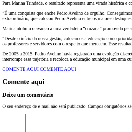
Para Marina Trindade, o resultado representa uma virada histórica e co
“É uma conquista que enche Pedro Avelino de orgulho. Conseguimos int
extraordinário, que colocou Pedro Avelino entre os maiores destaque
Marina atribuiu o avanço a uma verdadeira “cruzada” promovida pela g
“Desde o início da nossa gestão, colocamos a educação como prioridade
os professores e servidores com o respeito que merecem. Esse result
De 2005 a 2015, Pedro Avelino havia registrado uma evolução discreta
interrompe essa trajetória e recoloca a educação municipal em uma cu
COMENTE AQUI
COMENTE AQUI
Comente aqui
Deixe um comentário
O seu endereço de e-mail não será publicado.
Campos obrigatórios s