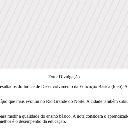
Foto: Divulgação
esultados do Índice de Desenvolvimento da Educação Básica (Ideb). A 
cípio que mais evoluiu no Rio Grande do Norte. A cidade também subiu
 para medir a qualidade do ensino básico. A nota considera o aprendiz
 melhor é o desempenho da educação.