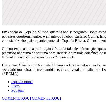
Em épocas de Copa do Mundo, quem já não se perguntou sobre as part
por esses questionamentos, o amante do futebol, Eugênio Cunha, lança 
curiosidades dos países participantes da Copa da Rússia. O lançamen
O autor explica que a publicação é fruto da falta de informações que 
pretensão nenhuma de ser uma obra literária e sim uma coletânea de i
tanto atrai a atenção do mundo todo”, resume ele.
Doutor em Ciências do Mar pela Universidad de Barcelona, na Espa
secretário municipal de meio ambiente, diretor geral do Instituto d
(ABEMA).
copa do mund
Livro
Potiguar
COMENTE AQUI
COMENTE AQUI