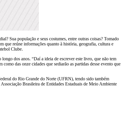
ial? Sua população e seus costumes, entre outras coisas? Tomado
m que reúne informações quanto à história, geografia, cultura e
utebol Clube.
 longo dos anos. “Daí a ideia de escrever este livro, que não tem
em como das onze cidades que sediarão as partidas desse evento que
 Federal do Rio Grande do Norte (UFRN), tendo sido também
a Associação Brasileira de Entidades Estaduais de Meio Ambiente