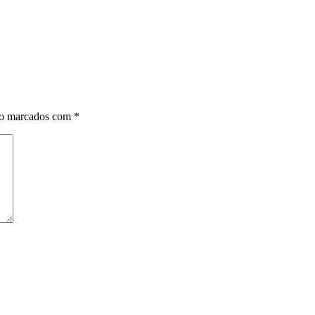
ão marcados com
*