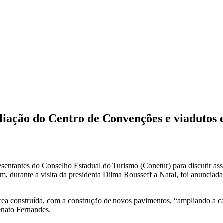
liação do Centro de Convenções e viadutos 
entantes do Conselho Estadual do Turismo (Conetur) para discutir assu
durante a visita da presidenta Dilma Rousseff a Natal, foi anunciada 
área construída, com a construção de novos pavimentos, “ampliando a c
enato Fernandes.