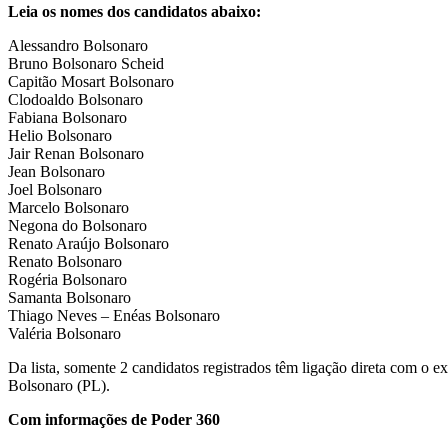
Leia os nomes dos candidatos abaixo:
Alessandro Bolsonaro
Bruno Bolsonaro Scheid
Capitão Mosart Bolsonaro
Clodoaldo Bolsonaro
Fabiana Bolsonaro
Helio Bolsonaro
Jair Renan Bolsonaro
Jean Bolsonaro
Joel Bolsonaro
Marcelo Bolsonaro
Negona do Bolsonaro
Renato Araújo Bolsonaro
Renato Bolsonaro
Rogéria Bolsonaro
Samanta Bolsonaro
Thiago Neves – Enéas Bolsonaro
Valéria Bolsonaro
Da lista, somente 2 candidatos registrados têm ligação direta com o e
Bolsonaro (PL).
Com informações de Poder 360