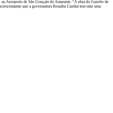
01 ao Aeroporto de São Gonçalo do Amarante. “A obra do Gancho de
a, acrescentando que a governadora Rosalba Ciarlini tem sido uma