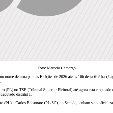
Foto: Marcelo Camargo
o nome de urna para as Eleições de 2026 até as 16h desta 6ª feira (7.a
.
ro (PL) no TSE (Tribunal Superior Eleitoral) até agora está empatado e
deputado distrital 1.
aro (PL) e Carlos Bolsonaro (PL-SC), ao Senado, tenham sido oficializ