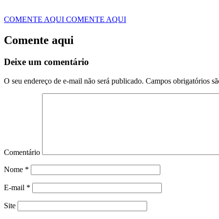
COMENTE AQUI
COMENTE AQUI
Comente aqui
Deixe um comentário
O seu endereço de e-mail não será publicado.
Campos obrigatórios s
Comentário
Nome
*
E-mail
*
Site