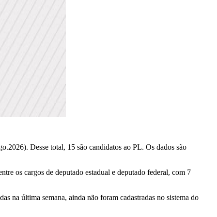
go.2026). Desse total, 15 são candidatos ao PL. Os dados são
ntre os cargos de deputado estadual e deputado federal, com 7
adas na última semana, ainda não foram cadastradas no sistema do