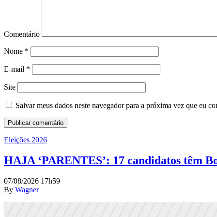
Comentário
Nome
*
E-mail
*
Site
Salvar meus dados neste navegador para a próxima vez que eu co
Eleições 2026
HAJA ‘PARENTES’: 17 candidatos têm Bol
07/08/2026 17h59
By
Wagner