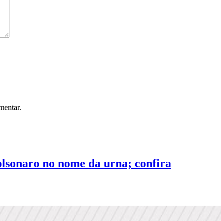
mentar.
sonaro no nome da urna; confira