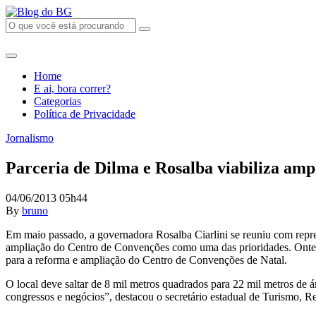
Home
E ai, bora correr?
Categorias
Política de Privacidade
Jornalismo
Parceria de Dilma e Rosalba viabiliza amp
04/06/2013 05h44
By
bruno
Em maio passado, a governadora Rosalba Ciarlini se reuniu com repres
ampliação do Centro de Convenções como uma das prioridades. Ontem, 
para a reforma e ampliação do Centro de Convenções de Natal.
O local deve saltar de 8 mil metros quadrados para 22 mil metros de 
congressos e negócios”, destacou o secretário estadual de Turismo, R