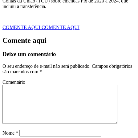
Contas da União (TCU) sobre emendas Pix de 2020 a 2024, que
incluiu a transferência.
COMENTE AQUI
COMENTE AQUI
Comente aqui
Deixe um comentário
O seu endereço de e-mail não será publicado.
Campos obrigatórios
são marcados com
*
Comentário
Nome
*