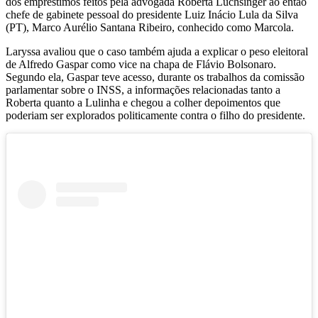
dos empréstimos feitos pela advogada Roberta Luchsinger ao então
chefe de gabinete pessoal do presidente Luiz Inácio Lula da Silva
(PT), Marco Aurélio Santana Ribeiro, conhecido como Marcola.
Laryssa avaliou que o caso também ajuda a explicar o peso eleitoral
de Alfredo Gaspar como vice na chapa de Flávio Bolsonaro.
Segundo ela, Gaspar teve acesso, durante os trabalhos da comissão
parlamentar sobre o INSS, a informações relacionadas tanto a
Roberta quanto a Lulinha e chegou a colher depoimentos que
poderiam ser explorados politicamente contra o filho do presidente.