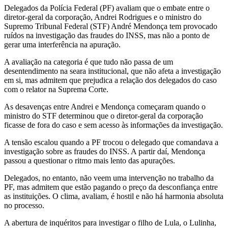
Delegados da Polícia Federal (PF) avaliam que o embate entre o
diretor-geral da corporação, Andrei Rodrigues e o ministro do
Supremo Tribunal Federal (STF) André Mendonça tem provocado
ruídos na investigação das fraudes do INSS, mas não a ponto de
gerar uma interferência na apuração.
A avaliação na categoria é que tudo não passa de um
desentendimento na seara institucional, que não afeta a investigação
em si, mas admitem que prejudica a relação dos delegados do caso
com o relator na Suprema Corte.
As desavenças entre Andrei e Mendonça começaram quando o
ministro do STF determinou que o diretor-geral da corporação
ficasse de fora do caso e sem acesso às informações da investigação.
A tensão escalou quando a PF trocou o delegado que comandava a
investigação sobre as fraudes do INSS. A partir daí, Mendonça
passou a questionar o ritmo mais lento das apurações.
Delegados, no entanto, não veem uma intervenção no trabalho da
PF, mas admitem que estão pagando o preço da desconfiança entre
as instituições. O clima, avaliam, é hostil e não há harmonia absoluta
no processo.
A abertura de inquéritos para investigar o filho de Lula, o Lulinha,