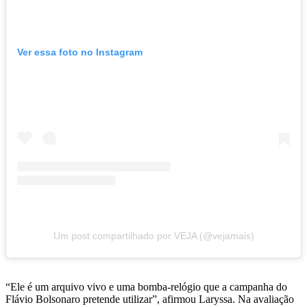
Ver essa foto no Instagram
Um post compartilhado por VEJA (@vejamais)
“Ele é um arquivo vivo e uma bomba-relógio que a campanha do
Flávio Bolsonaro pretende utilizar”, afirmou Laryssa. Na avaliação