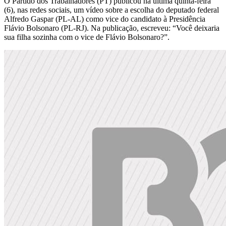
O Partido dos Trabalhadores (PT) publicou na última quinta-feira
(6), nas redes sociais, um vídeo sobre a escolha do deputado federal
Alfredo Gaspar (PL-AL) como vice do candidato à Presidência
Flávio Bolsonaro (PL-RJ). Na publicação, escreveu: “Você deixaria
sua filha sozinha com o vice de Flávio Bolsonaro?”.