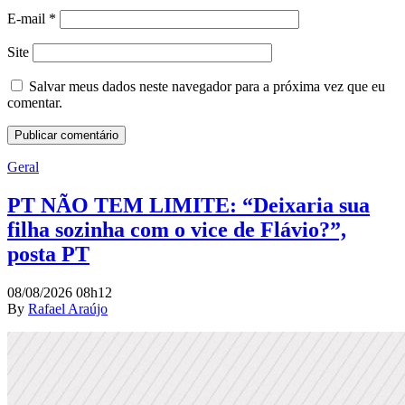
E-mail
*
Site
Salvar meus dados neste navegador para a próxima vez que eu
comentar.
Geral
PT NÃO TEM LIMITE: “Deixaria sua
filha sozinha com o vice de Flávio?”,
posta PT
08/08/2026 08h12
By
Rafael Araújo