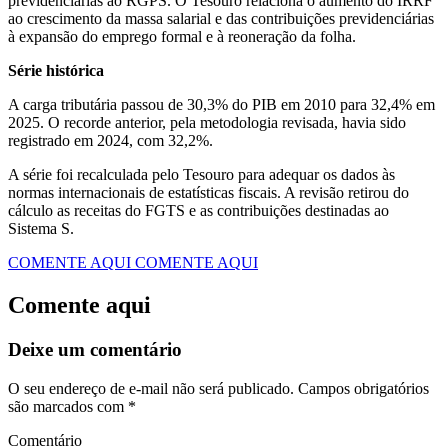
previdenciárias ao RGPS. O Tesouro relaciona o aumento do IRRF
ao crescimento da massa salarial e das contribuições previdenciárias
à expansão do emprego formal e à reoneração da folha.
Série histórica
A carga tributária passou de 30,3% do PIB em 2010 para 32,4% em
2025. O recorde anterior, pela metodologia revisada, havia sido
registrado em 2024, com 32,2%.
A série foi recalculada pelo Tesouro para adequar os dados às
normas internacionais de estatísticas fiscais. A revisão retirou do
cálculo as receitas do FGTS e as contribuições destinadas ao
Sistema S.
COMENTE AQUI
COMENTE AQUI
Comente aqui
Deixe um comentário
O seu endereço de e-mail não será publicado.
Campos obrigatórios
são marcados com
*
Comentário