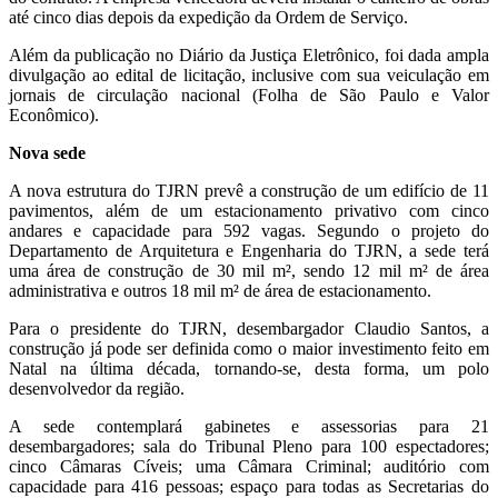
até cinco dias depois da expedição da Ordem de Serviço.
Além da publicação no Diário da Justiça Eletrônico, foi dada ampla
divulgação ao edital de licitação, inclusive com sua veiculação em
jornais de circulação nacional (Folha de São Paulo e Valor
Econômico).
Nova sede
A nova estrutura do TJRN prevê a construção de um edifício de 11
pavimentos, além de um estacionamento privativo com cinco
andares e capacidade para 592 vagas. Segundo o projeto do
Departamento de Arquitetura e Engenharia do TJRN, a sede terá
uma área de construção de 30 mil m², sendo 12 mil m² de área
administrativa e outros 18 mil m² de área de estacionamento.
Para o presidente do TJRN, desembargador Claudio Santos, a
construção já pode ser definida como o maior investimento feito em
Natal na última década, tornando-se, desta forma, um polo
desenvolvedor da região.
A sede contemplará gabinetes e assessorias para 21
desembargadores; sala do Tribunal Pleno para 100 espectadores;
cinco Câmaras Cíveis; uma Câmara Criminal; auditório com
capacidade para 416 pessoas; espaço para todas as Secretarias do