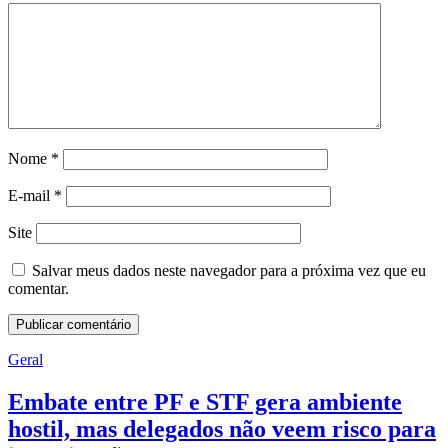
Nome
*
E-mail
*
Site
Salvar meus dados neste navegador para a próxima vez que eu
comentar.
Geral
Embate entre PF e STF gera ambiente
hostil, mas delegados não veem risco para