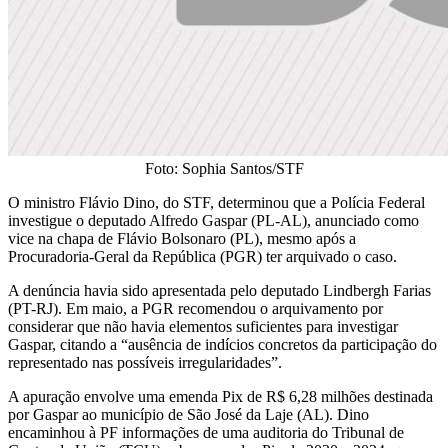
Foto: Sophia Santos/STF
O ministro Flávio Dino, do STF, determinou que a Polícia Federal
investigue o deputado Alfredo Gaspar (PL-AL), anunciado como
vice na chapa de Flávio Bolsonaro (PL), mesmo após a
Procuradoria-Geral da República (PGR) ter arquivado o caso.
A denúncia havia sido apresentada pelo deputado Lindbergh Farias
(PT-RJ). Em maio, a PGR recomendou o arquivamento por
considerar que não havia elementos suficientes para investigar
Gaspar, citando a “ausência de indícios concretos da participação do
representado nas possíveis irregularidades”.
A apuração envolve uma emenda Pix de R$ 6,28 milhões destinada
por Gaspar ao município de São José da Laje (AL). Dino
encaminhou à PF informações de uma auditoria do Tribunal de