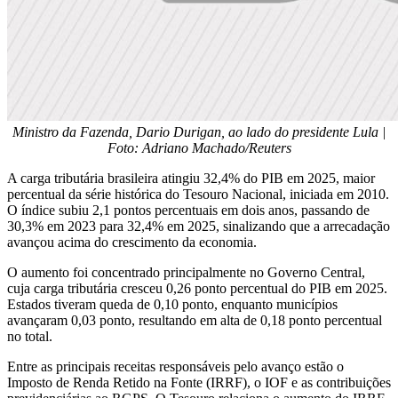
Ministro da Fazenda, Dario Durigan, ao lado do presidente Lula |
Foto: Adriano Machado/Reuters
A carga tributária brasileira atingiu 32,4% do PIB em 2025, maior
percentual da série histórica do Tesouro Nacional, iniciada em 2010.
O índice subiu 2,1 pontos percentuais em dois anos, passando de
30,3% em 2023 para 32,4% em 2025, sinalizando que a arrecadação
avançou acima do crescimento da economia.
O aumento foi concentrado principalmente no Governo Central,
cuja carga tributária cresceu 0,26 ponto percentual do PIB em 2025.
Estados tiveram queda de 0,10 ponto, enquanto municípios
avançaram 0,03 ponto, resultando em alta de 0,18 ponto percentual
no total.
Entre as principais receitas responsáveis pelo avanço estão o
Imposto de Renda Retido na Fonte (IRRF), o IOF e as contribuições