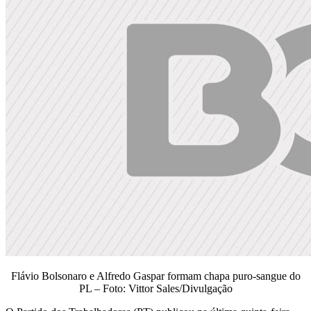
Flávio Bolsonaro e Alfredo Gaspar formam chapa puro-sangue do
PL – Foto: Vittor Sales/Divulgação