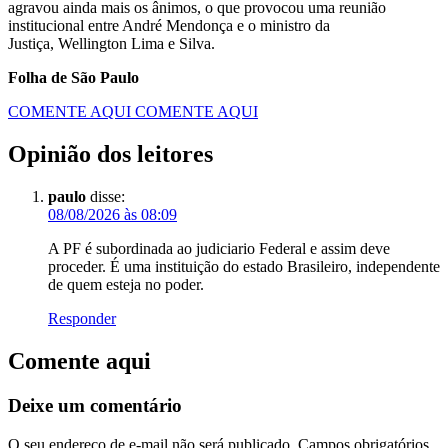
agravou ainda mais os ânimos, o que provocou uma reunião
institucional entre André Mendonça e o ministro da
Justiça, Wellington Lima e Silva.
Folha de São Paulo
COMENTE AQUI
COMENTE AQUI
Opinião dos leitores
paulo
disse:
08/08/2026 às 08:09
A PF é subordinada ao judiciario Federal e assim deve
proceder. É uma instituição do estado Brasileiro, independente
de quem esteja no poder.
Responder
Comente aqui
Deixe um comentário
O seu endereço de e-mail não será publicado.
Campos obrigatórios