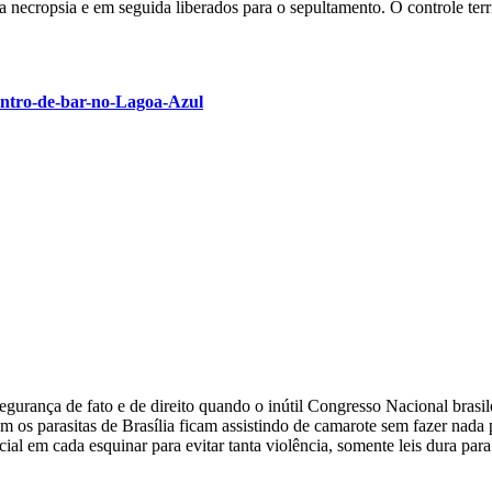
 necropsia e em seguida liberados para o sepultamento. O controle ter
entro-de-bar-no-Lagoa-Azul
gurança de fato e de direito quando o inútil Congresso Nacional brasil
m os parasitas de Brasília ficam assistindo de camarote sem fazer nada p
 em cada esquinar para evitar tanta violência, somente leis dura para 