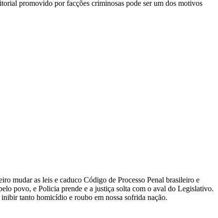
ritorial promovido por facções criminosas pode ser um dos motivos
eiro mudar as leis e caduco Código de Processo Penal brasileiro e
elo povo, e Policia prende e a justiça solta com o aval do Legislativo.
inibir tanto homicídio e roubo em nossa sofrida nação.