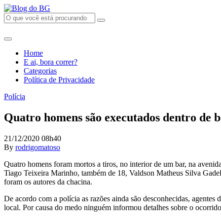
Home
E ai, bora correr?
Categorias
Política de Privacidade
Polícia
Quatro homens são executados dentro de b
21/12/2020 08h40
By
rodrigomatoso
Quatro homens foram mortos a tiros, no interior de um bar, na avenid
Tiago Teixeira Marinho, também de 18, Valdson Matheus Silva Gadelh
foram os autores da chacina.
De acordo com a polícia as razões ainda são desconhecidas, agentes 
local. Por causa do medo ninguém informou detalhes sobre o ocorrido