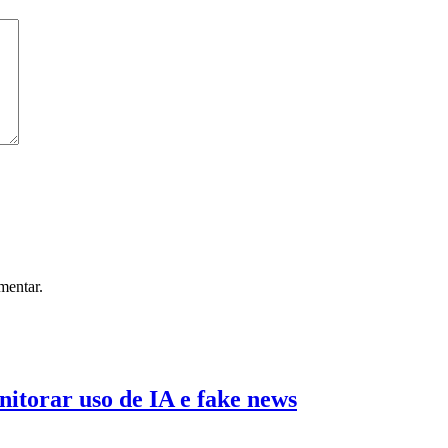
mentar.
torar uso de IA e fake news