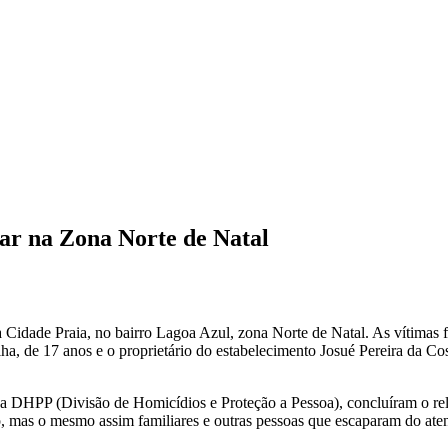
ar na Zona Norte de Natal
a Cidade Praia, no bairro Lagoa Azul, zona Norte de Natal. As vítimas 
a, de 17 anos e o proprietário do estabelecimento Josué Pereira da C
da DHPP (Divisão de Homicídios e Proteção a Pessoa), concluíram o rel
, mas o mesmo assim familiares e outras pessoas que escaparam do aten