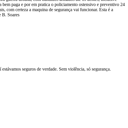
bem paga e por em pratica o policiamento ostensivo e preventivo 24
iais, com certeza a maquina de segurança vai funcionar. Esta é a
e B. Soares
í estávamos seguros de verdade. Sem violência, só segurança.