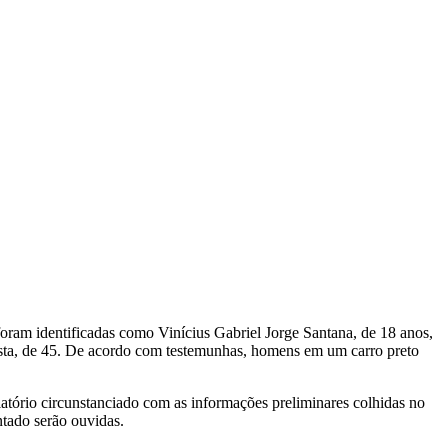
foram identificadas como Vinícius Gabriel Jorge Santana, de 18 anos,
osta, de 45. De acordo com testemunhas, homens em um carro preto
atório circunstanciado com as informações preliminares colhidas no
tado serão ouvidas.