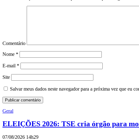
Comentário
Nome
*
E-mail
*
Site
Salvar meus dados neste navegador para a próxima vez que eu co
Geral
ELEIÇÕES 2026: TSE cria órgão para moni
07/08/2026 14h29