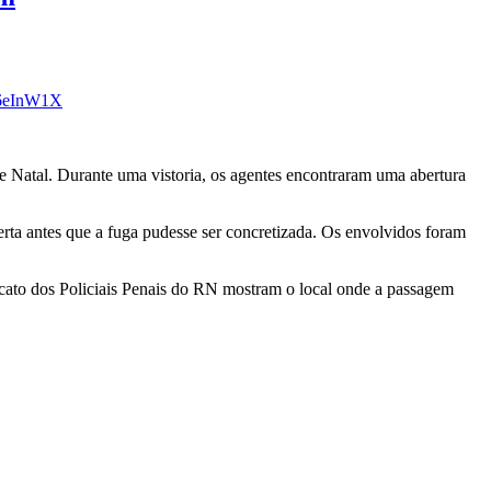
J86eInW1X
de Natal. Durante uma vistoria, os agentes encontraram uma abertura
erta antes que a fuga pudesse ser concretizada. Os envolvidos foram
cato dos Policiais Penais do RN mostram o local onde a passagem