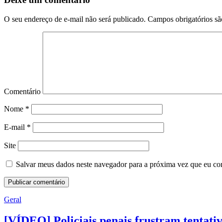
O seu endereço de e-mail não será publicado.
Campos obrigatórios s
Comentário
Nome
*
E-mail
*
Site
Salvar meus dados neste navegador para a próxima vez que eu co
Geral
[VÍDEO] Policiais penais frustram tentat