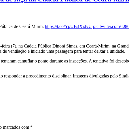
 Pública de Ceará-Mirim.
https://t.co/YpUB3XidvU
pic.twitter.com/1
ta-feira (7), na Cadeia Pública Dinorá Simas, em Ceará-Mirim, na Gran
ea de ventilação e iniciado uma passagem para tentar deixar a unidade.
entaram camuflar o ponto durante as inspeções. A tentativa foi descob
o responder a procedimento disciplinar. Imagens divulgadas pelo Sindi
ão marcados com
*