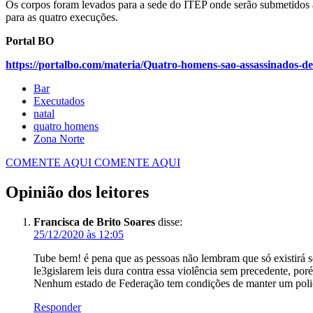
Os corpos foram levados para a sede do ITEP onde serão submetidos a
para as quatro execuções.
Portal BO
https://portalbo.com/materia/Quatro-homens-sao-assassinados-d
Bar
Executados
natal
quatro homens
Zona Norte
COMENTE AQUI
COMENTE AQUI
Opinião dos leitores
Francisca de Brito Soares
disse:
25/12/2020 às 12:05
Tube bem! é pena que as pessoas não lembram que só existirá se
le3gislarem leis dura contra essa violência sem precedente, poré
Nenhum estado de Federação tem condições de manter um policial
Responder