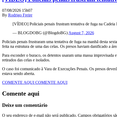
07/08/2026 15h07
By
Rodrigo Freire
[VÍDEO] Policiais penais frustram tentativa de fuga na Cadeia
— BLOGDOBG (@BlogdoBG)
August 7, 2026
Policiais penais frustraram uma tentativa de fuga na manhã desta sex
feita na estrutura de uma das celas. Os presos haviam danificado a ár
Para esconder o buraco, os detentos usaram uma massa improvisada e t
retirados das celas e isolados.
O caso foi comunicado à Vara de Execuções Penais. Os presos deverã
estava sendo aberta.
COMENTE AQUI
COMENTE AQUI
Comente aqui
Deixe um comentário
O seu endereço de e-mail não será publicado.
Campos obrigatórios s