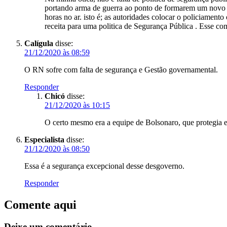
portando arma de guerra ao ponto de formarem um novo 
horas no ar. isto é; as autoridades colocar o policiament
receita para uma politica de Segurança Pública . Esse co
Calígula
disse:
21/12/2020 às 08:59
O RN sofre com falta de segurança e Gestão governamental.
Responder
Chicó
disse:
21/12/2020 às 10:15
O certo mesmo era a equipe de Bolsonaro, que protegia e
Especialista
disse:
21/12/2020 às 08:50
Essa é a segurança excepcional desse desgoverno.
Responder
Comente aqui
Deixe um comentário