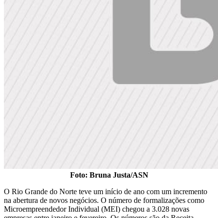
Foto: Bruna Justa/ASN
O Rio Grande do Norte teve um início de ano com um incremento
na abertura de novos negócios. O número de formalizações como
Microempreendedor Individual (MEI) chegou a 3.028 novas
empresas entre janeiro e fevereiro. Os números são da Receita