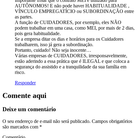
Importante frisar que o contrato MEI é utilizado para
AUTÔNOMOS! E não pode haver HABITUALIDADE ,
VÍNCULO EMPREGATÍCIO ou SUBORDINAÇÃO entre
as partes.
A função de CUIDADORES, por exemplo, eles NÃO
podem trabalhar em uma casa, como MEI, por mais de 2 dias,
pois gera habitualidade.
Se a empresa ditar os dias e horários para os Cuidadores
trabalharem, isso já gera a subordinação.
Portanto, cuidado! Não seja inocente…
Várias empresas de CUIDADORES, irresponsavelmente,
estão aderindo a essa prática que é ILEGAL e que coloca a
segurança do assistido e a tranquilidade da sua família em
risco.
Responder
Comente aqui
Deixe um comentário
O seu endereço de e-mail não será publicado.
Campos obrigatórios
são marcados com
*
Comentário