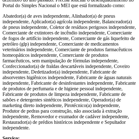
Portal do Simples Nacional o MEI que está formalizado como:
Abatedor(a) de aves independente, Alinhador(a) de pneus
independente, Aplicador(a) agrícola independente, Balanceador(a)
de pneus independente, Coletor de resíduos perigosos independente,
Comerciante de extintores de incêndio independente, Comerciante
de fogos de artifício independente, Comerciante de gás liquefeito de
petróleo (glp) independente, Comerciante de medicamentos
veterinários independente, Comerciante de produtos farmacêuticos
homeopáticos independente, Comerciante de produtos
farmacêuticos, sem manipulação de fórmulas independente,
Confeccionador(a) de fraldas descartáveis independente, Coveiro
independente, Dedetizador(a) independente, Fabricante de
absorventes higiênicos independente, Fabricante de águas naturais
independente, Fabricante de desinfestantes independente, Fabricante
de produtos de perfumaria e de higiene pessoal independente,
Fabricante de produtos de limpeza independente, Fabricante de
sabões e detergentes sintéticos independente, Operador(a) de
marketing direto independente, Pirotécnico(a) independente,
Produtor de pedras para construção, não associada à extração
independente, Removedor e exumador de cadáver independente,
Restaurador(a) de prédios históricos independente e Sepultador
independente.
Serviço: