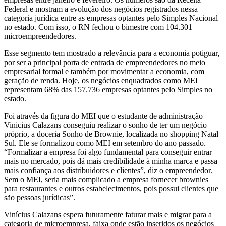
Federal e mostram a evolução dos negócios registrados nessa
categoria jurídica entre as empresas optantes pelo Simples Nacional
no estado. Com isso, o RN fechou o bimestre com 104.301
microempreendedores.
Esse segmento tem mostrado a relevância para a economia potiguar,
por ser a principal porta de entrada de empreendedores no meio
empresarial formal e também por movimentar a economia, com
geração de renda. Hoje, os negócios enquadrados como MEI
representam 68% das 157.736 empresas optantes pelo Simples no
estado.
Foi através da figura do MEI que o estudante de administração
Vinicius Calazans conseguiu realizar o sonho de ter um negócio
próprio, a doceria Sonho de Brownie, localizada no shopping Natal
Sul. Ele se formalizou como MEI em setembro do ano passado.
“Formalizar a empresa foi algo fundamental para conseguir entrar
mais no mercado, pois dá mais credibilidade à minha marca e passa
mais confiança aos distribuidores e clientes”, diz o empreendedor.
Sem o MEI, seria mais complicado a empresa fornecer brownies
para restaurantes e outros estabelecimentos, pois possui clientes que
são pessoas jurídicas”.
Vinícius Calazans espera futuramente faturar mais e migrar para a
categoria de microempresa, faixa onde estão inseridos os negócios