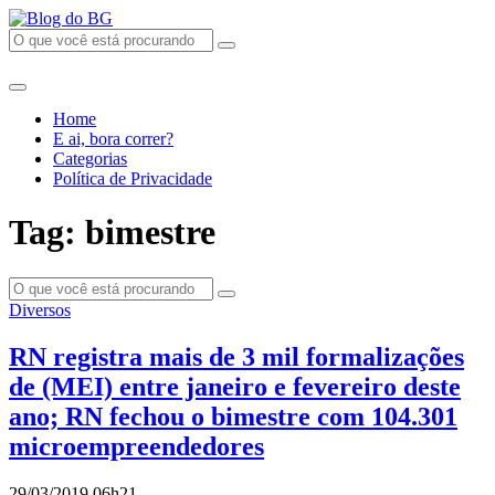
Home
E ai, bora correr?
Categorias
Política de Privacidade
Tag: bimestre
Diversos
RN registra mais de 3 mil formalizações
de (MEI) entre janeiro e fevereiro deste
ano; RN fechou o bimestre com 104.301
microempreendedores
29/03/2019 06h21