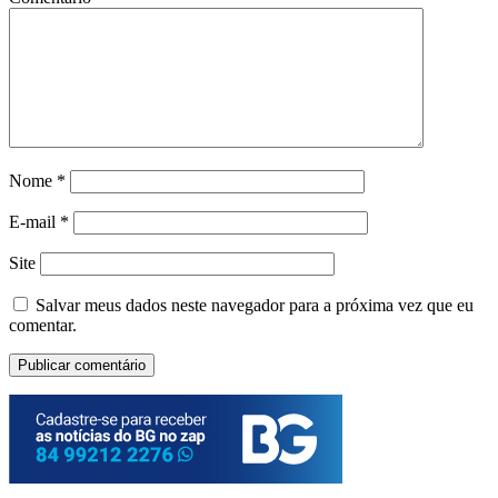
Nome
*
E-mail
*
Site
Salvar meus dados neste navegador para a próxima vez que eu
comentar.