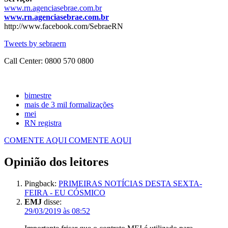
www.rn.agenciasebrae.com.br
www.rn.agenciasebrae.com.br
http://www.facebook.com/SebraeRN
Tweets by sebraern
Call Center: 0800 570 0800
bimestre
mais de 3 mil formalizações
mei
RN registra
COMENTE AQUI
COMENTE AQUI
Opinião dos leitores
Pingback:
PRIMEIRAS NOTÍCIAS DESTA SEXTA-
FEIRA - EU CÓSMICO
EMJ
disse:
29/03/2019 às 08:52