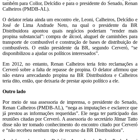
também para Collor, Delcídio e para o presidente do Senado, Renan
Calheiros (PMDB-AL).
O delator relata ainda um encontro ele, Leoni, Calheiros, Delcídio e
José de Lima Andrade Neto, na qual o presidente da BR
Distribuidora apontou quais negócios poderiam “render mais
propina substancial”: compra de álcool, aluguel de caminhões para
transporte de combustível e construção de bases de distribuição de
combustíveis. O então presidente da BR, segundo Cerveró, “se
disponibilizou a ajudar os políticos interessados”.
Em 2012, no entanto, Renan Calheiros teria feito reclamações a
Cerveró sobre a falta de repasse de propina. O delator afirmou que
não estava arrecadando propina na BR Distribuidora e Calheiros
teria dito, então, que deixaria de prestar apoio político a ele.
Outro lado
Por meio de sua assessoria de imprensa, o presidente do Senado,
Renan Calheiros (PMDB-AL), “nega as imputações e esclarece que
já prestou as informações requeridas”. Ele nega ter participado das
reuniões citadas por Cerveró. A assessoria do secretário Jilmar Tatto
disse não ter tomado conhecimento do encontro citado por Cerveró
e “não recebeu nenhum tipo de recurso da BR Distribuidora”.