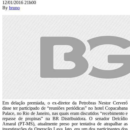
12/01/2016 21h00
By
bruno
Em delação premiada, o ex-diretor da Petrobras Nestor Cerveró
disse ter participado de “reuniões periódicas” no hotel Copacabana
Palace, no Rio de Janeiro, nas quais eram discutidos “recebimento e
repasse de propinas” na BR Distribuidora. O senador Delcídio
Amaral (PT-MS), atualmente preso por tentativa de atrapalhar as
investigações da Operação Lava Jato, era um dos participantes dos