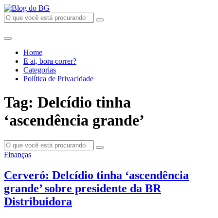
Home
E ai, bora correr?
Categorias
Política de Privacidade
Tag: Delcídio tinha
‘ascendência grande’
Finanças
Cerveró: Delcídio tinha ‘ascendência
grande’ sobre presidente da BR
Distribuidora