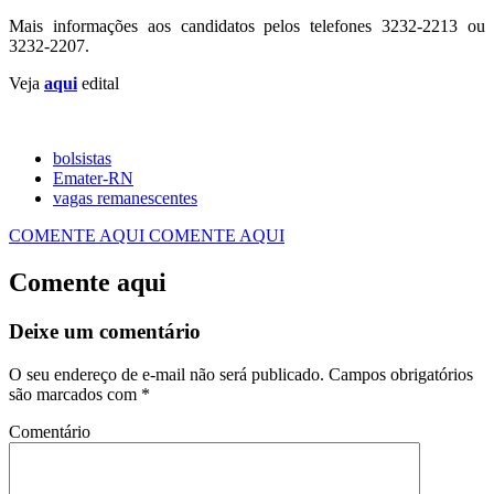
Mais informações aos candidatos pelos telefones 3232-2213 ou
3232-2207.
Veja
aqui
edital
bolsistas
Emater-RN
vagas remanescentes
COMENTE AQUI
COMENTE AQUI
Comente aqui
Deixe um comentário
O seu endereço de e-mail não será publicado.
Campos obrigatórios
são marcados com
*
Comentário