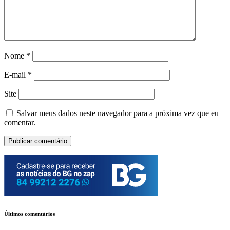
Nome
*
E-mail
*
Site
Salvar meus dados neste navegador para a próxima vez que eu
comentar.
Últimos comentários