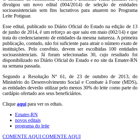
divulgou um novo edital (004/2014) de seleção de entidades
socioassistenciais sem fins lucrativos para atuarem no Programa
Leite Potiguar.
Esse edital, publicado no Diário Oficial do Estado na edição de 13
de junho de 2014, é um reforço ao que saiu em maio (002/14) e que
trata do credenciamento de entidades da mesma natureza. A primeira
publicação, contudo, não foi suficiente para atrair o número exato de
instituições. Pelo convênio, devem ser escolhidas 100 entidades
socioassistenciais. Já foram selecionadas 30, cujo resultado foi
disponibilizado no Diário Oficial do Estado e no site da Emater-RN
na semana passada.
Segundo a Resolução Nº 61, de 23 de outubro de 2013, do
Ministério do Desenvolvimento Social e Combate à Fome (MDS),
as entidades deverão utilizar pelo menos 30% do leite como parte do
cardápio ofertado aos seus beneficiários.
Clique
aqui
para ver os edtais.
Emater-RN
novos editais
programa do leite
COMENTE AQUI
COMENTE AQUI