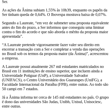
Ser.
As ações da Ânima subiam 1,55% às 10h39, enquanto os papéis da
Ser tinham queda de 0,64%. O Ibovespa mostrava baixa de 0,07%.
Segundo a Laureate, “em vez de submeter uma proposta equivalente
antes do fim do prazo, a Ser informou que conseguiu uma liminar
contra o fim do acordo e que não aborda o mérito da proposta maior
apresentada”.
“A Laureate pretende vigorosamente fazer valer seu direito em
encerrar a transação com a Ser e completar a venda das operações
no Brasil sob os termos da proposta maior (da Ânima)”, acrescentou
a empresa.
A Laureate possui atualmente 267 mil estudantes matriculados no
Brasil em 11 instituições de ensino superior, que incluem ainda a
Universidade Potiguar (UnP), a Universidade Salvador
(UNIFACS), o Centro Universitário dos Guararapes (UniFG), a
Faculdade Internacional da Paraíba (FPB), entre outras. Ao todo são
50 campi em 7 estados.
Já a Ânima informa ter cerca de 145 mil estudantes no país. O grupo
é dono das universidades São Judas, Unibh, Unisul, Unisociesc,
entre outras.