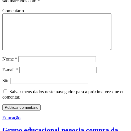
são marcados com
*
Comentário
Nome
*
E-mail
*
Site
Salvar meus dados neste navegador para a próxima vez que eu
comentar.
Educação
Grupo educacional negocia compra da