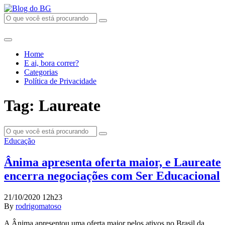
Home
E ai, bora correr?
Categorias
Política de Privacidade
Tag: Laureate
Educação
Ânima apresenta oferta maior, e Laureate
encerra negociações com Ser Educacional
21/10/2020 12h23
By
rodrigomatoso
A Ânima apresentou uma oferta maior pelos ativos no Brasil da