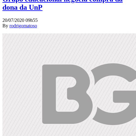
dona da UnP
20/07/2020 09h55
By
rodrigomatoso