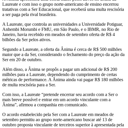
Laureate e com isso o grupo norte-americano de ensino encerrou
tratativas com a Ser Educacional, que receberá uma multa rescisória
a ser paga pela rival brasileira.
A Laureate, que controla as universidades a Universidade Potiguar,
Anhembi Morumbi e FMU, em São Paulo, e o IBMR, no Rio de
Janeiro, havia recebido em meados de setembro oferta de R$ 4
bilhões da Ser pelos ativos.
Segundo a Laureate, a oferta da Ânima é cerca de R$ 500 milhões
maior que a da Ser, considerando o fechamento do preço da ação da
Ser em 20 de outubro.
Além disso, a Ânima se propôs a pagar um adicional de R$ 200
milhões para a Laureate, dependendo do cumprimento de certas
métricas de performance. A Ânima ainda vai pagar R$ 180 milhões
de multa rescisória para a Ser.
Com isso, a Laureate “pretende encerrar seu acordo com a Ser o
mais breve possível e entrar em um acordo vinculante com a
Ânima”, afirmou a companhia em comunicado.
O acordo estabelecido pela Ser com a Laureate em meados de
setembro permitiu ao grupo norte-americano buscar até 13 de
outubro proposta vinculante de terceiros superior à apresentada pela