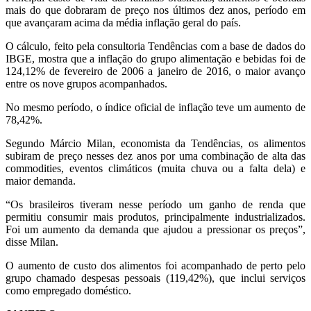
mais do que dobraram de preço nos últimos dez anos, período em
que avançaram acima da média inflação geral do país.
O cálculo, feito pela consultoria Tendências com a base de dados do
IBGE, mostra que a inflação do grupo alimentação e bebidas foi de
124,12% de fevereiro de 2006 a janeiro de 2016, o maior avanço
entre os nove grupos acompanhados.
No mesmo período, o índice oficial de inflação teve um aumento de
78,42%.
Segundo Márcio Milan, economista da Tendências, os alimentos
subiram de preço nesses dez anos por uma combinação de alta das
commodities, eventos climáticos (muita chuva ou a falta dela) e
maior demanda.
“Os brasileiros tiveram nesse período um ganho de renda que
permitiu consumir mais produtos, principalmente industrializados.
Foi um aumento da demanda que ajudou a pressionar os preços”,
disse Milan.
O aumento de custo dos alimentos foi acompanhado de perto pelo
grupo chamado despesas pessoais (119,42%), que inclui serviços
como empregado doméstico.