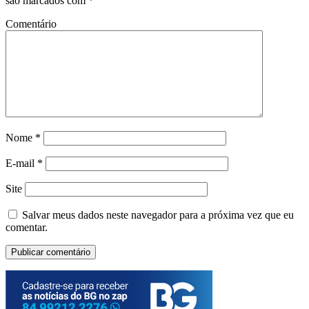
são marcados com
*
Comentário
Nome
*
E-mail
*
Site
Salvar meus dados neste navegador para a próxima vez que eu
comentar.