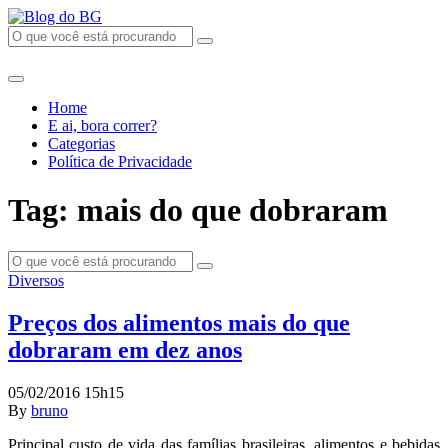
Home
E ai, bora correr?
Categorias
Política de Privacidade
Tag: mais do que dobraram
Diversos
Preços dos alimentos mais do que
dobraram em dez anos
05/02/2016 15h15
By
bruno
Principal custo de vida das famílias brasileiras, alimentos e bebidas