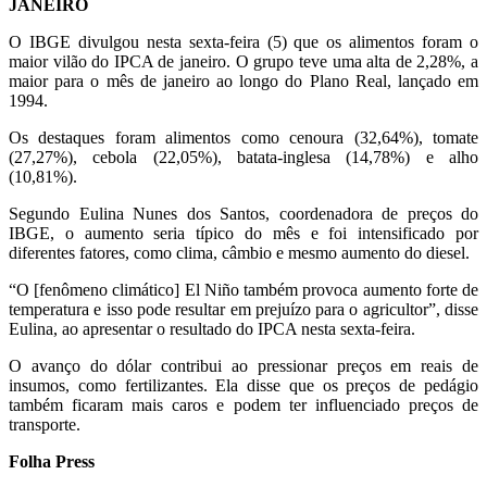
JANEIRO
O IBGE divulgou nesta sexta-feira (5) que os alimentos foram o
maior vilão do IPCA de janeiro. O grupo teve uma alta de 2,28%, a
maior para o mês de janeiro ao longo do Plano Real, lançado em
1994.
Os destaques foram alimentos como cenoura (32,64%), tomate
(27,27%), cebola (22,05%), batata-inglesa (14,78%) e alho
(10,81%).
Segundo Eulina Nunes dos Santos, coordenadora de preços do
IBGE, o aumento seria típico do mês e foi intensificado por
diferentes fatores, como clima, câmbio e mesmo aumento do diesel.
“O [fenômeno climático] El Niño também provoca aumento forte de
temperatura e isso pode resultar em prejuízo para o agricultor”, disse
Eulina, ao apresentar o resultado do IPCA nesta sexta-feira.
O avanço do dólar contribui ao pressionar preços em reais de
insumos, como fertilizantes. Ela disse que os preços de pedágio
também ficaram mais caros e podem ter influenciado preços de
transporte.
Folha Press