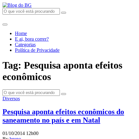
Home
E ai, bora correr?
Categorias
Política de Privacidade
Tag: Pesquisa aponta efeitos
econômicos
Diversos
Pesquisa aponta efeitos econômicos do
saneamento no país e em Natal
01/10/2014 12h00
By
bruno