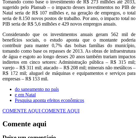
Tomando como base o investimento de R$ 273 milhões até 2033,
sugerido pelo Plansab – o impacto desses investimentos no PIB de
Natal seria de R$ 107 milhões e, na geração de empregos, o total
seria de 8.150 novos postos de trabalho. Por ano, o impacto total no
PIB seria de R$ 5,6 milhões e 429 novos empregos anuais.
Considerando que os investimentos anuais geram 562 mil de
benefícios sociais, o estudo aponta que o montante poderia
contribuir para manter 0,7% das bolsas famílias do município,
tomando como base os repasses de 2013. As obras de infraestrutura
de água e esgoto ao longo desses 20 anos também trariam impactos
indiretos em cinco setores: Administração pública – R$ 315 mil;
varejo – R$ 311 mil; atacado – R$ 208 mil; minerais não metálicos –
R$ 172 mil; aluguel de máquinas e equipamentos e serviços para
empresas – R$ 153 mil.
do saneamento no país
e em Natal
Pesquisa aponta efeitos econômicos
COMENTE AQUI
COMENTE AQUI
Comente aqui
Deixe um comentário