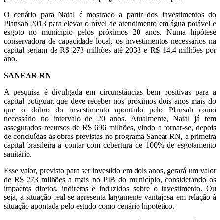
O cenário para Natal é mostrado a partir dos investimentos do
Plansab 2013 para elevar o nível de atendimento em água potável e
esgoto no município pelos próximos 20 anos. Numa hipótese
conservadora de capacidade local, os investimentos necessários na
capital seriam de R$ 273 milhões até 2033 e R$ 14,4 milhões por
ano.
SANEAR RN
A pesquisa é divulgada em circunstâncias bem positivas para a
capital potiguar, que deve receber nos próximos dois anos mais do
que o dobro do investimento apontado pelo Plansab como
necessário no intervalo de 20 anos. Atualmente, Natal já tem
assegurados recursos de R$ 696 milhões, vindo a tornar-se, depois
de concluídas as obras previstas no programa Sanear RN, a primeira
capital brasileira a contar com cobertura de 100% de esgotamento
sanitário.
Esse valor, previsto para ser investido em dois anos, gerará um valor
de R$ 273 milhões a mais no PIB do município, considerando os
impactos diretos, indiretos e induzidos sobre o investimento. Ou
seja, a situação real se apresenta largamente vantajosa em relação à
situação apontada pelo estudo como cenário hipotético.