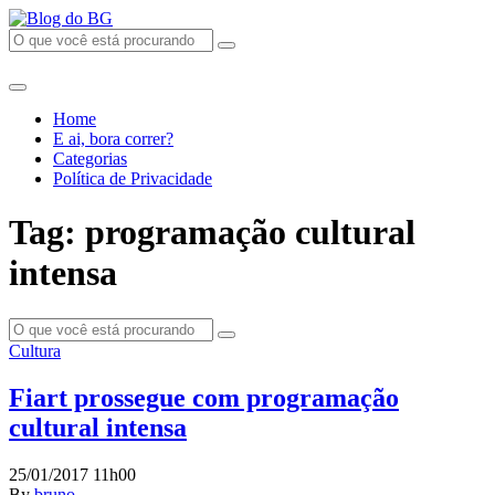
Home
E ai, bora correr?
Categorias
Política de Privacidade
Tag: programação cultural
intensa
Cultura
Fiart prossegue com programação
cultural intensa
25/01/2017 11h00
By
bruno