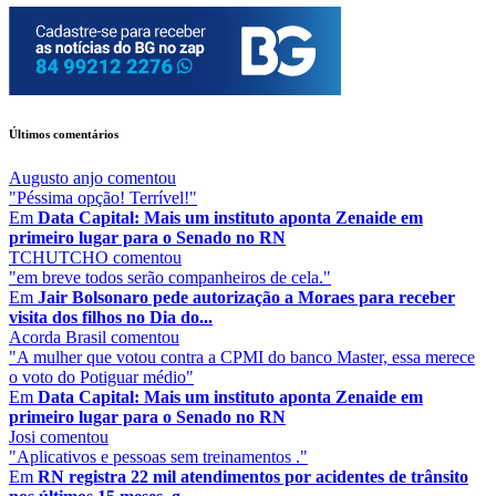
Últimos comentários
Augusto anjo
comentou
"Péssima opção! Terrível!"
Em
Data Capital: Mais um instituto aponta Zenaide em
primeiro lugar para o Senado no RN
TCHUTCHO
comentou
"em breve todos serão companheiros de cela."
Em
Jair Bolsonaro pede autorização a Moraes para receber
visita dos filhos no Dia do...
Acorda Brasil
comentou
"A mulher que votou contra a CPMI do banco Master, essa merece
o voto do Potiguar médio"
Em
Data Capital: Mais um instituto aponta Zenaide em
primeiro lugar para o Senado no RN
Josi
comentou
"Aplicativos e pessoas sem treinamentos ."
Em
RN registra 22 mil atendimentos por acidentes de trânsito