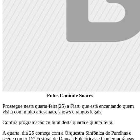
Fotos Canindé Soares
Prossegue nesta quarta-feira(25) a Fiart, que está encantando quem
visita com muito artesanato, shows e rangos legais.
Confira programação cultural desta quarta e quinta-feira:
A quarta, dia 25 começa com a Orquestra Sinfônica de Parelhas e
segue com o 15º Festival de Danças Folclóricas e Contemporâneas