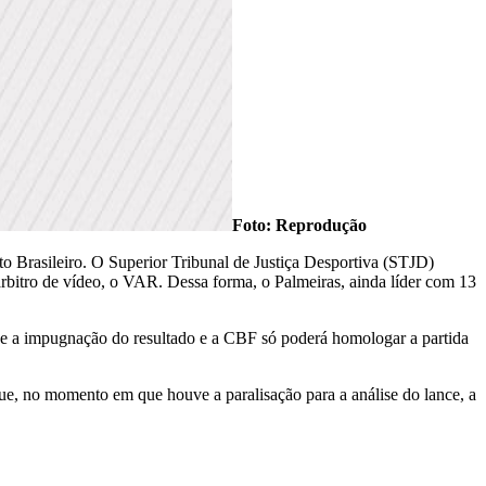
Foto: Reprodução
ato Brasileiro. O Superior Tribunal de Justiça Desportiva (STJD)
rbitro de vídeo, o VAR. Dessa forma, o Palmeiras, ainda líder com 13
de a impugnação do resultado e a CBF só poderá homologar a partida
ue, no momento em que houve a paralisação para a análise do lance, a