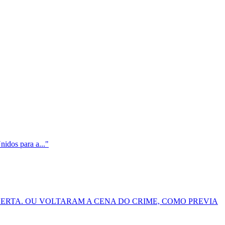
idos para a..."
LERTA. OU VOLTARAM A CENA DO CRIME, COMO PREVIA