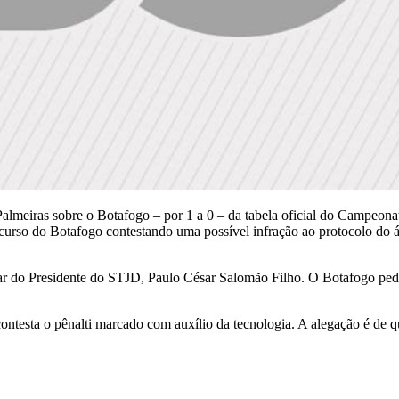
o Palmeiras sobre o Botafogo – por 1 a 0 – da tabela oficial do Campeon
urso do Botafogo contestando uma possível infração ao protocolo do á
nar do Presidente do STJD, Paulo César Salomão Filho. O Botafogo pe
ntesta o pênalti marcado com auxílio da tecnologia. A alegação é de q