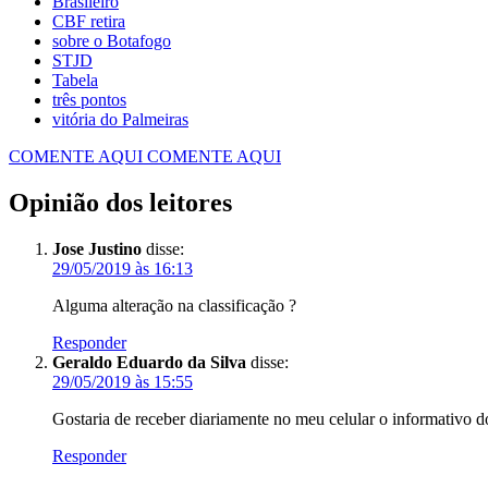
Brasileiro
CBF retira
sobre o Botafogo
STJD
Tabela
três pontos
vitória do Palmeiras
COMENTE AQUI
COMENTE AQUI
Opinião dos leitores
Jose Justino
disse:
29/05/2019 às 16:13
Alguma alteração na classificação ?
Responder
Geraldo Eduardo da Silva
disse:
29/05/2019 às 15:55
Gostaria de receber diariamente no meu celular o informativo 
Responder