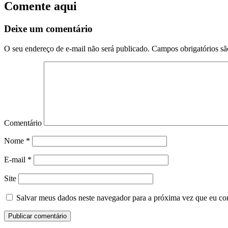
Comente aqui
Deixe um comentário
O seu endereço de e-mail não será publicado.
Campos obrigatórios s
Comentário
Nome
*
E-mail
*
Site
Salvar meus dados neste navegador para a próxima vez que eu co