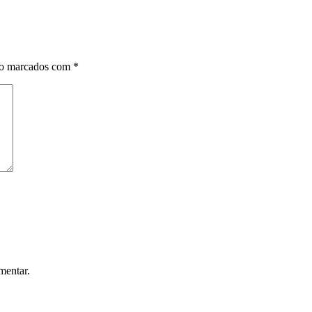
ão marcados com
*
mentar.