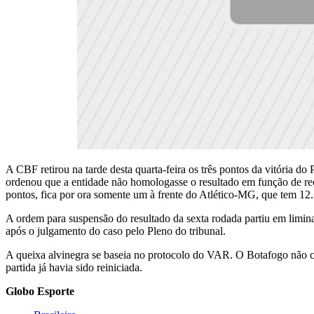
A CBF retirou na tarde desta quarta-feira os três pontos da vitória d
ordenou que a entidade não homologasse o resultado em função de rec
pontos, fica por ora somente um à frente do Atlético-MG, que tem 12.
A ordem para suspensão do resultado da sexta rodada partiu em limi
após o julgamento do caso pelo Pleno do tribunal.
A queixa alvinegra se baseia no protocolo do VAR. O Botafogo não co
partida já havia sido reiniciada.
Globo Esporte