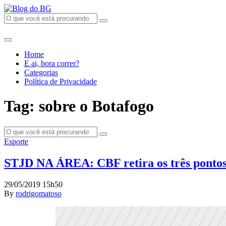
Home
E ai, bora correr?
Categorias
Política de Privacidade
Tag: sobre o Botafogo
Esporte
STJD NA ÁREA: CBF retira os três pontos d
29/05/2019 15h50
By
rodrigomatoso