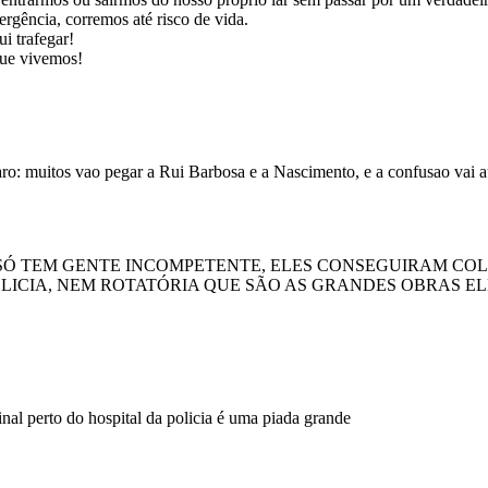
rgência, corremos até risco de vida.
i trafegar!
que vivemos!
caro: muitos vao pegar a Rui Barbosa e a Nascimento, e a confusao vai 
 SÓ TEM GENTE INCOMPETENTE, ELES CONSEGUIRAM CO
LICIA, NEM ROTATÓRIA QUE SÃO AS GRANDES OBRAS E
al perto do hospital da policia é uma piada grande