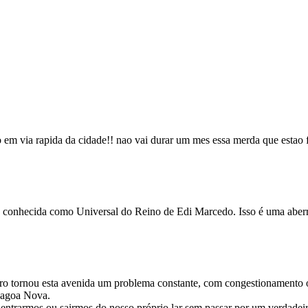
 em via rapida da cidade!! nao vai durar um mes essa merda que estao 
te conhecida como Universal do Reino de Edi Marcedo. Isso é uma aberr
o tornou esta avenida um problema constante, com congestionamento o d
 Lagoa Nova.
entrarmos ou sairmos do nosso próprio lar sem passar por um verdadeir