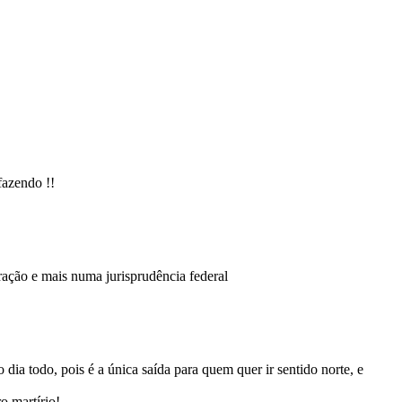
fazendo !!
ação e mais numa jurisprudência federal
ia todo, pois é a única saída para quem quer ir sentido norte, e
o martírio!