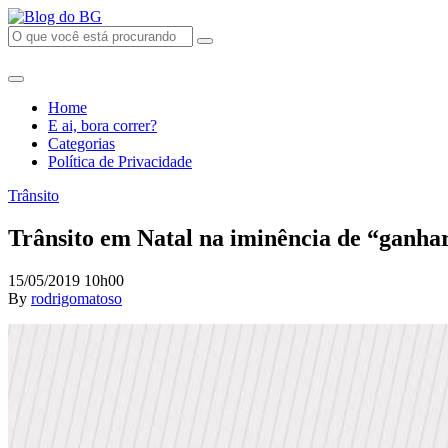
Home
E ai, bora correr?
Categorias
Política de Privacidade
Trânsito
Trânsito em Natal na iminência de “ganha
15/05/2019 10h00
By
rodrigomatoso