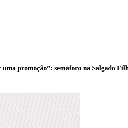
r uma promoção”: semáforo na Salgado Filh