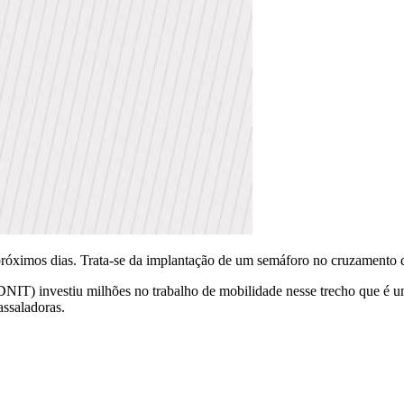
róximos dias. Trata-se da implantação de um semáforo no cruzamento d
IT) investiu milhões no trabalho de mobilidade nesse trecho que é um 
assaladoras.