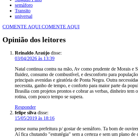
semáforo
Transito
universal
COMENTE AQUI
COMENTE AQUI
Opinião dos leitores
Reinaldo Araújo
disse:
03/04/2026 às 13:39
Natal continua contra na mão, Av como prudente de Morais e Salg
fluidez, consumo de combustível, e desconforto para população 
principais avenidas e giratória de Ponta Negra. Outra necessida
necessita, ganho de tempo, e conforto para maior parte da popul
Brasilia com projetos prontos e cobrar as verbas, dinheiro tem o
rotina, com pouco tempo se supera.
Responder
felipe silva
disse:
15/05/2019 às 18:16
pense numa prefeitura p/ gostar de semáforo. Ta bom de ouvire
Aí fica chutando "estratégia" sem a certeza e sem um plano de