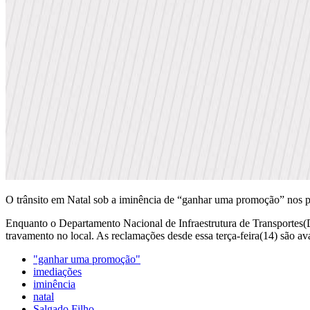
O trânsito em Natal sob a iminência de “ganhar uma promoção” nos p
Enquanto o Departamento Nacional de Infraestrutura de Transportes(DN
travamento no local. As reclamações desde essa terça-feira(14) são av
"ganhar uma promoção"
imediações
iminência
natal
Salgado Filho