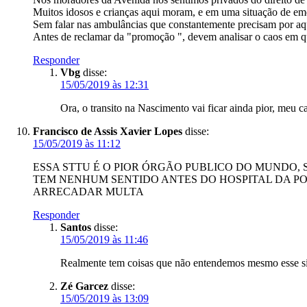
Muitos idosos e crianças aqui moram, e em uma situação de eme
Sem falar nas ambulâncias que constantemente precisam por aqu
Antes de reclamar da "promoção ", devem analisar o caos em 
Responder
Vbg
disse:
15/05/2019 às 12:31
Ora, o transito na Nascimento vai ficar ainda pior, meu 
Francisco de Assis Xavier Lopes
disse:
15/05/2019 às 11:12
ESSA STTU É O PIOR ÓRGÃO PUBLICO DO MUNDO,
TEM NENHUM SENTIDO ANTES DO HOSPITAL DA PO
ARRECADAR MULTA
Responder
Santos
disse:
15/05/2019 às 11:46
Realmente tem coisas que não entendemos mesmo esse sin
Zé Garcez
disse:
15/05/2019 às 13:09