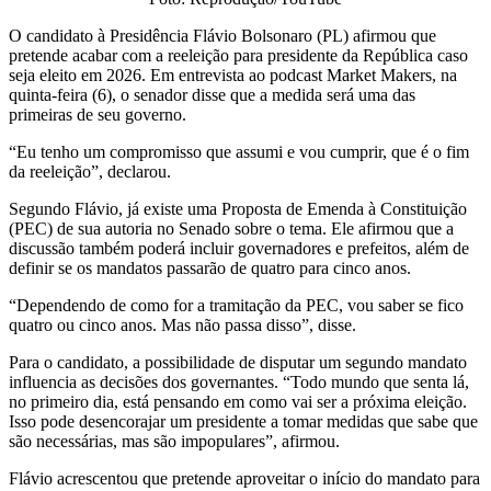
O candidato à Presidência Flávio Bolsonaro (PL) afirmou que
pretende acabar com a reeleição para presidente da República caso
seja eleito em 2026. Em entrevista ao podcast Market Makers, na
quinta-feira (6), o senador disse que a medida será uma das
primeiras de seu governo.
“Eu tenho um compromisso que assumi e vou cumprir, que é o fim
da reeleição”, declarou.
Segundo Flávio, já existe uma Proposta de Emenda à Constituição
(PEC) de sua autoria no Senado sobre o tema. Ele afirmou que a
discussão também poderá incluir governadores e prefeitos, além de
definir se os mandatos passarão de quatro para cinco anos.
“Dependendo de como for a tramitação da PEC, vou saber se fico
quatro ou cinco anos. Mas não passa disso”, disse.
Para o candidato, a possibilidade de disputar um segundo mandato
influencia as decisões dos governantes. “Todo mundo que senta lá,
no primeiro dia, está pensando em como vai ser a próxima eleição.
Isso pode desencorajar um presidente a tomar medidas que sabe que
são necessárias, mas são impopulares”, afirmou.
Flávio acrescentou que pretende aproveitar o início do mandato para