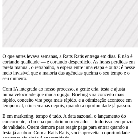
O que antes levava semanas, a Ratts Ratis entrega em dias. E não é
cortando qualidade — é cortando desperdício. As horas perdidas em
tarefa manual, o retrabalho, a espera entre uma etapa e outra: é nesse
meio invisível que a maioria das agências queima o seu tempo e o
seu dinheiro.
Com IA integrada ao nosso processo, a gente cria, testa e ajusta
numa velocidade que muda o jogo. Briefing vira conceito mais
rápido, conceito vira peça mais rápido, e a otimização acontece em
tempo real, não semanas depois, quando a oportunidade já passou.
E em marketing, tempo é tudo. A data sazonal, o lançamento do
concorrente, a brecha que abriu no mercado — tudo isso tem prazo
de validade. Quem demora para reagir paga para entrar quando a
festa já acabou. Com a Ratts Ratis, você aproveita a oportunidade