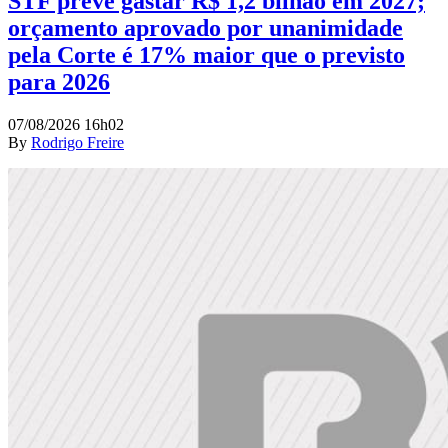
STF prevê gastar R$ 1,2 bilhão em 2027;
orçamento aprovado por unanimidade
pela Corte é 17% maior que o previsto
para 2026
07/08/2026 16h02
By
Rodrigo Freire