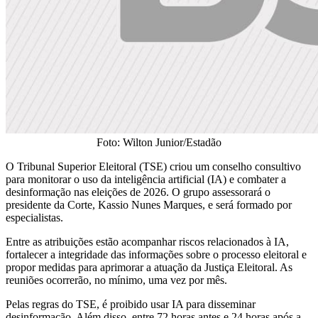
Foto: Wilton Junior/Estadão
O Tribunal Superior Eleitoral (TSE) criou um conselho consultivo
para monitorar o uso da inteligência artificial (IA) e combater a
desinformação nas eleições de 2026. O grupo assessorará o
presidente da Corte, Kassio Nunes Marques, e será formado por
especialistas.
Entre as atribuições estão acompanhar riscos relacionados à IA,
fortalecer a integridade das informações sobre o processo eleitoral e
propor medidas para aprimorar a atuação da Justiça Eleitoral. As
reuniões ocorrerão, no mínimo, uma vez por mês.
Pelas regras do TSE, é proibido usar IA para disseminar
desinformação. Além disso, entre 72 horas antes e 24 horas após a