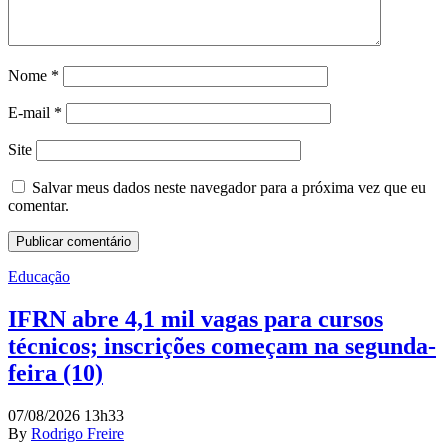
Nome
*
E-mail
*
Site
Salvar meus dados neste navegador para a próxima vez que eu
comentar.
Educação
IFRN abre 4,1 mil vagas para cursos
técnicos; inscrições começam na segunda-
feira (10)
07/08/2026 13h33
By
Rodrigo Freire