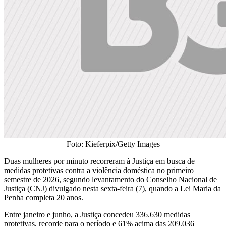
Foto: Kieferpix/Getty Images
Duas mulheres por minuto recorreram à Justiça em busca de
medidas protetivas contra a violência doméstica no primeiro
semestre de 2026, segundo levantamento do Conselho Nacional de
Justiça (CNJ) divulgado nesta sexta-feira (7), quando a Lei Maria da
Penha completa 20 anos.
Entre janeiro e junho, a Justiça concedeu 336.630 medidas
protetivas, recorde para o período e 61% acima das 209.036