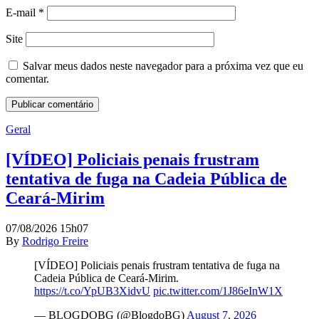
E-mail
*
Site
Salvar meus dados neste navegador para a próxima vez que eu
comentar.
Geral
[VÍDEO] Policiais penais frustram
tentativa de fuga na Cadeia Pública de
Ceará-Mirim
07/08/2026 15h07
By
Rodrigo Freire
[VÍDEO] Policiais penais frustram tentativa de fuga na
Cadeia Pública de Ceará-Mirim.
https://t.co/YpUB3XidvU
pic.twitter.com/1J86eInW1X
— BLOGDOBG (@BlogdoBG)
August 7, 2026