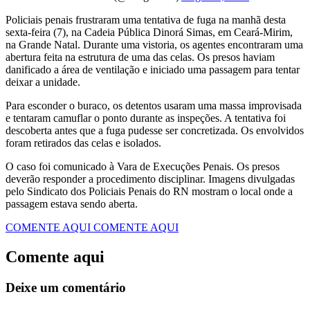
Policiais penais frustraram uma tentativa de fuga na manhã desta
sexta-feira (7), na Cadeia Pública Dinorá Simas, em Ceará-Mirim,
na Grande Natal. Durante uma vistoria, os agentes encontraram uma
abertura feita na estrutura de uma das celas. Os presos haviam
danificado a área de ventilação e iniciado uma passagem para tentar
deixar a unidade.
Para esconder o buraco, os detentos usaram uma massa improvisada
e tentaram camuflar o ponto durante as inspeções. A tentativa foi
descoberta antes que a fuga pudesse ser concretizada. Os envolvidos
foram retirados das celas e isolados.
O caso foi comunicado à Vara de Execuções Penais. Os presos
deverão responder a procedimento disciplinar. Imagens divulgadas
pelo Sindicato dos Policiais Penais do RN mostram o local onde a
passagem estava sendo aberta.
COMENTE AQUI
COMENTE AQUI
Comente aqui
Deixe um comentário