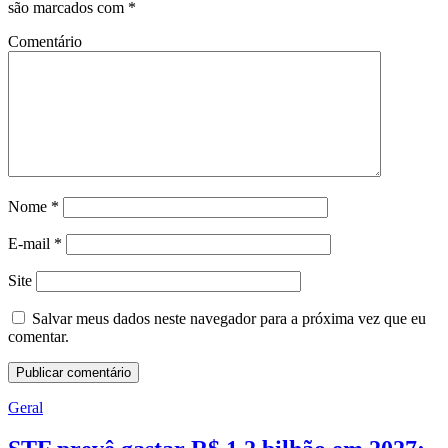
são marcados com
*
Comentário
Nome
*
E-mail
*
Site
Salvar meus dados neste navegador para a próxima vez que eu
comentar.
Geral