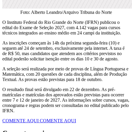
Foto: Alberto Leandro/Arquivo Tribuna do Norte
O Instituto Federal do Rio Grande do Norte (IFRN) publicou o
edital do Exame de Seleção 2027, com 4.142 vagas para cursos
técnicos integrados ao ensino médio em 24 campi da instituição.
As inscrições começam às 14h da próxima segunda-feira (10) e
seguem até 24 de setembro, exclusivamente pela internet. A taxa é
de R$ 50, mas candidatos que atendem aos critérios previstos no
edital poderão solicitar isenção entre os dias 10 e 30 de agosto.
A seleção será realizada por meio de provas de Língua Portuguesa e
Matemática, com 20 questões de cada disciplina, além de Produção
Textual. As provas estão previstas para 18 de outubro.
O resultado final será divulgado em 22 de dezembro. As pré-
matrículas e matrículas dos aprovados estão previstas para ocorrer
entre 7 e 12 de janeiro de 2027. As informações sobre cursos, vagas,
cronograma e regras podem ser consultadas no edital publicado pelo
IFRN.
COMENTE AQUI
COMENTE AQUI