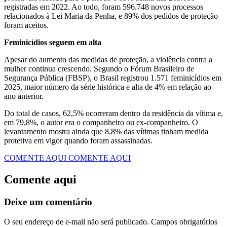
registradas em 2022. Ao todo, foram 596.748 novos processos
relacionados à Lei Maria da Penha, e 89% dos pedidos de proteção
foram aceitos.
Feminicídios seguem em alta
Apesar do aumento das medidas de proteção, a violência contra a
mulher continua crescendo. Segundo o Fórum Brasileiro de
Segurança Pública (FBSP), o Brasil registrou 1.571 feminicídios em
2025, maior número da série histórica e alta de 4% em relação ao
ano anterior.
Do total de casos, 62,5% ocorreram dentro da residência da vítima e,
em 79,8%, o autor era o companheiro ou ex-companheiro. O
levantamento mostra ainda que 8,8% das vítimas tinham medida
protetiva em vigor quando foram assassinadas.
COMENTE AQUI
COMENTE AQUI
Comente aqui
Deixe um comentário
O seu endereço de e-mail não será publicado.
Campos obrigatórios