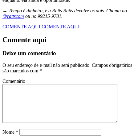
enquanto ela ainda é oportunidade.
→ Tempo é dinheiro, e a Ratts Ratis devolve os dois. Chama no
@rattscom
ou no 99215-9781.
COMENTE AQUI
COMENTE AQUI
Comente aqui
Deixe um comentário
O seu endereço de e-mail não será publicado.
Campos obrigatórios
são marcados com
*
Comentário
Nome
*