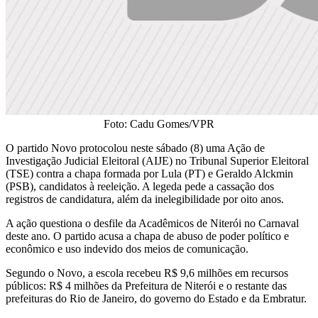
Foto: Cadu Gomes/VPR
O partido Novo protocolou neste sábado (8) uma Ação de
Investigação Judicial Eleitoral (AIJE) no Tribunal Superior Eleitoral
(TSE) contra a chapa formada por Lula (PT) e Geraldo Alckmin
(PSB), candidatos à reeleição. A legeda pede a cassação dos
registros de candidatura, além da inelegibilidade por oito anos.
A ação questiona o desfile da Acadêmicos de Niterói no Carnaval
deste ano. O partido acusa a chapa de abuso de poder político e
econômico e uso indevido dos meios de comunicação.
Segundo o Novo, a escola recebeu R$ 9,6 milhões em recursos
públicos: R$ 4 milhões da Prefeitura de Niterói e o restante das
prefeituras do Rio de Janeiro, do governo do Estado e da Embratur.