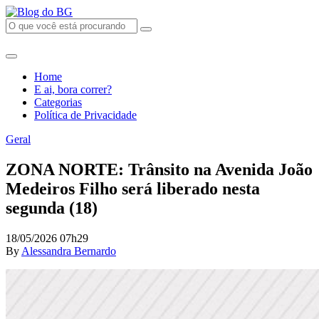
Home
E ai, bora correr?
Categorias
Política de Privacidade
Geral
ZONA NORTE: Trânsito na Avenida João
Medeiros Filho será liberado nesta
segunda (18)
18/05/2026 07h29
By
Alessandra Bernardo