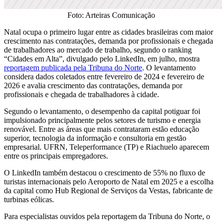
Foto: Arteiras Comunicação
Natal ocupa o primeiro lugar entre as cidades brasileiras com maior
crescimento nas contratações, demanda por profissionais e chegada
de trabalhadores ao mercado de trabalho, segundo o ranking
“Cidades em Alta”, divulgado pelo LinkedIn, em julho, mostra
reportagem publicada pela Tribuna do Norte
. O levantamento
considera dados coletados entre fevereiro de 2024 e fevereiro de
2026 e avalia crescimento das contratações, demanda por
profissionais e chegada de trabalhadores à cidade.
Segundo o levantamento, o desempenho da capital potiguar foi
impulsionado principalmente pelos setores de turismo e energia
renovável. Entre as áreas que mais contrataram estão educação
superior, tecnologia da informação e consultoria em gestão
empresarial. UFRN, Teleperformance (TP) e Riachuelo aparecem
entre os principais empregadores.
O LinkedIn também destacou o crescimento de 55% no fluxo de
turistas internacionais pelo Aeroporto de Natal em 2025 e a escolha
da capital como Hub Regional de Serviços da Vestas, fabricante de
turbinas eólicas.
Para especialistas ouvidos pela reportagem da Tribuna do Norte, o