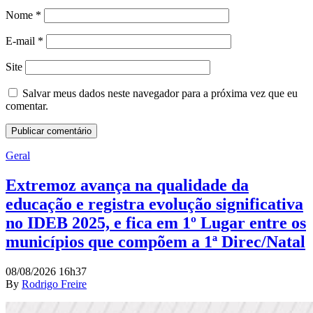
Nome
*
E-mail
*
Site
Salvar meus dados neste navegador para a próxima vez que eu
comentar.
Geral
Extremoz avança na qualidade da
educação e registra evolução significativa
no IDEB 2025, e fica em 1º Lugar entre os
municípios que compõem a 1ª Direc/Natal
08/08/2026 16h37
By
Rodrigo Freire