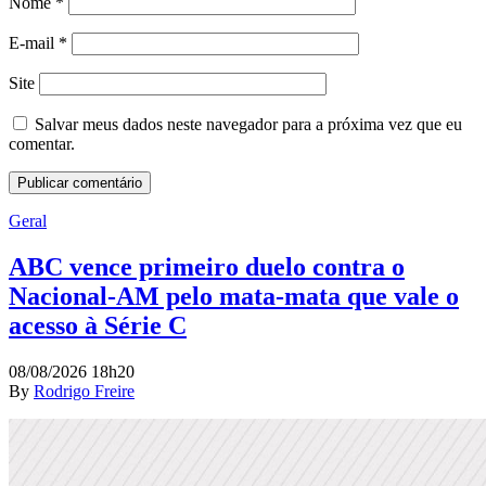
Nome
*
E-mail
*
Site
Salvar meus dados neste navegador para a próxima vez que eu
comentar.
Geral
ABC vence primeiro duelo contra o
Nacional-AM pelo mata-mata que vale o
acesso à Série C
08/08/2026 18h20
By
Rodrigo Freire