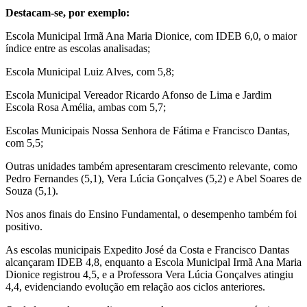
Destacam-se, por exemplo:
Escola Municipal Irmã Ana Maria Dionice, com IDEB 6,0, o maior
índice entre as escolas analisadas;
Escola Municipal Luiz Alves, com 5,8;
Escola Municipal Vereador Ricardo Afonso de Lima e Jardim
Escola Rosa Amélia, ambas com 5,7;
Escolas Municipais Nossa Senhora de Fátima e Francisco Dantas,
com 5,5;
Outras unidades também apresentaram crescimento relevante, como
Pedro Fernandes (5,1), Vera Lúcia Gonçalves (5,2) e Abel Soares de
Souza (5,1).
Nos anos finais do Ensino Fundamental, o desempenho também foi
positivo.
As escolas municipais Expedito José da Costa e Francisco Dantas
alcançaram IDEB 4,8, enquanto a Escola Municipal Irmã Ana Maria
Dionice registrou 4,5, e a Professora Vera Lúcia Gonçalves atingiu
4,4, evidenciando evolução em relação aos ciclos anteriores.