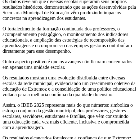
Os dados revelam que diversas escolas superaram seus próprios
resultados históricos, demonstrando que as ações desenvolvidas pela
Secretaria Municipal de Educação vêm produzindo impactos
concretos na aprendizagem dos estudantes.
O fortalecimento da formação continuada dos professores, o
acompanhamento pedagógico, o monitoramento dos indicadores
educacionais, a ampliação das estratégias de recomposição das
aprendizagens e o compromisso das equipes gestoras contribuíram
diretamente para esse desempenho.
Outro aspecto positivo é que os avanços não ficaram concentrados
em apenas uma unidade escolar.
Os resultados mostram uma evolução distribuída entre diversas
escolas da rede municipal, evidenciando um crescimento coletivo da
educação de Extremoz e a consolidação de uma política educacional
voltada para a melhoria contínua da qualidade do ensino.
Assim, o IDEB 2025 representa mais do que números: simboliza o
esforço conjunto da gestão municipal, dos professores, gestores
escolares, servidores, estudantes e famílias, que vêm construindo
uma educação cada vez mais eficiente, inclusiva e comprometida
com a aprendizagem.
Os resultados alcançados fortalecem a confiança de que Extremoz