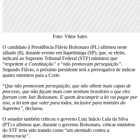
Foto: Vittor Sales
O candidato à Presidência Flávio Bolsonaro (PL) afirmou neste
sábado (8), durante evento em Itapetininga (SP), que, se eleito,
indicará ao Supremo Tribunal Federal (STF) ministros que
“
respeitem a Constituição”
e “
não promovam perseguição”
.
Segundo Flávio, o próximo presidente terá a prerrogativa de indicar
quatro ministros para a Corte.
“
Que não promovam perseguição, que não olhem mais capas de
processo, que não façam mais com nenhum brasileiro o que eles
fizeram com Jair Bolsonaro. E quem descumprir a lei vai pagar por
isso, a lei tem que valer para todos, inclusive para ministro do
Supremo”,
declarou.
O senador também criticou o governo Luiz Inácio Lula da Silva
(PT) e afirmou que, durante o governo Bolsonaro, criticar ministros
do STF teria sido tratado como “
um atentado contra a
democracia”.