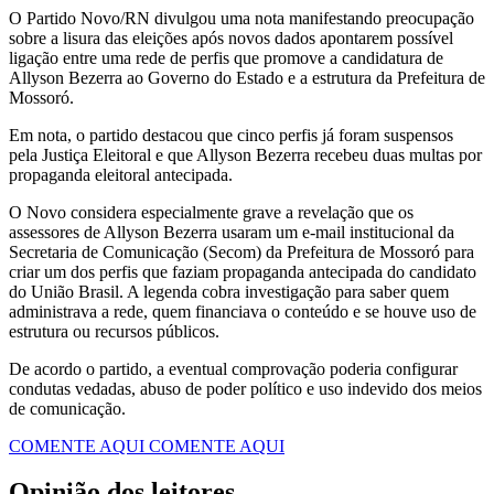
O Partido Novo/RN divulgou uma nota manifestando preocupação
sobre a lisura das eleições após novos dados apontarem possível
ligação entre uma rede de perfis que promove a candidatura de
Allyson Bezerra ao Governo do Estado e a estrutura da Prefeitura de
Mossoró.
Em nota, o partido destacou que cinco perfis já foram suspensos
pela Justiça Eleitoral e que Allyson Bezerra recebeu duas multas por
propaganda eleitoral antecipada.
O Novo considera especialmente grave a revelação que os
assessores de Allyson Bezerra usaram um e-mail institucional da
Secretaria de Comunicação (Secom) da Prefeitura de Mossoró para
criar um dos perfis que faziam propaganda antecipada do candidato
do União Brasil. A legenda cobra investigação para saber quem
administrava a rede, quem financiava o conteúdo e se houve uso de
estrutura ou recursos públicos.
De acordo o partido, a eventual comprovação poderia configurar
condutas vedadas, abuso de poder político e uso indevido dos meios
de comunicação.
COMENTE AQUI
COMENTE AQUI
Opinião dos leitores