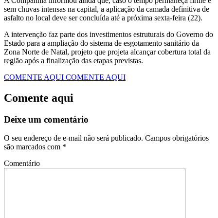
A Companhia informou ainda que, caso o tempo permaneça firme e
sem chuvas intensas na capital, a aplicação da camada definitiva de
asfalto no local deve ser concluída até a próxima sexta-feira (22).
A intervenção faz parte dos investimentos estruturais do Governo do
Estado para a ampliação do sistema de esgotamento sanitário da
Zona Norte de Natal, projeto que projeta alcançar cobertura total da
região após a finalização das etapas previstas.
COMENTE AQUI
COMENTE AQUI
Comente aqui
Deixe um comentário
O seu endereço de e-mail não será publicado.
Campos obrigatórios
são marcados com
*
Comentário