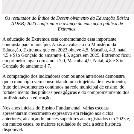
Os resultados do Índice de Desenvolvimento da Educação Básica
(IDEB) 2025 confirmam o avanço da educação pública de
Extremoz.
A educação de Extremoz está comemorando essa importante
conquista para município. Após a avaliação do Ministério da
Educação, Extremoz que em 2023 obteve 4,5, Macaíba, 4,3, natal
4,5 e São Gonçalo do amarante 4,5, agora em 2025, Extremoz ficou
em primeiro lugar com a nota 5,0, Macaíba 4,9, Natal, 4,8 e São
Gonçalo do amarante 4,7.
A comparação dos indicadores com os anos anteriores demonstra
que o município vem consolidando uma trajetória de crescimento,
fruto de investimentos contínuos na rede municipal de ensino, do
fortalecimento das práticas pedagógicas e do comprometimento dos
profissionais da educação.
Nos anos iniciais do Ensino Fundamental, várias escolas
apresentaram crescimento expressivo em relação aos ciclos
anteriores, alcançando índices superiores aos registrados em 2023 e,
em muitos casos, os maiores resultados de toda a série histórica
disponível.