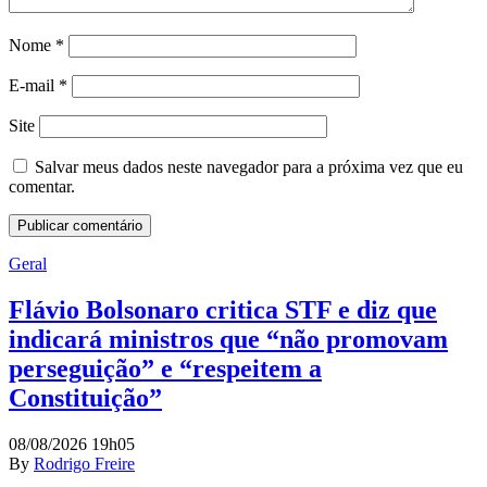
Nome
*
E-mail
*
Site
Salvar meus dados neste navegador para a próxima vez que eu
comentar.
Geral
Flávio Bolsonaro critica STF e diz que
indicará ministros que “não promovam
perseguição” e “respeitem a
Constituição”
08/08/2026 19h05
By
Rodrigo Freire