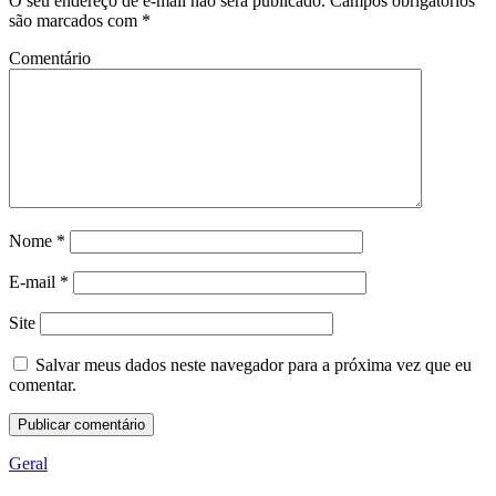
O seu endereço de e-mail não será publicado.
Campos obrigatórios
são marcados com
*
Comentário
Nome
*
E-mail
*
Site
Salvar meus dados neste navegador para a próxima vez que eu
comentar.
Geral