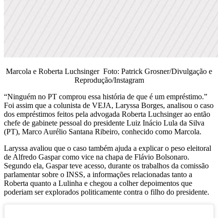
Marcola e Roberta Luchsinger Foto: Patrick Grosner/Divulgação e
Reprodução/Instagram
“Ninguém no PT comprou essa história de que é um empréstimo.”
Foi assim que a colunista de VEJA, Laryssa Borges, analisou o caso
dos empréstimos feitos pela advogada Roberta Luchsinger ao então
chefe de gabinete pessoal do presidente Luiz Inácio Lula da Silva
(PT), Marco Aurélio Santana Ribeiro, conhecido como Marcola.
Laryssa avaliou que o caso também ajuda a explicar o peso eleitoral
de Alfredo Gaspar como vice na chapa de Flávio Bolsonaro.
Segundo ela, Gaspar teve acesso, durante os trabalhos da comissão
parlamentar sobre o INSS, a informações relacionadas tanto a
Roberta quanto a Lulinha e chegou a colher depoimentos que
poderiam ser explorados politicamente contra o filho do presidente.