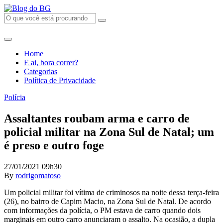
Home
E ai, bora correr?
Categorias
Política de Privacidade
Polícia
Assaltantes roubam arma e carro de
policial militar na Zona Sul de Natal; um
é preso e outro foge
27/01/2021 09h30
By
rodrigomatoso
Um policial militar foi vítima de criminosos na noite dessa terça-feira
(26), no bairro de Capim Macio, na Zona Sul de Natal. De acordo
com informações da polícia, o PM estava de carro quando dois
marginais em outro carro anunciaram o assalto. Na ocasião, a dupla