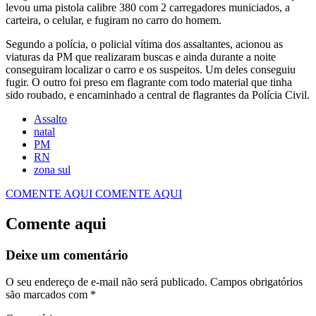
levou uma pistola calibre 380 com 2 carregadores municiados, a
carteira, o celular, e fugiram no carro do homem.
Segundo a polícia, o policial vítima dos assaltantes, acionou as
viaturas da PM que realizaram buscas e ainda durante a noite
conseguiram localizar o carro e os suspeitos. Um deles conseguiu
fugir. O outro foi preso em flagrante com todo material que tinha
sido roubado, e encaminhado a central de flagrantes da Polícia Civil.
Assalto
natal
PM
RN
zona sul
COMENTE AQUI
COMENTE AQUI
Comente aqui
Deixe um comentário
O seu endereço de e-mail não será publicado.
Campos obrigatórios
são marcados com
*