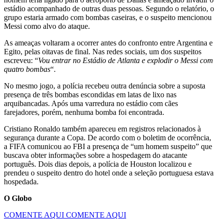
estádio acompanhado de outras duas pessoas. Segundo o relatório, o
grupo estaria armado com bombas caseiras, e o suspeito mencionou
Messi como alvo do ataque.
As ameaças voltaram a ocorrer antes do confronto entre Argentina e
Egito, pelas oitavas de final. Nas redes sociais, um dos suspeitos
escreveu: “
Vou entrar no Estádio de Atlanta e explodir o Messi com
quatro bombas
“.
No mesmo jogo, a polícia recebeu outra denúncia sobre a suposta
presença de três bombas escondidas em latas de lixo nas
arquibancadas. Após uma varredura no estádio com cães
farejadores, porém, nenhuma bomba foi encontrada.
Cristiano Ronaldo também apareceu em registros relacionados à
segurança durante a Copa. De acordo com o boletim de ocorrência,
a FIFA comunicou ao FBI a presença de “um homem suspeito” que
buscava obter informações sobre a hospedagem do atacante
português. Dois dias depois, a polícia de Houston localizou e
prendeu o suspeito dentro do hotel onde a seleção portuguesa estava
hospedada.
O Globo
COMENTE AQUI
COMENTE AQUI