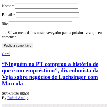
Nome
*
E-mail
*
Site
Salvar meus dados neste navegador para a próxima vez que eu
comentar.
Geral
“Ninguém no PT comprou a história de
que é um empréstimo”, diz colunista da
Veja sobre negócios de Luchsinger com
Marcola
08/08/2026 08h01
By
Rafael Araújo