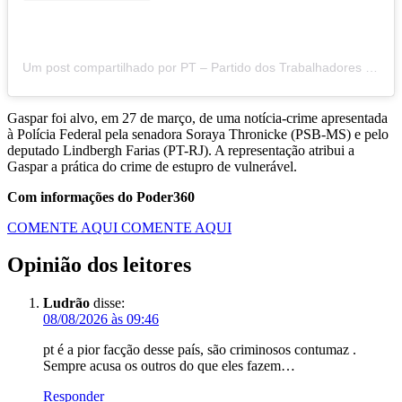
Um post compartilhado por PT – Partido dos Trabalhadores (@ptbrasil)
Gaspar foi alvo, em 27 de março, de uma notícia-crime apresentada
à Polícia Federal pela senadora Soraya Thronicke (PSB-MS) e pelo
deputado Lindbergh Farias (PT-RJ). A representação atribui a
Gaspar a prática do crime de estupro de vulnerável.
Com informações do Poder360
COMENTE AQUI
COMENTE AQUI
Opinião dos leitores
Ludrão
disse:
08/08/2026 às 09:46
pt é a pior facção desse país, são criminosos contumaz .
Sempre acusa os outros do que eles fazem…
Responder