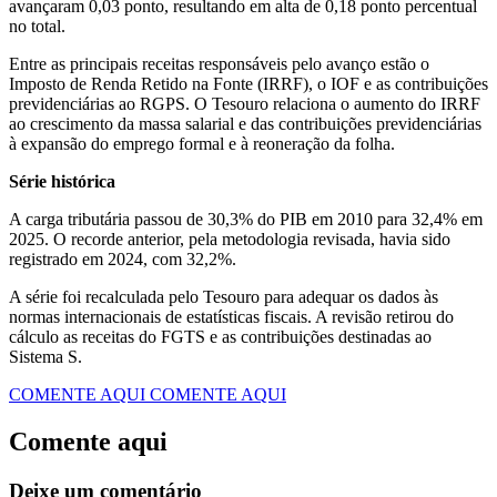
avançaram 0,03 ponto, resultando em alta de 0,18 ponto percentual
no total.
Entre as principais receitas responsáveis pelo avanço estão o
Imposto de Renda Retido na Fonte (IRRF), o IOF e as contribuições
previdenciárias ao RGPS. O Tesouro relaciona o aumento do IRRF
ao crescimento da massa salarial e das contribuições previdenciárias
à expansão do emprego formal e à reoneração da folha.
Série histórica
A carga tributária passou de 30,3% do PIB em 2010 para 32,4% em
2025. O recorde anterior, pela metodologia revisada, havia sido
registrado em 2024, com 32,2%.
A série foi recalculada pelo Tesouro para adequar os dados às
normas internacionais de estatísticas fiscais. A revisão retirou do
cálculo as receitas do FGTS e as contribuições destinadas ao
Sistema S.
COMENTE AQUI
COMENTE AQUI
Comente aqui
Deixe um comentário