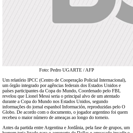
Foto: Pedro UGARTE / AFP
Um relatório IPCC (Centro de Cooperação Policial Internacional),
um órgão integrado por agências federais dos Estados Unidos e
países participantes da Copa do Mundo, Coordenado pelo FBI,
revelou que Lionel Messi seria o principal alvo de um atentado
durante a Copa do Mundo nos Estados Unidos, segundo
informações do jornal espanhol Información, reproduzidas pelo O
Globo. De acordo com o documento, o jogador argentino foi quem
recebeu o maior número de ameaças ao longo do torneio.
Antes da partida entre Argentina e Jordânia, pela fase de grupos, um
homem teria ligado para o aeroporto de Dallas e ameaçado invadir o