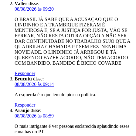
Valter
disse:
08/08/2026 às 09:20
O BRASIL JÁ SABE QUE A ACUSAÇÃO QUE O
LINDINHO E A TRAMBIQUE FIZERAM É
MENTIROSA E, SE A JUSTIÇA FOR JUSTA, VÃO SE
FERRAR, NÃO RESTA OUTRA OPÇÃO A NÃO SER
DAR CONTINUIDADE NO TRABALHO SUJO QUE A
QUADRILHA CHAMADA PT SEM FEZ. NENHUMA
NOVIDADE. O LINDINHO JÁ ARREGOU E TÁ
QUERENDO FAZER ACORDO, NÃO TEM ACORDO
COM BANDIDO, BANDIDO É BICHO COVARDE
Responder
Brucutu
disse:
08/08/2026 às 09:14
A esquerda é o que tem de pior na política.
Responder
Araújo
disse:
08/08/2026 às 08:59
O mais intrigante é ver pessoas esclarecida aplaudindo esses
canalhas do PT.