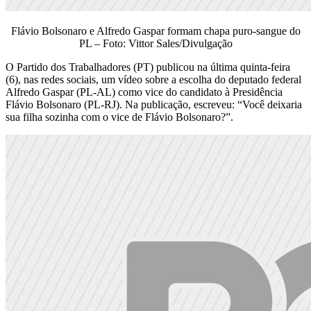
Flávio Bolsonaro e Alfredo Gaspar formam chapa puro-sangue do
PL – Foto: Vittor Sales/Divulgação
O Partido dos Trabalhadores (PT) publicou na última quinta-feira
(6), nas redes sociais, um vídeo sobre a escolha do deputado federal
Alfredo Gaspar (PL-AL) como vice do candidato à Presidência
Flávio Bolsonaro (PL-RJ). Na publicação, escreveu: “Você deixaria
sua filha sozinha com o vice de Flávio Bolsonaro?”.