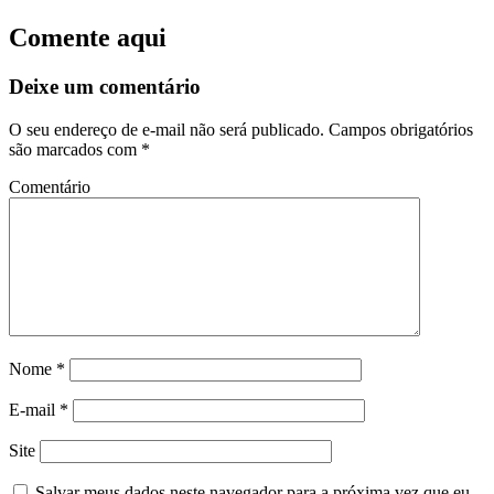
Comente aqui
Deixe um comentário
O seu endereço de e-mail não será publicado.
Campos obrigatórios
são marcados com
*
Comentário
Nome
*
E-mail
*
Site
Salvar meus dados neste navegador para a próxima vez que eu