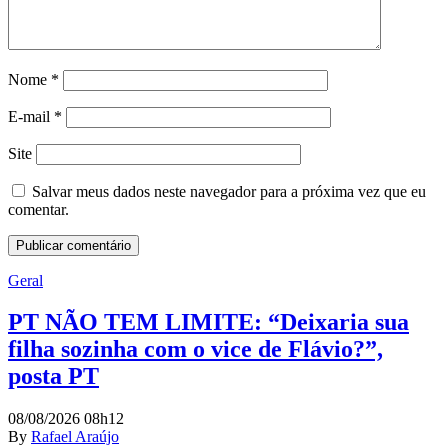
Nome
*
E-mail
*
Site
Salvar meus dados neste navegador para a próxima vez que eu
comentar.
Geral
PT NÃO TEM LIMITE: “Deixaria sua
filha sozinha com o vice de Flávio?”,
posta PT
08/08/2026 08h12
By
Rafael Araújo