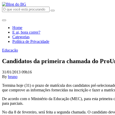
Home
E ai, bora correr?
Categorias
Política de Privacidade
Educação
Candidatos da primeira chamada do ProUni
31/01/2013 09h16
By
bruno
Termina hoje (31) o prazo de matrícula dos candidatos pré-seleciona
que comprove as informações fornecidas na inscrição e fazer a matrícu
De acordo com o Ministério da Educação (MEC), para esta primeira co
para parciais.
No dia 8 de fevereiro, será feita a segunda chamada. O candidato d