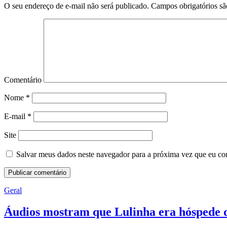
O seu endereço de e-mail não será publicado.
Campos obrigatórios s
Comentário
Nome
*
E-mail
*
Site
Salvar meus dados neste navegador para a próxima vez que eu co
Geral
Áudios mostram que Lulinha era hóspede d