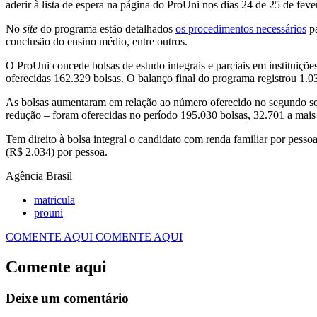
aderir à lista de espera na página do ProUni nos dias 24 de 25 de feve
No
site
do programa estão detalhados
os procedimentos necessários
pa
conclusão do ensino médio, entre outros.
O ProUni concede bolsas de estudo integrais e parciais em instituiçõe
oferecidas 162.329 bolsas. O balanço final do programa registrou 1.03
As bolsas aumentaram em relação ao número oferecido no segundo sem
redução – foram oferecidas no período 195.030 bolsas, 32.701 a mais
Tem direito à bolsa integral o candidato com renda familiar por pesso
(R$ 2.034) por pessoa.
Agência Brasil
matricula
prouni
COMENTE AQUI
COMENTE AQUI
Comente aqui
Deixe um comentário