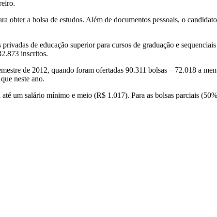
reiro.
ra obter a bolsa de estudos. Além de documentos pessoais, o candidato
s privadas de educação superior para cursos de graduação e sequenciais
2.873 inscritos.
estre de 2012, quando foram ofertadas 90.311 bolsas – 72.018 a meno
 que neste ano.
a até um salário mínimo e meio (R$ 1.017). Para as bolsas parciais (50% 