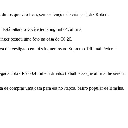
dultos que vão ficar, sem os lençóis de criança”, diz Roberta
“Está faltando você e teu amiguinho”, afirma.
nger postou uma foto na casa da QI 26.
va é investigado em três inquéritos no Supremo Tribunal Federal
ada cobra R$ 60,4 mil em direitos trabalhistas que afirma lhe serem
e comprar uma casa para ela no Itapoã, bairro popular de Brasília.