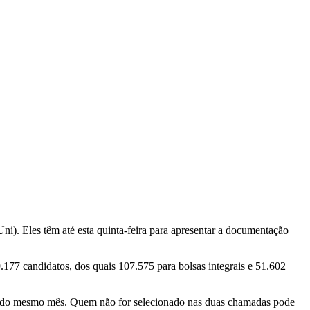
i). Eles têm até esta quinta-feira para apresentar a documentação
177 candidatos, dos quais 107.575 para bolsas integrais e 51.602
 19 do mesmo mês. Quem não for selecionado nas duas chamadas pode