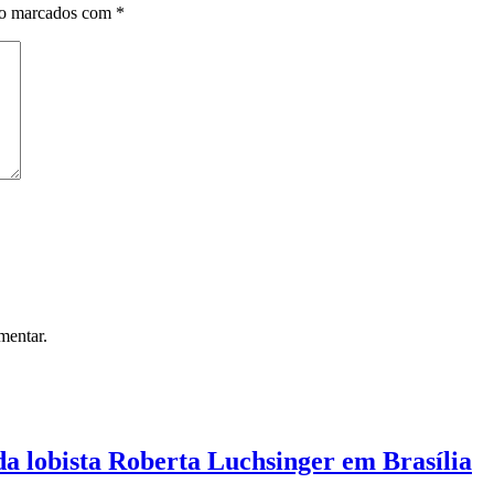
ão marcados com
*
mentar.
a lobista Roberta Luchsinger em Brasília