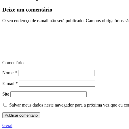
Deixe um comentário
O seu endereço de e-mail não será publicado.
Campos obrigatórios s
Comentário
Nome
*
E-mail
*
Site
Salvar meus dados neste navegador para a próxima vez que eu co
Geral