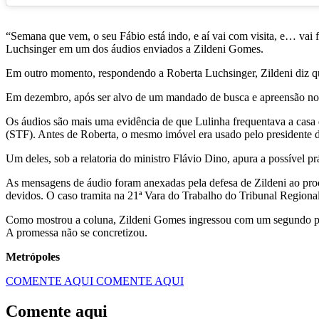
“Semana que vem, o seu Fábio está indo, e aí vai com visita, e… vai f
Luchsinger em um dos áudios enviados a Zildeni Gomes.
Em outro momento, respondendo a Roberta Luchsinger, Zildeni diz que 
Em dezembro, após ser alvo de um mandado de busca e apreensão no 
Os áudios são mais uma evidência de que Lulinha frequentava a casa 
(STF). Antes de Roberta, o mesmo imóvel era usado pelo presidente 
Um deles, sob a relatoria do ministro Flávio Dino, apura a possível pr
As mensagens de áudio foram anexadas pela defesa de Zildeni ao proc
devidos. O caso tramita na 21ª Vara do Trabalho do Tribunal Regiona
Como mostrou a coluna, Zildeni Gomes ingressou com um segundo proc
A promessa não se concretizou.
Metrópoles
COMENTE AQUI
COMENTE AQUI
Comente aqui