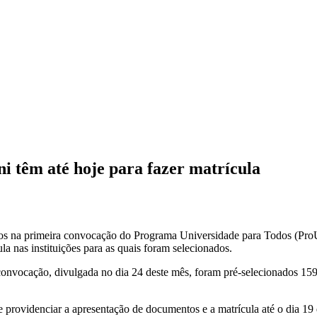
 têm até hoje para fazer matrícula
dos na primeira convocação do Programa Universidade para Todos (ProUn
la nas instituições para as quais foram selecionados.
nvocação, divulgada no dia 24 deste mês, foram pré-selecionados 159.
eve providenciar a apresentação de documentos e a matrícula até o dia