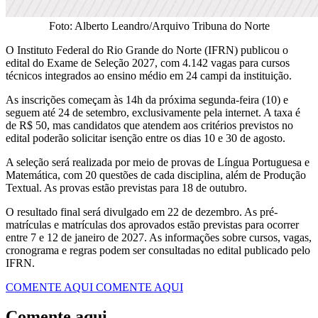
Foto: Alberto Leandro/Arquivo Tribuna do Norte
O Instituto Federal do Rio Grande do Norte (IFRN) publicou o
edital do Exame de Seleção 2027, com 4.142 vagas para cursos
técnicos integrados ao ensino médio em 24 campi da instituição.
As inscrições começam às 14h da próxima segunda-feira (10) e
seguem até 24 de setembro, exclusivamente pela internet. A taxa é
de R$ 50, mas candidatos que atendem aos critérios previstos no
edital poderão solicitar isenção entre os dias 10 e 30 de agosto.
A seleção será realizada por meio de provas de Língua Portuguesa e
Matemática, com 20 questões de cada disciplina, além de Produção
Textual. As provas estão previstas para 18 de outubro.
O resultado final será divulgado em 22 de dezembro. As pré-
matrículas e matrículas dos aprovados estão previstas para ocorrer
entre 7 e 12 de janeiro de 2027. As informações sobre cursos, vagas,
cronograma e regras podem ser consultadas no edital publicado pelo
IFRN.
COMENTE AQUI
COMENTE AQUI
Comente aqui