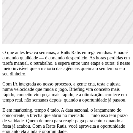
O que antes levava semanas, a Ratts Ratis entrega em dias. E não é
cortando qualidade — é cortando desperdício. As horas perdidas em
tarefa manual, o retrabalho, a espera entre uma etapa e outra: é nesse
meio invisível que a maioria das agências queima o seu tempo e o
seu dinheiro.
Com IA integrada ao nosso processo, a gente cria, testa e ajusta
numa velocidade que muda o jogo. Briefing vira conceito mais
rápido, conceito vira peça mais rápido, e a otimização acontece em
tempo real, não semanas depois, quando a oportunidade já passou.
E em marketing, tempo é tudo. A data sazonal, o lançamento do
concorrente, a brecha que abriu no mercado — tudo isso tem prazo
de validade. Quem demora para reagir paga para entrar quando a
festa já acabou. Com a Ratts Ratis, você aproveita a oportunidade
enquanto ela ainda é oportunidade.