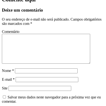
Deixe um comentário
O seu endereço de e-mail não será publicado.
Campos obrigatórios
são marcados com
*
Comentário
Nome
*
E-mail
*
Site
Salvar meus dados neste navegador para a próxima vez que eu
comentar.