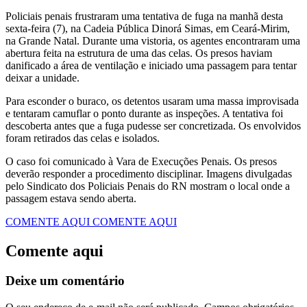
Policiais penais frustraram uma tentativa de fuga na manhã desta
sexta-feira (7), na Cadeia Pública Dinorá Simas, em Ceará-Mirim,
na Grande Natal. Durante uma vistoria, os agentes encontraram uma
abertura feita na estrutura de uma das celas. Os presos haviam
danificado a área de ventilação e iniciado uma passagem para tentar
deixar a unidade.
Para esconder o buraco, os detentos usaram uma massa improvisada
e tentaram camuflar o ponto durante as inspeções. A tentativa foi
descoberta antes que a fuga pudesse ser concretizada. Os envolvidos
foram retirados das celas e isolados.
O caso foi comunicado à Vara de Execuções Penais. Os presos
deverão responder a procedimento disciplinar. Imagens divulgadas
pelo Sindicato dos Policiais Penais do RN mostram o local onde a
passagem estava sendo aberta.
COMENTE AQUI
COMENTE AQUI
Comente aqui
Deixe um comentário