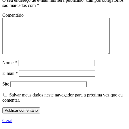
O seu endereço de e-mail não será publicado.
Campos obrigatórios
são marcados com
*
Comentário
Nome
*
E-mail
*
Site
Salvar meus dados neste navegador para a próxima vez que eu
comentar.
Geral