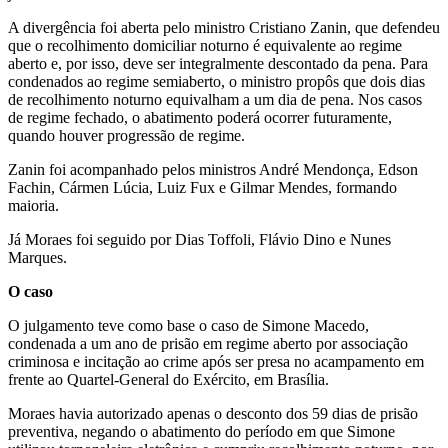
A divergência foi aberta pelo ministro Cristiano Zanin, que defendeu
que o recolhimento domiciliar noturno é equivalente ao regime
aberto e, por isso, deve ser integralmente descontado da pena. Para
condenados ao regime semiaberto, o ministro propôs que dois dias
de recolhimento noturno equivalham a um dia de pena. Nos casos
de regime fechado, o abatimento poderá ocorrer futuramente,
quando houver progressão de regime.
Zanin foi acompanhado pelos ministros André Mendonça, Edson
Fachin, Cármen Lúcia, Luiz Fux e Gilmar Mendes, formando
maioria.
Já Moraes foi seguido por Dias Toffoli, Flávio Dino e Nunes
Marques.
O caso
O julgamento teve como base o caso de Simone Macedo,
condenada a um ano de prisão em regime aberto por associação
criminosa e incitação ao crime após ser presa no acampamento em
frente ao Quartel-General do Exército, em Brasília.
Moraes havia autorizado apenas o desconto dos 59 dias de prisão
preventiva, negando o abatimento do período em que Simone