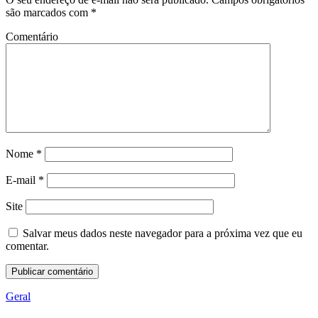
são marcados com
*
Comentário
Nome
*
E-mail
*
Site
Salvar meus dados neste navegador para a próxima vez que eu
comentar.
Geral