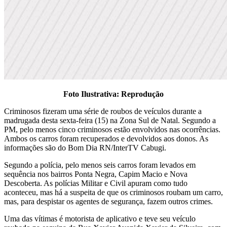
Foto Ilustrativa: Reprodução
Criminosos fizeram uma série de roubos de veículos durante a
madrugada desta sexta-feira (15) na Zona Sul de Natal. Segundo a
PM, pelo menos cinco criminosos estão envolvidos nas ocorrências.
Ambos os carros foram recuperados e devolvidos aos donos. As
informações são do Bom Dia RN/InterTV Cabugi.
Segundo a polícia, pelo menos seis carros foram levados em
sequência nos bairros Ponta Negra, Capim Macio e Nova
Descoberta. As polícias Militar e Civil apuram como tudo
aconteceu, mas há a suspeita de que os criminosos roubam um carro,
mas, para despistar os agentes de segurança, fazem outros crimes.
Uma das vítimas é motorista de aplicativo e teve seu veículo