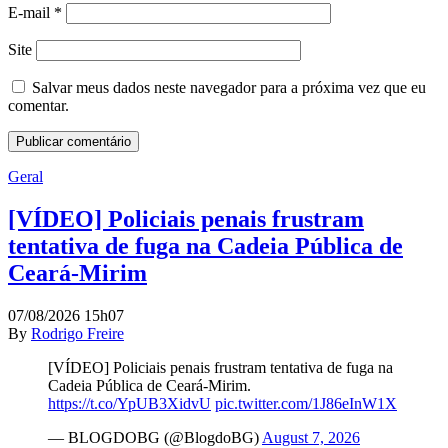
E-mail
*
Site
Salvar meus dados neste navegador para a próxima vez que eu
comentar.
Geral
[VÍDEO] Policiais penais frustram
tentativa de fuga na Cadeia Pública de
Ceará-Mirim
07/08/2026 15h07
By
Rodrigo Freire
[VÍDEO] Policiais penais frustram tentativa de fuga na
Cadeia Pública de Ceará-Mirim.
https://t.co/YpUB3XidvU
pic.twitter.com/1J86eInW1X
— BLOGDOBG (@BlogdoBG)
August 7, 2026