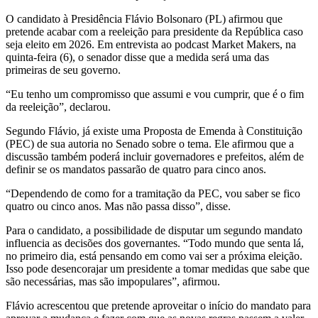
O candidato à Presidência Flávio Bolsonaro (PL) afirmou que
pretende acabar com a reeleição para presidente da República caso
seja eleito em 2026. Em entrevista ao podcast Market Makers, na
quinta-feira (6), o senador disse que a medida será uma das
primeiras de seu governo.
“Eu tenho um compromisso que assumi e vou cumprir, que é o fim
da reeleição”, declarou.
Segundo Flávio, já existe uma Proposta de Emenda à Constituição
(PEC) de sua autoria no Senado sobre o tema. Ele afirmou que a
discussão também poderá incluir governadores e prefeitos, além de
definir se os mandatos passarão de quatro para cinco anos.
“Dependendo de como for a tramitação da PEC, vou saber se fico
quatro ou cinco anos. Mas não passa disso”, disse.
Para o candidato, a possibilidade de disputar um segundo mandato
influencia as decisões dos governantes. “Todo mundo que senta lá,
no primeiro dia, está pensando em como vai ser a próxima eleição.
Isso pode desencorajar um presidente a tomar medidas que sabe que
são necessárias, mas são impopulares”, afirmou.
Flávio acrescentou que pretende aproveitar o início do mandato para