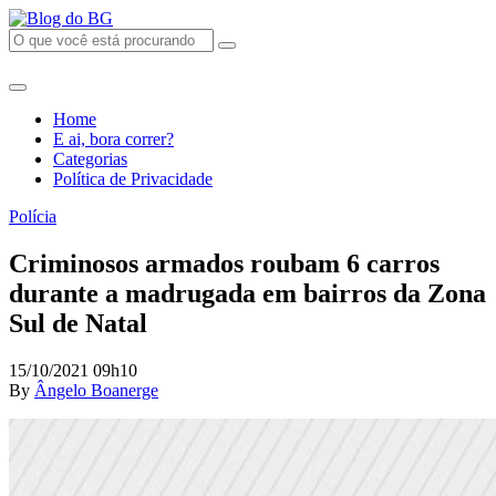
Home
E ai, bora correr?
Categorias
Política de Privacidade
Polícia
Criminosos armados roubam 6 carros
durante a madrugada em bairros da Zona
Sul de Natal
15/10/2021 09h10
By
Ângelo Boanerge