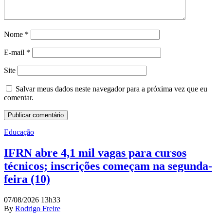
Nome
*
E-mail
*
Site
Salvar meus dados neste navegador para a próxima vez que eu
comentar.
Educação
IFRN abre 4,1 mil vagas para cursos
técnicos; inscrições começam na segunda-
feira (10)
07/08/2026 13h33
By
Rodrigo Freire