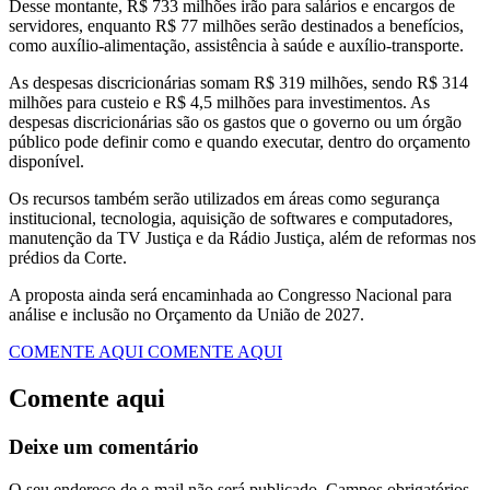
Desse montante, R$ 733 milhões irão para salários e encargos de
servidores, enquanto R$ 77 milhões serão destinados a benefícios,
como auxílio-alimentação, assistência à saúde e auxílio-transporte.
As despesas discricionárias somam R$ 319 milhões, sendo R$ 314
milhões para custeio e R$ 4,5 milhões para investimentos. As
despesas discricionárias são os gastos que o governo ou um órgão
público pode definir como e quando executar, dentro do orçamento
disponível.
Os recursos também serão utilizados em áreas como segurança
institucional, tecnologia, aquisição de softwares e computadores,
manutenção da TV Justiça e da Rádio Justiça, além de reformas nos
prédios da Corte.
A proposta ainda será encaminhada ao Congresso Nacional para
análise e inclusão no Orçamento da União de 2027.
COMENTE AQUI
COMENTE AQUI
Comente aqui
Deixe um comentário
O seu endereço de e-mail não será publicado.
Campos obrigatórios