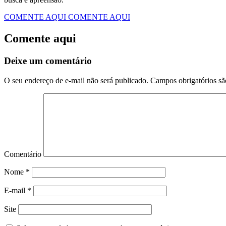
COMENTE AQUI
COMENTE AQUI
Comente aqui
Deixe um comentário
O seu endereço de e-mail não será publicado.
Campos obrigatórios s
Comentário
Nome
*
E-mail
*
Site