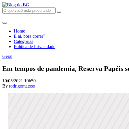
Home
E ai, bora correr?
Categorias
Política de Privacidade
Geral
Em tempos de pandemia, Reserva Papéis se
10/05/2021 10h50
By
rodrigomatoso