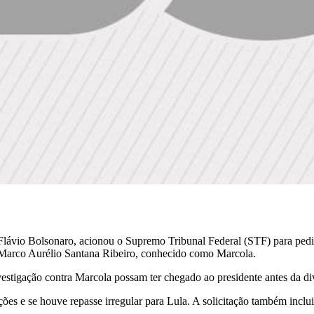
vio Bolsonaro, acionou o Supremo Tribunal Federal (STF) para pedir 
, Marco Aurélio Santana Ribeiro, conhecido como Marcola.
vestigação contra Marcola possam ter chegado ao presidente antes da div
 e se houve repasse irregular para Lula. A solicitação também inclui 