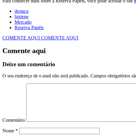
Para conhecer mais sobre a Reserva Papéis, você pode acessar o site
destaca
higiene
Mercado
Reserva Papéis
COMENTE AQUI
COMENTE AQUI
Comente aqui
Deixe um comentário
O seu endereço de e-mail não será publicado.
Campos obrigatórios s
Comentário
Nome
*