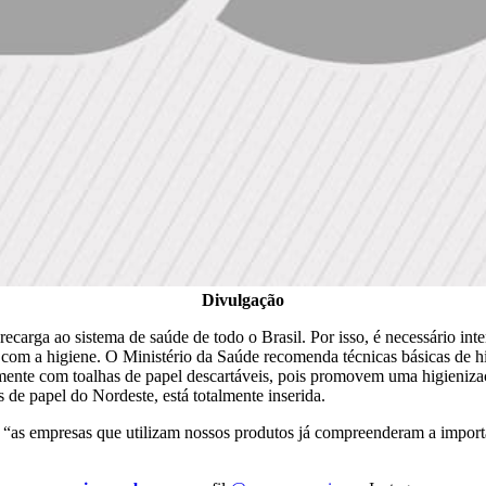
Divulgação
ecarga ao sistema de saúde de todo o Brasil. Por isso, é necessário int
 com a higiene. O Ministério da Saúde recomenda técnicas básicas de 
lmente com toalhas de papel descartáveis, pois promovem uma higieniza
 de papel do Nordeste, está totalmente inserida.
“as empresas que utilizam nossos produtos já compreenderam a importân