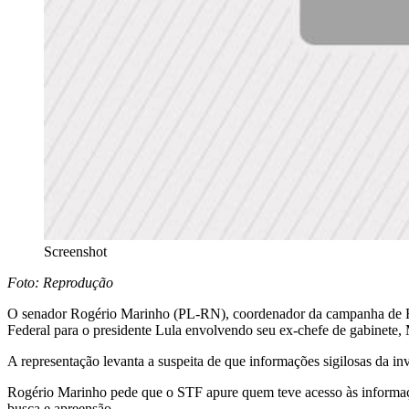
Screenshot
Foto: Reprodução
O senador Rogério Marinho (PL-RN), coordenador da campanha de Flá
Federal para o presidente Lula envolvendo seu ex-chefe de gabinete
A representação levanta a suspeita de que informações sigilosas da in
Rogério Marinho pede que o STF apure quem teve acesso às informações
busca e apreensão.