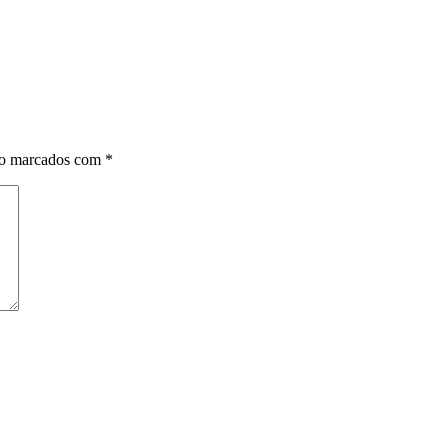
ão marcados com
*