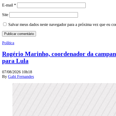
E-mail
*
Site
Salvar meus dados neste navegador para a próxima vez que eu co
Política
Rogério Marinho, coordenador da campanha
para Lula
07/08/2026 10h18
By
Gabi Fernandes