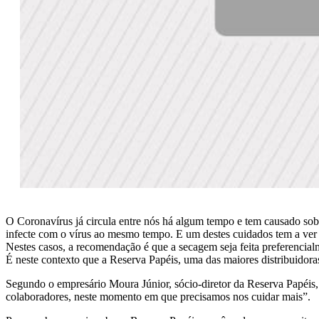
O Coronavírus já circula entre nós há algum tempo e tem causado sobr
infecte com o vírus ao mesmo tempo. E um destes cuidados tem a ver
Nestes casos, a recomendação é que a secagem seja feita preferencia
É neste contexto que a Reserva Papéis, uma das maiores distribuidoras
Segundo o empresário Moura Júnior, sócio-diretor da Reserva Papéis, 
colaboradores, neste momento em que precisamos nos cuidar mais”.