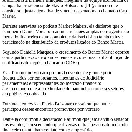
A economista Daniella Marques, integrante da equipe econômica da
campanha presidencial de Flávio Bolsonaro (PL), afirmou que
considera injusta a tentativa de vincular o senador ao chamado Caso
Master.
Durante entrevista ao podcast Market Makers, ela declarou que o
banqueiro Daniel Vorcaro mantinha relações amplas com agentes do
mercado financeiro e que o ambiente da Faria Lima também teve
participação na distribuição de produtos ligados ao Banco Master.
Segundo Daniella Marques, o crescimento do Banco Master ocorreu
com a participação de grandes bancos e corretoras na distribuição de
certificados de depósito bancário (CDBs).
Ela afirmou que Vorcaro promovia eventos de grande porte
frequentados por empresários, integrantes do Judiciário,
parlamentares e representantes do mercado financeiro,
argumentando que a proximidade do banqueiro com esses setores
era pública e conhecida.
Durante a entrevista, Flávio Bolsonaro ressaltou que nunca
participou desses encontros promovidos por Vorcaro.
Daniella confirmou a declaração e afirmou que jamais viu o senador
nos eventos, acrescentando que diversas outras pessoas do mercado
financeiro mantinham contato com o empresário.