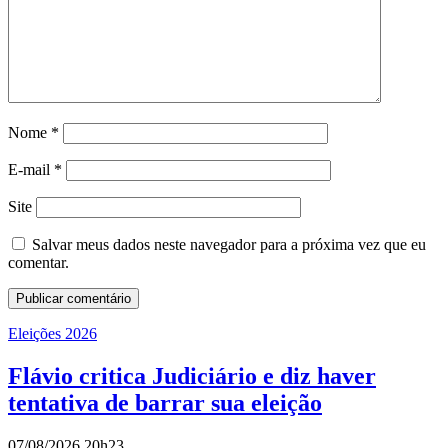
Nome
*
E-mail
*
Site
Salvar meus dados neste navegador para a próxima vez que eu
comentar.
Eleições 2026
Flávio critica Judiciário e diz haver
tentativa de barrar sua eleição
07/08/2026 20h23