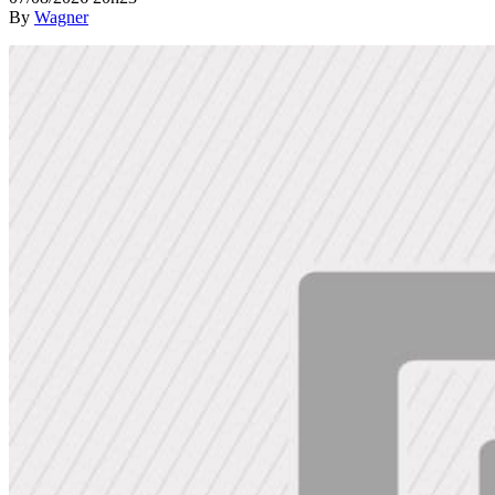
By
Wagner