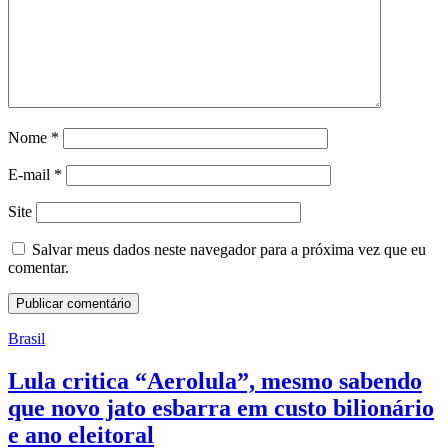
Nome
*
E-mail
*
Site
Salvar meus dados neste navegador para a próxima vez que eu
comentar.
Brasil
Lula critica “Aerolula”, mesmo sabendo
que novo jato esbarra em custo bilionário
e ano eleitoral