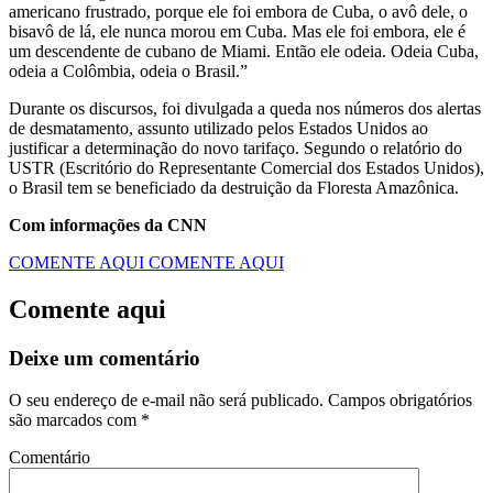
americano frustrado, porque ele foi embora de Cuba, o avô dele, o
bisavô de lá, ele nunca morou em Cuba. Mas ele foi embora, ele é
um descendente de cubano de Miami. Então ele odeia. Odeia Cuba,
odeia a Colômbia, odeia o Brasil.”
Durante os discursos, foi divulgada a queda nos números dos alertas
de desmatamento, assunto utilizado pelos Estados Unidos ao
justificar a determinação do novo tarifaço. Segundo o relatório do
USTR (Escritório do Representante Comercial dos Estados Unidos),
o Brasil tem se beneficiado da destruição da Floresta Amazônica.
Com informações da CNN
COMENTE AQUI
COMENTE AQUI
Comente aqui
Deixe um comentário
O seu endereço de e-mail não será publicado.
Campos obrigatórios
são marcados com
*
Comentário