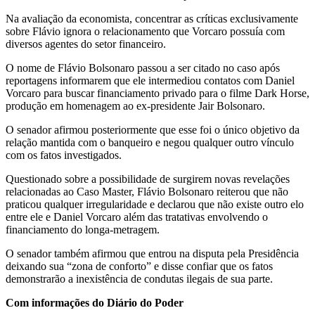
Na avaliação da economista, concentrar as críticas exclusivamente
sobre Flávio ignora o relacionamento que Vorcaro possuía com
diversos agentes do setor financeiro.
O nome de Flávio Bolsonaro passou a ser citado no caso após
reportagens informarem que ele intermediou contatos com Daniel
Vorcaro para buscar financiamento privado para o filme Dark Horse,
produção em homenagem ao ex-presidente Jair Bolsonaro.
O senador afirmou posteriormente que esse foi o único objetivo da
relação mantida com o banqueiro e negou qualquer outro vínculo
com os fatos investigados.
Questionado sobre a possibilidade de surgirem novas revelações
relacionadas ao Caso Master, Flávio Bolsonaro reiterou que não
praticou qualquer irregularidade e declarou que não existe outro elo
entre ele e Daniel Vorcaro além das tratativas envolvendo o
financiamento do longa-metragem.
O senador também afirmou que entrou na disputa pela Presidência
deixando sua “zona de conforto” e disse confiar que os fatos
demonstrarão a inexistência de condutas ilegais de sua parte.
Com informações do Diário do Poder