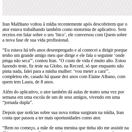
Iran Malfitano voltou à mídia recentemente após descobrirem que o
ator estava trabalhando também como motorista de aplicativo. Sem
receios em falar sobre o seu ‘bico’, ele conversou com Quem sobre
a nova fase de sua vida profissional.
“Eu estava há três anos desempregado e aí comecei a dirigir porque
tenho um grande amigo meu que dirige e ele fala o seguinte ‘onde
pinga não seca'”, contou Iran. “O custo de vida é muito alto. Estou
fazendo teste, fiz teste na Globo, na Record, só que enquanto não
pinta nada, falei para a minha mulher: ‘vou meter a cara'”,
completou ele, casado há quase dez anos com Elaine Albano, com
quem tem Laura, de 8 anos.
Além do aplicativo, o ator também dá aulas de teatro uma vez por
semana em uma escola de um de seus amigos, vivendo em uma
“jornada dupla”.
Depois que notícias sobre sua nova rotina surgiram na mídia, Iran
conta que passou a ter mais oportunidades como ator.
“Bem no começo, a mãe de uma menina que tinha ido me assistir na