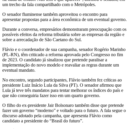
um trecho da fala compartilhado com o Metrópoles.
O senador fluminense também aproveitou o encontro para
apresentar propostas para a área econômica de um eventual governo.
Durante a conversa, empresários demonstraram preocupação com os
possíveis efeitos da reforma tributária sobre as empresas da região e
sobre a arrecadação de São Caetano do Sul.
Flávio e o coordenador de sua campanha, senador Rogério Marinho
(PL-RN), têm criticado a reforma aprovada pelo Congresso no fim
de 2023. O candidato já sinalizou que pretende paralisar a
implementação do novo modelo e reavaliar as regras durante um
eventual mandato.
No encontro, segundo participantes, Flávio também fez críticas ao
presidente Luiz Inácio Lula da Silva (PT). O senador afirmou que
Lula já teve três mandatos para tentar melhorar os índices do país e
que não conseguiria fazer isso em um quarto governo.
O filho do ex-presidente Jair Bolsonaro também disse que pretende
fazer um governo “moderno” e voltado para o futuro. A fala segue o
discurso adotado pela campanha, que apresenta Flávio como
candidato a presidente do “Brasil do futuro”.