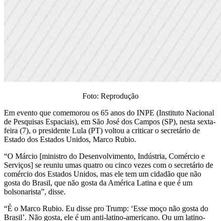
Foto: Reprodução
Em evento que comemorou os 65 anos do INPE (Instituto Nacional
de Pesquisas Espaciais), em São José dos Campos (SP), nesta sexta-
feira (7), o presidente Lula (PT) voltou a criticar o secretário de
Estado dos Estados Unidos, Marco Rubio.
“O Márcio [ministro do Desenvolvimento, Indústria, Comércio e
Serviços] se reuniu umas quatro ou cinco vezes com o secretário de
comércio dos Estados Unidos, mas ele tem um cidadão que não
gosta do Brasil, que não gosta da América Latina e que é um
bolsonarista”, disse.
“É o Marco Rubio. Eu disse pro Trump: ‘Esse moço não gosta do
Brasil’. Não gosta, ele é um anti-latino-americano. Ou um latino-