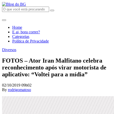
Home
E ai, bora correr?
Categorias
Política de Privacidade
Diversos
FOTOS – Ator Iran Malfitano celebra
reconhecimento após virar motorista de
aplicativo: “Voltei para a mídia”
02/10/2019 09h02
By
rodrigomatoso