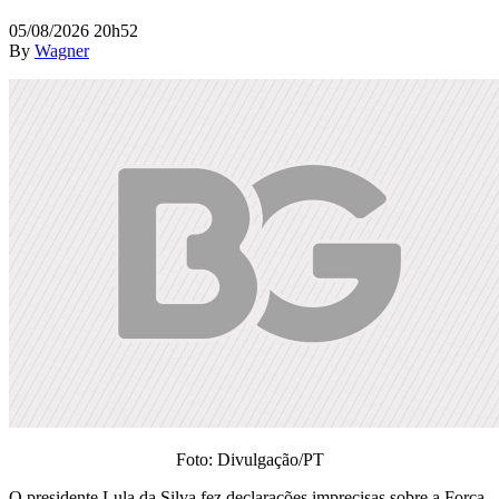
05/08/2026 20h52
By
Wagner
Foto: Divulgação/PT
O presidente Lula da Silva fez declarações imprecisas sobre a Força