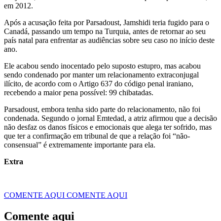
em 2012.
Após a acusação feita por Parsadoust, Jamshidi teria fugido para o
Canadá, passando um tempo na Turquia, antes de retornar ao seu
país natal para enfrentar as audiências sobre seu caso no início deste
ano.
Ele acabou sendo inocentado pelo suposto estupro, mas acabou
sendo condenado por manter um relacionamento extraconjugal
ilícito, de acordo com o Artigo 637 do código penal iraniano,
recebendo a maior pena possível: 99 chibatadas.
Parsadoust, embora tenha sido parte do relacionamento, não foi
condenada. Segundo o jornal Emtedad, a atriz afirmou que a decisão
não desfaz os danos físicos e emocionais que alega ter sofrido, mas
que ter a confirmação em tribunal de que a relação foi “não-
consensual” é extremamente importante para ela.
Extra
COMENTE AQUI
COMENTE AQUI
Comente aqui