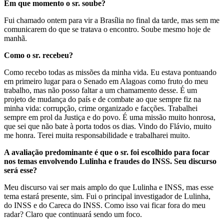
Em que momento o sr. soube?
Fui chamado ontem para vir a Brasília no final da tarde, mas sem me
comunicarem do que se tratava o encontro. Soube mesmo hoje de
manhã.
Como o sr. recebeu?
Como recebo todas as missões da minha vida. Eu estava pontuando
em primeiro lugar para o Senado em Alagoas como fruto do meu
trabalho, mas não posso faltar a um chamamento desse. É um
projeto de mudança do país e de combate ao que sempre fiz na
minha vida: corrupção, crime organizado e facções. Trabalhei
sempre em prol da Justiça e do povo. É uma missão muito honrosa,
que sei que não bate à porta todos os dias. Vindo do Flávio, muito
me honra. Terei muita responsabilidade e trabalharei muito.
A avaliação predominante é que o sr. foi escolhido para focar
nos temas envolvendo Lulinha e fraudes do INSS. Seu discurso
será esse?
Meu discurso vai ser mais amplo do que Lulinha e INSS, mas esse
tema estará presente, sim. Fui o principal investigador de Lulinha,
do INSS e do Careca do INSS. Como isso vai ficar fora do meu
radar? Claro que continuará sendo um foco.