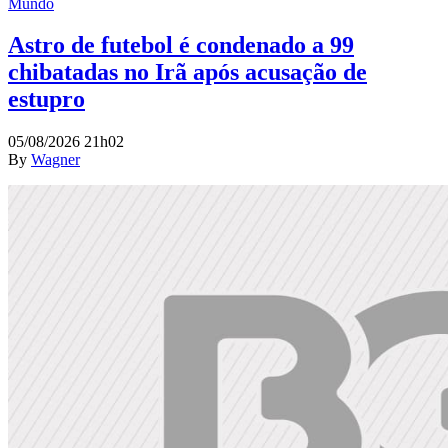
Mundo
Astro de futebol é condenado a 99
chibatadas no Irã após acusação de
estupro
05/08/2026 21h02
By
Wagner