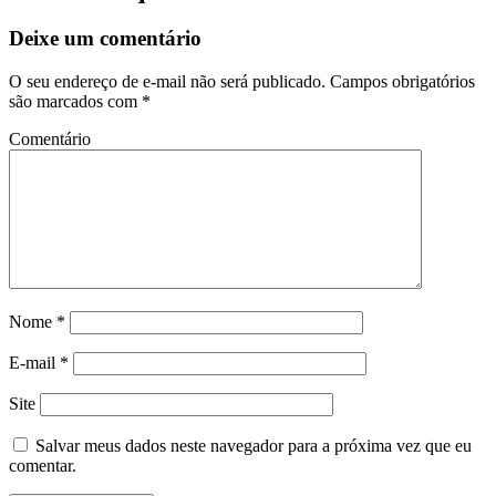
Deixe um comentário
O seu endereço de e-mail não será publicado.
Campos obrigatórios
são marcados com
*
Comentário
Nome
*
E-mail
*
Site
Salvar meus dados neste navegador para a próxima vez que eu
comentar.