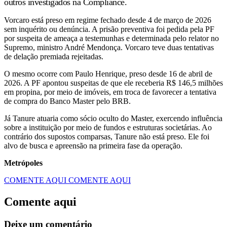
outros investigados na Compliance.
Vorcaro está preso em regime fechado desde 4 de março de 2026
sem inquérito ou denúncia. A prisão preventiva foi pedida pela PF
por suspeita de ameaça a testemunhas e determinada pelo relator no
Supremo, ministro André Mendonça. Vorcaro teve duas tentativas
de delação premiada rejeitadas.
O mesmo ocorre com Paulo Henrique, preso desde 16 de abril de
2026. A PF apontou suspeitas de que ele receberia R$ 146,5 milhões
em propina, por meio de imóveis, em troca de favorecer a tentativa
de compra do Banco Master pelo BRB.
Já Tanure atuaria como sócio oculto do Master, exercendo influência
sobre a instituição por meio de fundos e estruturas societárias. Ao
contrário dos supostos comparsas, Tanure não está preso. Ele foi
alvo de busca e apreensão na primeira fase da operação.
Metrópoles
COMENTE AQUI
COMENTE AQUI
Comente aqui
Deixe um comentário