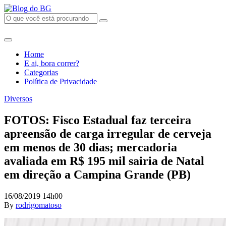
Home
E ai, bora correr?
Categorias
Política de Privacidade
Diversos
FOTOS: Fisco Estadual faz terceira
apreensão de carga irregular de cerveja
em menos de 30 dias; mercadoria
avaliada em R$ 195 mil sairia de Natal
em direção a Campina Grande (PB)
16/08/2019 14h00
By
rodrigomatoso