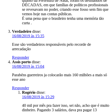
quanto da Prefeitura de Natal, foram os desmandos de
DÉCADAS, em que famílias de políticos profissionais
se revesavam no poder, criando esse fosso sem fim que
vemos hoje nas contas públicas.
É uma pena que o brasileiro tenha uma memória tão
curta .
Verdadeiro
disse:
16/08/2019 às 15:35
Esse são verdadeiros responsáveis pelo recorde de
arrecadação
Responder
Assis porto
disse:
16/08/2019 às 15:04
Parabéns guerreiros ja colocarão mais 160 milhões a mais só
esse ano
Responder
Rogério
disse:
16/08/2019 às 15:29
40 mil por mês pra fazer isso, sei não, acho que é muito
dinheiro. Pagando 3 salários, dava pra pagar 13