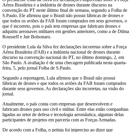
Aérea Brasileira e a indústria de drones durante discurso na
convenção do PT neste último final de semana, segundo a Folha de
S.Paulo. Ele afirmou que o Brasil não possui fábricas de drones e
que todos os aviões da FAB foram comprados em seus governos, o
que é incorreto, pois o país tem empresas que fabricam drones e
adquiriu aeronaves militares em gestões anteriores, como a de Dilma
Rousseff e Jair Bolsonaro.
O presidente Lula da Silva fez declarações incorretas sobre a Força
Aérea Brasileira (FAB) e a indústria nacional de drones durante
discurso na convenção nacional do PT, no último domingo, 2, em
São Paulo. A avaliação é de uma checagem publicada nesta quarta-
feira, 5, pelo jornal Folha de S.Paulo.
Segundo a reportagem, Lula afirmou que o Brasil não possui
fábricas de drones e que todos os aviões da FAB foram comprados
durante seus governos. As declarações são incorretas, na visão do
jornal.
Atualmente, o país conta com empresas que desenvolvem e
fabricam drones para uso civil e militar. Entre elas estão companhias
ligadas ao setor de defesa e tecnologia aeronáutica, algumas delas
participantes de projetos em parceria com as Forças Armadas.
De acordo com a Folha, o petista foi impreciso ao dizer que