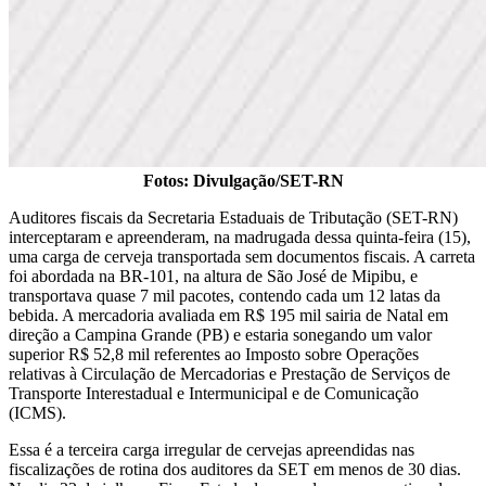
Fotos: Divulgação/SET-RN
Auditores fiscais da Secretaria Estaduais de Tributação (SET-RN)
interceptaram e apreenderam, na madrugada dessa quinta-feira (15),
uma carga de cerveja transportada sem documentos fiscais. A carreta
foi abordada na BR-101, na altura de São José de Mipibu, e
transportava quase 7 mil pacotes, contendo cada um 12 latas da
bebida. A mercadoria avaliada em R$ 195 mil sairia de Natal em
direção a Campina Grande (PB) e estaria sonegando um valor
superior R$ 52,8 mil referentes ao Imposto sobre Operações
relativas à Circulação de Mercadorias e Prestação de Serviços de
Transporte Interestadual e Intermunicipal e de Comunicação
(ICMS).
Essa é a terceira carga irregular de cervejas apreendidas nas
fiscalizações de rotina dos auditores da SET em menos de 30 dias.