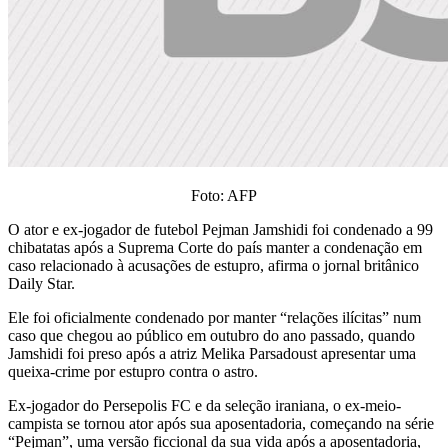
Foto: AFP
O ator e ex-jogador de futebol Pejman Jamshidi foi condenado a 99
chibatatas após a Suprema Corte do país manter a condenação em
caso relacionado à acusações de estupro, afirma o jornal britânico
Daily Star.
Ele foi oficialmente condenado por manter “relações ilícitas” num
caso que chegou ao público em outubro do ano passado, quando
Jamshidi foi preso após a atriz Melika Parsadoust apresentar uma
queixa-crime por estupro contra o astro.
Ex-jogador do Persepolis FC e da seleção iraniana, o ex-meio-
campista se tornou ator após sua aposentadoria, começando na série
“Pejman”, uma versão ficcional da sua vida após a aposentadoria,