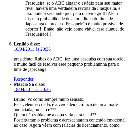
Frasqueira: se o ABC alugar o estádio para seu maior
rival, haverá uma verdadeira revolta da Frasqueira, e
isso poderá ser muito pior para o alvinegro!!! Além
disso, a probabilidade de a torcidinha do time de
Japecanga depredar o Frasqueirão é muito possível de
ocorrer!!! Então, não vejo como viável esse aluguel do
Frasqueirão!!!
Lenildo
disse:
18/04/2011 às 20:36
presidente: Rubes do ABC, faz uma pesquisa com sua torcida,
e muito facil de resolver esee pequeno probleminha para o
time de japecanga.
Responder
Márcio Sá
disse:
18/04/2011 às 20:36
Bruno, vc como sempre muito sensato.
Esta celeuma criada, é a verdadeira crônica de uma morte
anunciada, ou não é???
Quem não sabia que a copa viria para natal??
Postergaram o problema e acrescentaram conteúdo emocional
ao caso. Agora vêem com falácias de licenciamento, como