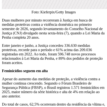
Foto: Kieferpix/Getty Images
Duas mulheres por minuto recorreram à Justiça em busca de
medidas protetivas contra a violência doméstica no primeiro
semestre de 2026, segundo levantamento do Conselho Nacional de
Justiça (CNJ) divulgado nesta sexta-feira (7), quando a Lei Maria da
Penha completa 20 anos.
Entre janeiro e junho, a Justiça concedeu 336.630 medidas
protetivas, recorde para o período e 61% acima das 209.036
registradas em 2022. Ao todo, foram 596.748 novos processos
relacionados à Lei Maria da Penha, e 89% dos pedidos de proteção
foram aceitos.
Feminicídios seguem em alta
Apesar do aumento das medidas de proteção, a violência contra a
mulher continua crescendo. Segundo o Fórum Brasileiro de
Segurança Pública (FBSP), o Brasil registrou 1.571 feminicídios em
2025, maior número da série histórica e alta de 4% em relação ao
ano anterior.
Do total de casos, 62,5% ocorreram dentro da residência da vítima e,