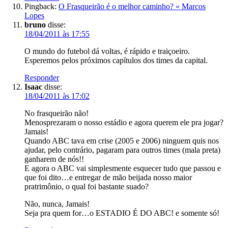
Pingback:
O Frasqueirão é o melhor caminho? « Marcos
Lopes
bruno
disse:
18/04/2011 às 17:55
O mundo do futebol dá voltas, é rápido e traiçoeiro.
Esperemos pelos próximos capítulos dos times da capital.
Responder
Isaac
disse:
18/04/2011 às 17:02
No frasqueirão não!
Menosprezaram o nosso estádio e agora querem ele pra jogar?
Jamais!
Quando ABC tava em crise (2005 e 2006) ninguem quis nos
ajudar, pelo contrário, pagaram para outros times (mala preta)
ganharem de nós!!
E agora o ABC vai simplesmente esquecer tudo que passou e
que foi dito…e entregar de mão beijada nosso maior
pratrimônio, o qual foi bastante suado?
Não, nunca, Jamais!
Seja pra quem for…o ESTADIO É DO ABC! e somente só!