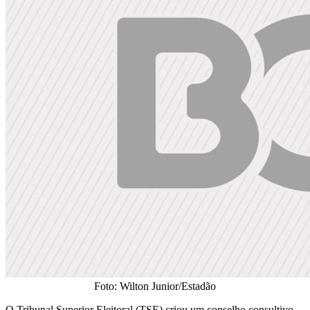
Foto: Wilton Junior/Estadão
O Tribunal Superior Eleitoral (TSE) criou um conselho consultivo