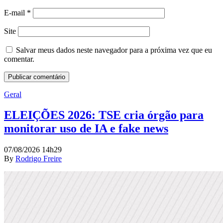
E-mail
*
Site
Salvar meus dados neste navegador para a próxima vez que eu
comentar.
Geral
ELEIÇÕES 2026: TSE cria órgão para
monitorar uso de IA e fake news
07/08/2026 14h29
By
Rodrigo Freire