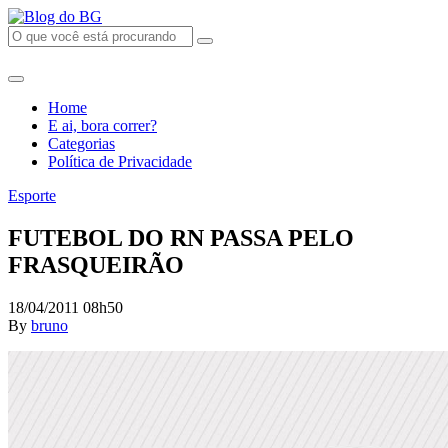
Home
E ai, bora correr?
Categorias
Política de Privacidade
Esporte
FUTEBOL DO RN PASSA PELO
FRASQUEIRÃO
18/04/2011 08h50
By
bruno