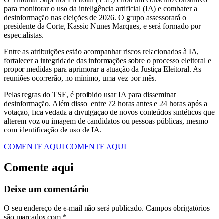
para monitorar o uso da inteligência artificial (IA) e combater a
desinformação nas eleições de 2026. O grupo assessorará o
presidente da Corte, Kassio Nunes Marques, e será formado por
especialistas.
Entre as atribuições estão acompanhar riscos relacionados à IA,
fortalecer a integridade das informações sobre o processo eleitoral e
propor medidas para aprimorar a atuação da Justiça Eleitoral. As
reuniões ocorrerão, no mínimo, uma vez por mês.
Pelas regras do TSE, é proibido usar IA para disseminar
desinformação. Além disso, entre 72 horas antes e 24 horas após a
votação, fica vedada a divulgação de novos conteúdos sintéticos que
alterem voz ou imagem de candidatos ou pessoas públicas, mesmo
com identificação de uso de IA.
COMENTE AQUI
COMENTE AQUI
Comente aqui
Deixe um comentário
O seu endereço de e-mail não será publicado.
Campos obrigatórios
são marcados com
*