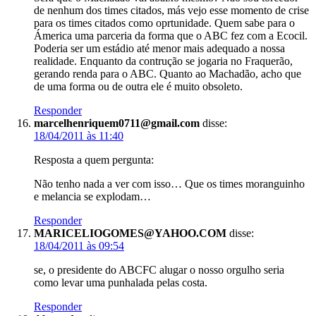
de nenhum dos times citados, más vejo esse momento de crise
para os times citados como oprtunidade. Quem sabe para o
Ámerica uma parceria da forma que o ABC fez com a Ecocil.
Poderia ser um estádio até menor mais adequado a nossa
realidade. Enquanto da contrução se jogaria no Fraquerão,
gerando renda para o ABC. Quanto ao Machadão, acho que
de uma forma ou de outra ele é muito obsoleto.
Responder
marcelhenriquem0711@gmail.com
disse:
18/04/2011 às 11:40
Resposta a quem pergunta:
Não tenho nada a ver com isso… Que os times moranguinho
e melancia se explodam…
Responder
MARICELIOGOMES@YAHOO.COM
disse:
18/04/2011 às 09:54
se, o presidente do ABCFC alugar o nosso orgulho seria
como levar uma punhalada pelas costa.
Responder