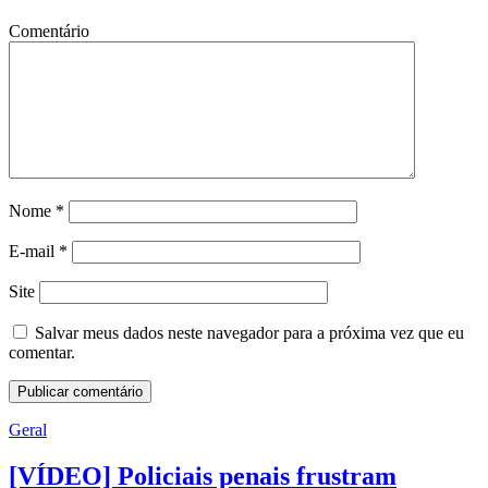
Comentário
Nome
*
E-mail
*
Site
Salvar meus dados neste navegador para a próxima vez que eu
comentar.
Geral
[VÍDEO] Policiais penais frustram