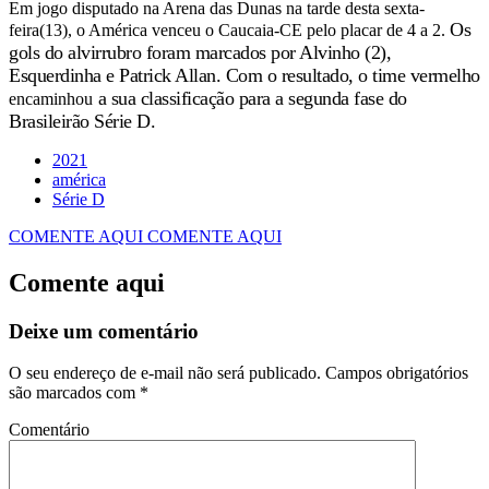
Em jogo disputado na Arena das Dunas na tarde desta sexta-
Os
feira(13), o América venceu o Caucaia-CE pelo placar de 4 a 2.
gols do alvirrubro foram marcados por Alvinho (2),
Esquerdinha e Patrick Allan. Com o resultado, o time vermelho
a sua classificação para a segunda fase do
encaminhou
Brasileirão Série D.
2021
américa
Série D
COMENTE AQUI
COMENTE AQUI
Comente aqui
Deixe um comentário
O seu endereço de e-mail não será publicado.
Campos obrigatórios
são marcados com
*
Comentário