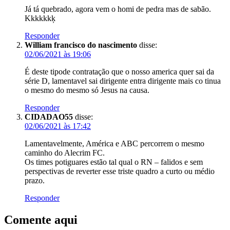
Já tá quebrado, agora vem o homi de pedra mas de sabão.
Kkkkkkķ
Responder
William francisco do nascimento
disse:
02/06/2021 às 19:06
É deste tipode contratação que o nosso america quer sai da
série D, lamentavel sai dirigente entra dirigente mais co tinua
o mesmo do mesmo só Jesus na causa.
Responder
CIDADAO55
disse:
02/06/2021 às 17:42
Lamentavelmente, América e ABC percorrem o mesmo
caminho do Alecrim FC.
Os times potiguares estão tal qual o RN – falidos e sem
perspectivas de reverter esse triste quadro a curto ou médio
prazo.
Responder
Comente aqui