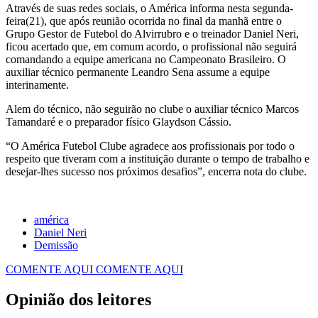
Através de suas redes sociais, o América informa nesta segunda-
feira(21), que após reunião ocorrida no final da manhã entre o
Grupo Gestor de Futebol do Alvirrubro e o treinador Daniel Neri,
ficou acertado que, em comum acordo, o profissional não seguirá
comandando a equipe americana no Campeonato Brasileiro. O
auxiliar técnico permanente Leandro Sena assume a equipe
interinamente.
Alem do técnico, não seguirão no clube o auxiliar técnico Marcos
Tamandaré e o preparador físico Glaydson Cássio.
“O América Futebol Clube agradece aos profissionais por todo o
respeito que tiveram com a instituição durante o tempo de trabalho e
desejar-lhes sucesso nos próximos desafios”, encerra nota do clube.
américa
Daniel Neri
Demissão
COMENTE AQUI
COMENTE AQUI
Opinião dos leitores