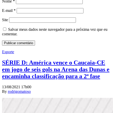
Nome
*
E-mail
*
Site
Salvar meus dados neste navegador para a próxima vez que eu
comentar.
Esporte
SÉRIE D: América vence o Caucaia-CE
em jogo de seis gols na Arena das Dunas e
encaminha classificação para a 2ª fase
13/08/2021 17h00
By
rodrigomatoso