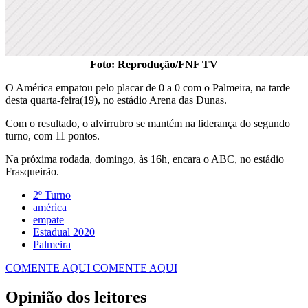
Foto: Reprodução/FNF TV
O América empatou pelo placar de 0 a 0 com o Palmeira, na tarde
desta quarta-feira(19), no estádio Arena das Dunas.
Com o resultado, o alvirrubro se mantém na liderança do segundo
turno, com 11 pontos.
Na próxima rodada, domingo, às 16h, encara o ABC, no estádio
Frasqueirão.
2º Turno
américa
empate
Estadual 2020
Palmeira
COMENTE AQUI
COMENTE AQUI
Opinião dos leitores