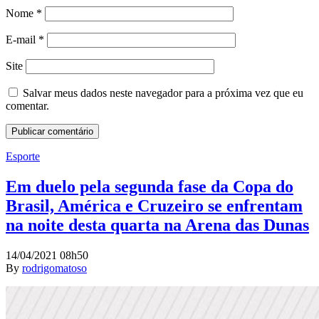
Nome
*
E-mail
*
Site
Salvar meus dados neste navegador para a próxima vez que eu
comentar.
Esporte
Em duelo pela segunda fase da Copa do
Brasil, América e Cruzeiro se enfrentam
na noite desta quarta na Arena das Dunas
14/04/2021 08h50
By
rodrigomatoso