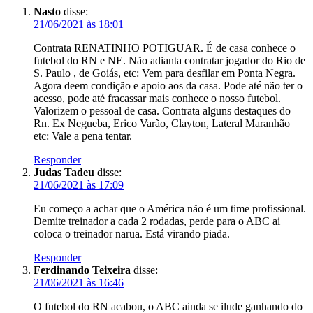
Nasto
disse:
21/06/2021 às 18:01
Contrata RENATINHO POTIGUAR. É de casa conhece o
futebol do RN e NE. Não adianta contratar jogador do Rio de
S. Paulo , de Goiás, etc: Vem para desfilar em Ponta Negra.
Agora deem condição e apoio aos da casa. Pode até não ter o
acesso, pode até fracassar mais conhece o nosso futebol.
Valorizem o pessoal de casa. Contrata alguns destaques do
Rn. Ex Negueba, Erico Varão, Clayton, Lateral Maranhão
etc: Vale a pena tentar.
Responder
Judas Tadeu
disse:
21/06/2021 às 17:09
Eu começo a achar que o América não é um time profissional.
Demite treinador a cada 2 rodadas, perde para o ABC ai
coloca o treinador narua. Está virando piada.
Responder
Ferdinando Teixeira
disse:
21/06/2021 às 16:46
O futebol do RN acabou, o ABC ainda se ilude ganhando do