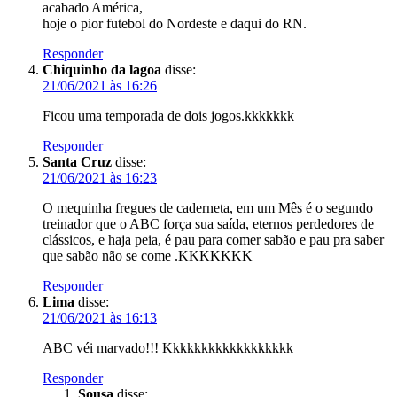
acabado América,
hoje o pior futebol do Nordeste e daqui do RN.
Responder
Chiquinho da lagoa
disse:
21/06/2021 às 16:26
Ficou uma temporada de dois jogos.kkkkkkk
Responder
Santa Cruz
disse:
21/06/2021 às 16:23
O mequinha fregues de caderneta, em um Mês é o segundo
treinador que o ABC força sua saída, eternos perdedores de
clássicos, e haja peia, é pau para comer sabão e pau pra saber
que sabão não se come .KKKKKKK
Responder
Lima
disse:
21/06/2021 às 16:13
ABC véi marvado!!! Kkkkkkkkkkkkkkkkkk
Responder
Sousa
disse: