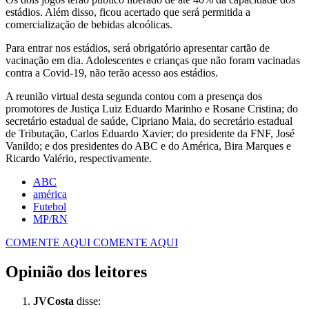
estádios. Além disso, ficou acertado que será permitida a
comercialização de bebidas alcoólicas.
Para entrar nos estádios, será obrigatório apresentar cartão de
vacinação em dia. Adolescentes e crianças que não foram vacinadas
contra a Covid-19, não terão acesso aos estádios.
A reunião virtual desta segunda contou com a presença dos
promotores de Justiça Luiz Eduardo Marinho e Rosane Cristina; do
secretário estadual de saúde, Cipriano Maia, do secretário estadual
de Tributação, Carlos Eduardo Xavier; do presidente da FNF, José
Vanildo; e dos presidentes do ABC e do América, Bira Marques e
Ricardo Valério, respectivamente.
ABC
américa
Futebol
MP/RN
COMENTE AQUI
COMENTE AQUI
Opinião dos leitores
JVCosta
disse: