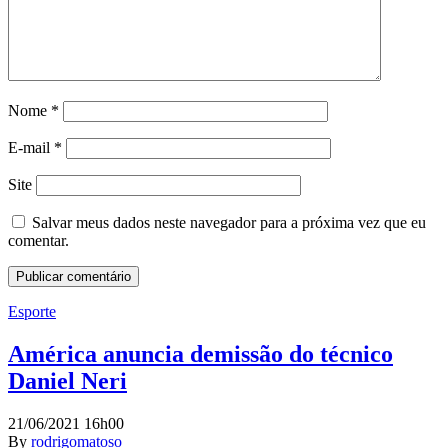
Nome
*
E-mail
*
Site
Salvar meus dados neste navegador para a próxima vez que eu
comentar.
Esporte
América anuncia demissão do técnico
Daniel Neri
21/06/2021 16h00
By
rodrigomatoso