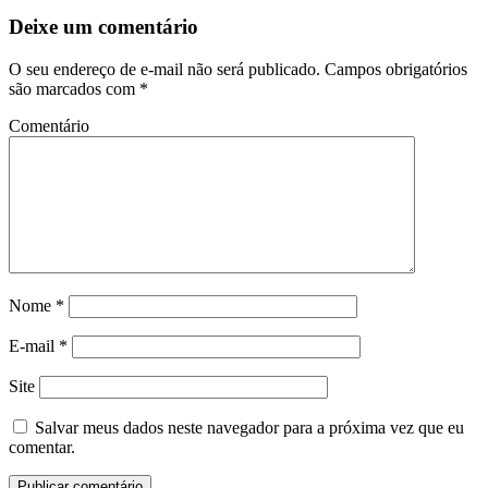
Deixe um comentário
O seu endereço de e-mail não será publicado.
Campos obrigatórios
são marcados com
*
Comentário
Nome
*
E-mail
*
Site
Salvar meus dados neste navegador para a próxima vez que eu
comentar.