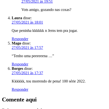
27/05/2021 às 19:51
Vots amigo, gozando nas coxas?
Laura
disse:
27/05/2021 às 18:01
Que peninha kkkkkk n Jerns tem pra jogar.
Responder
Mago
disse:
27/05/2021 às 17:57
“Tenho uma peeeeeena …”
Responder
Borges
disse:
27/05/2021 às 17:37
Kkkkkk, tou morrendo de pena! 100 série 2022.
Responder
Comente aqui