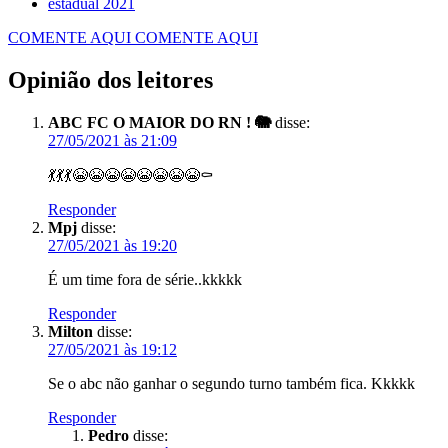
estadual 2021
COMENTE AQUI
COMENTE AQUI
Opinião dos leitores
ABC FC O MAIOR DO RN ! 🐘
disse:
27/05/2021 às 21:09
💃💃💃😭😭😭😭😭😭😭😭⚰
Responder
Mpj
disse:
27/05/2021 às 19:20
É um time fora de série..kkkkk
Responder
Milton
disse:
27/05/2021 às 19:12
Se o abc não ganhar o segundo turno também fica. Kkkkk
Responder
Pedro
disse: