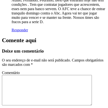
Adílio, Fernando, Pedrinho, Beto que entraram hoje não tem
condições . Tem que contratar jogadores que acrescentem,
esses nem para banco servem. O AFC teve a chance de entrar
tranquilo domingo contra o Abc. Agora vai ter que jogar
muito para vencer e se manter na frente. Nossos times são
fracos para a serie D.
Responder
Comente aqui
Deixe um comentário
O seu endereço de e-mail não será publicado.
Campos obrigatórios
são marcados com
*
Comentário