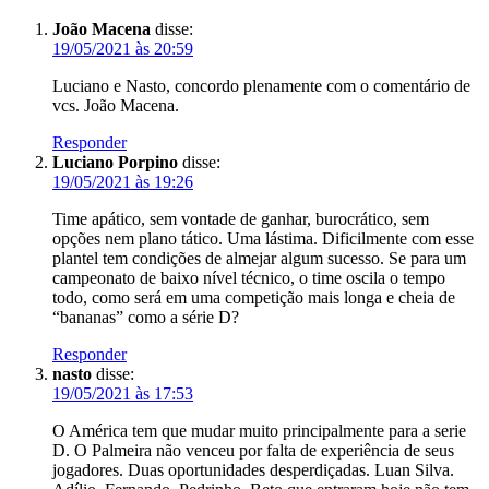
João Macena
disse:
19/05/2021 às 20:59
Luciano e Nasto, concordo plenamente com o comentário de
vcs. João Macena.
Responder
Luciano Porpino
disse:
19/05/2021 às 19:26
Time apático, sem vontade de ganhar, burocrático, sem
opções nem plano tático. Uma lástima. Dificilmente com esse
plantel tem condições de almejar algum sucesso. Se para um
campeonato de baixo nível técnico, o time oscila o tempo
todo, como será em uma competição mais longa e cheia de
“bananas” como a série D?
Responder
nasto
disse:
19/05/2021 às 17:53
O América tem que mudar muito principalmente para a serie
D. O Palmeira não venceu por falta de experiência de seus
jogadores. Duas oportunidades desperdiçadas. Luan Silva.