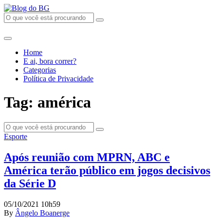
Home
E ai, bora correr?
Categorias
Política de Privacidade
Tag: américa
Esporte
Após reunião com MPRN, ABC e
América terão público em jogos decisivos
da Série D
05/10/2021 10h59
By
Ângelo Boanerge