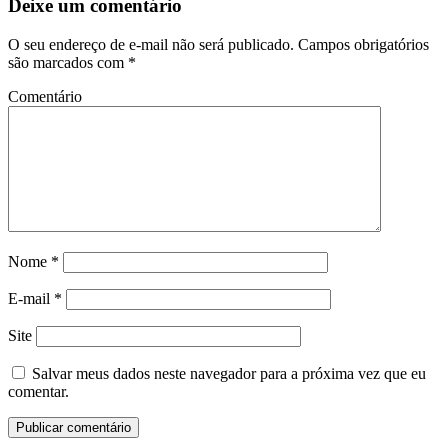
Deixe um comentário
O seu endereço de e-mail não será publicado.
Campos obrigatórios
são marcados com
*
Comentário
Nome
*
E-mail
*
Site
Salvar meus dados neste navegador para a próxima vez que eu
comentar.