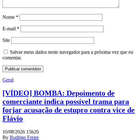
Nome
*
E-mail
*
Site
Salvar meus dados neste navegador para a próxima vez que eu
comentar.
Geral
[VÍDEO] BOMBA: Depoimento de
comerciante indica possível trama para
forjar acusação de estupro contra vice de
Flávio
10/08/2026 15h20
By
Rodrigo Freire