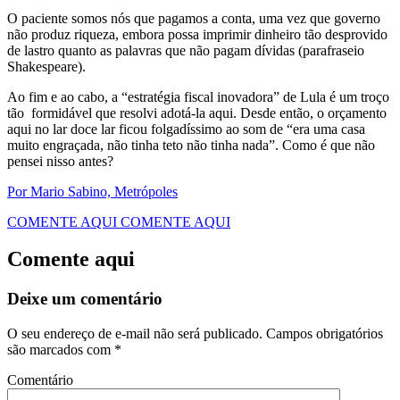
O paciente somos nós que pagamos a conta, uma vez que governo
não produz riqueza, embora possa imprimir dinheiro tão desprovido
de lastro quanto as palavras que não pagam dívidas (parafraseio
Shakespeare).
Ao fim e ao cabo, a “estratégia fiscal inovadora” de Lula é um troço
tão formidável que resolvi adotá-la aqui. Desde então, o orçamento
aqui no lar doce lar ficou folgadíssimo ao som de “era uma casa
muito engraçada, não tinha teto não tinha nada”. Como é que não
pensei nisso antes?
Por Mario Sabino, Metrópoles
COMENTE AQUI
COMENTE AQUI
Comente aqui
Deixe um comentário
O seu endereço de e-mail não será publicado.
Campos obrigatórios
são marcados com
*
Comentário