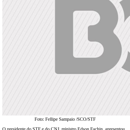
Foto: Fellipe Sampaio /SCO/STF
O presidente do STF e do CNJ, ministro Edson Fachin, apresentou