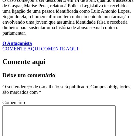
O caso começou a ser descoberto em 14 de abril, quando a assessora
de Gaspar, Marise Pena, relatou à Polícia Legislativa ter recebido
uma ligação de uma pessoa identificada como Luiz Antonio Lopes.
Segundo ela, o homem afirmou ter conhecimento de uma armação
envolvendo uma jovem que assumiria identidade falsa e receberia
dinheiro para sustentar uma história de abuso sexual contra o
parlamentar.
O Antagonista
COMENTE AQUI
COMENTE AQUI
Comente aqui
Deixe um comentário
O seu endereço de e-mail não será publicado.
Campos obrigatórios
são marcados com
*
Comentário