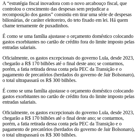
A “estratégia fiscal inovadora com o novo arcabouço fiscal, que
controlou o crescimento das despesas sem prejudicar a
recomposição dos gastos” consistiu em tirar uma série de despesas
bilionárias, de caráter eleitoreiro, do teto fixado em lei. Há quem
chame ternamente de puxadinhos.
É como se uma família ajustasse o orçamento doméstico colocando
gastos exorbitantes no cartão de crédito fora do limite imposto pelas
entradas salariais.
Oficialmente, os gastos excepcionais do governo Lula, desde 2023,
chegarão a R$ 170 bilhões até o final deste ano; se contarmos,
porém, a fatia retirada dessa conta pela PEC da Transição e o
pagamento de precatórios (herdados do governo de Jair Bolsonaro),
o total ultrapassará os R$ 300 bilhões.
É como se uma família ajustasse o orçamento doméstico colocando
gastos exorbitantes no cartão de crédito fora do limite imposto pelas
entradas salariais.
Oficialmente, os gastos excepcionais do governo Lula, desde 2023,
chegarão a R$ 170 bilhões até o final deste ano; se contarmos,
porém, a fatia retirada dessa conta pela PEC da Transição e o
pagamento de precatórios (herdados do governo de Jair Bolsonaro),
o total ultrapassará os R$ 300 bilhões.