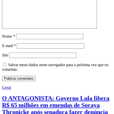
Nome
*
E-mail
*
Site
Salvar meus dados neste navegador para a próxima vez que eu
comentar.
Geral
O ANTAGONISTA: Governo Lula libera
R$ 65 milhões em emendas de Soraya
Thronicke após senadora fazer denúncia