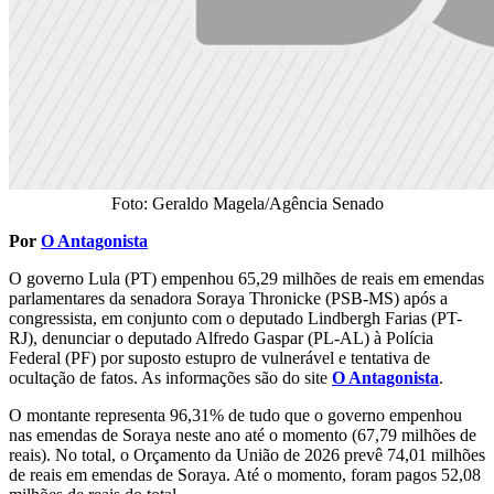
Foto: Geraldo Magela/Agência Senado
Por
O Antagonista
O governo Lula (PT) empenhou 65,29 milhões de reais em emendas
parlamentares da senadora Soraya Thronicke (PSB-MS) após a
congressista, em conjunto com o deputado Lindbergh Farias (PT-
RJ), denunciar o deputado Alfredo Gaspar (PL-AL) à Polícia
Federal (PF) por suposto estupro de vulnerável e tentativa de
ocultação de fatos. As informações são do site
O Antagonista
.
O montante representa 96,31% de tudo que o governo empenhou
nas emendas de Soraya neste ano até o momento (67,79 milhões de
reais). No total, o Orçamento da União de 2026 prevê 74,01 milhões
de reais em emendas de Soraya. Até o momento, foram pagos 52,08