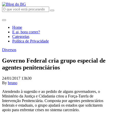
Home
E ai, bora correr?
Categorias
Política de Privacidade
Diversos
Governo Federal cria grupo especial de
agentes penitenciários
24/01/2017 13h30
By
bruno
Atendendo à sugestão e ao pedido de alguns governadores, o
Ministério da Justiça e Cidadania criou a Força-Tarefa de
Intervenção Penitenciária. Composta por agentes penitenciários
federais e estaduais, o grupo ajudará os estados que solicitarem
apoio para enfrentar crises no sistema carcerário.