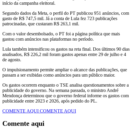
início da campanha eleitoral.
Segundo dados da Meta, o perfil do PT publicou 951 anúncios, com
gasto de R$ 747,5 mil. Já a conta de Lula fez 723 publicações
patrocinadas, que custaram R$ 263,1 mil.
Com o valor desembolsado, o PT foi a página política que mais
gastou com anúncios nas plataformas no período.
Lula também intensificou os gastos na reta final. Dos últimos 90 dias
analisados, R$ 226,2 mil foram gastos apenas entre 29 de julho e 4
de agosto.
O impulsionamento permite ampliar o alcance das publicações, que
passam a ser exibidas como anúncios para um público maior.
Os gastos ocorrem enquanto o TSE analisa questionamentos sobre a
publicidade do governo. Na semana passada, o ministro André
Mendonça determinou que o governo federal informe os gastos com
publicidade entre 2023 e 2026, após pedido do PL.
COMENTE AQUI
COMENTE AQUI
Comente aqui