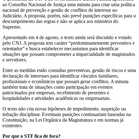
ao Conselho Nacional de Justiça uma minuta para criar uma política
nacional de prevenção e gestão de conflitos de interesse no
Judiciário. A proposta, porém, não prevê punições específicas para o
descumprimento das regras e não se aplica aos ministros do
Supremo.
Apresentado em 4 de agosto, o texto ainda será discutido e votado
pelo CNJ. A proposta tem caráter “predominantemente preventivo e
orientador” e busca estabelecer mecanismos para identificar
situações que possam comprometer a imparcialidade de magistrados
e servidores.
Entre as medidas estão consultas preventivas, gestão de riscos e uma
declaração de interesses para identificar vínculos familiares,
profissionais e econômicos que possam gerar conflitos. A minuta
também trata de situações como participação em eventos
patrocinados por empresas, recebimento de presentes e
hospitalidades e atividades acadêmicas ou empresariais.
O texto não cria novas hipóteses de impedimento, suspeição ou
infração disciplinar. Eventuais punições continuariam baseadas na
Constituição, na Lei Orgânica da Magistratura e em normas já
existentes.
Por que o STF fica de fora?