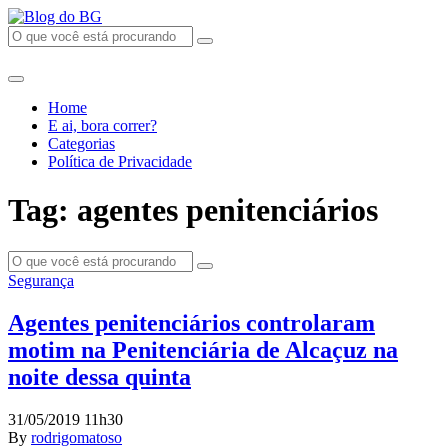
Home
E ai, bora correr?
Categorias
Política de Privacidade
Tag: agentes penitenciários
Segurança
Agentes penitenciários controlaram
motim na Penitenciária de Alcaçuz na
noite dessa quinta
31/05/2019 11h30
By
rodrigomatoso