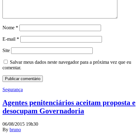
Nome
*
E-mail
*
Site
Salvar meus dados neste navegador para a próxima vez que eu
comentar.
Segurança
Agentes penitenciários aceitam proposta e
desocupam Governadoria
06/08/2015 19h30
By
bruno