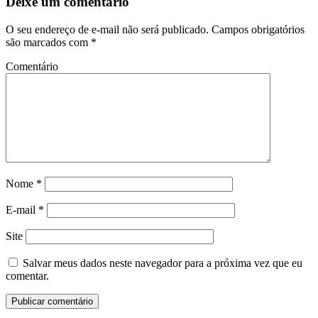
Deixe um comentário
O seu endereço de e-mail não será publicado.
Campos obrigatórios
são marcados com
*
Comentário
Nome
*
E-mail
*
Site
Salvar meus dados neste navegador para a próxima vez que eu
comentar.