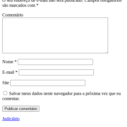
O seu endereço de e-mail não será publicado.
Campos obrigatórios
são marcados com
*
Comentário
Nome
*
E-mail
*
Site
Salvar meus dados neste navegador para a próxima vez que eu
comentar.
Judiciário