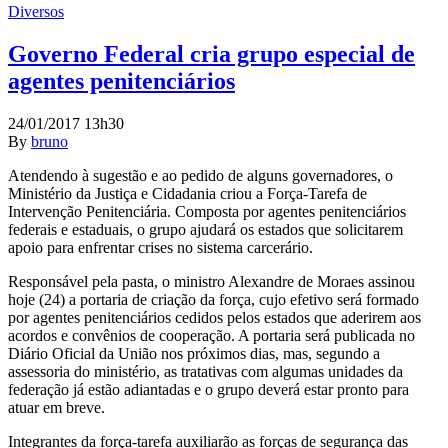
Diversos
Governo Federal cria grupo especial de
agentes penitenciários
24/01/2017 13h30
By
bruno
Atendendo à sugestão e ao pedido de alguns governadores, o
Ministério da Justiça e Cidadania criou a Força-Tarefa de
Intervenção Penitenciária. Composta por agentes penitenciários
federais e estaduais, o grupo ajudará os estados que solicitarem
apoio para enfrentar crises no sistema carcerário.
Responsável pela pasta, o ministro Alexandre de Moraes assinou
hoje (24) a portaria de criação da força, cujo efetivo será formado
por agentes penitenciários cedidos pelos estados que aderirem aos
acordos e convênios de cooperação. A portaria será publicada no
Diário Oficial da União nos próximos dias, mas, segundo a
assessoria do ministério, as tratativas com algumas unidades da
federação já estão adiantadas e o grupo deverá estar pronto para
atuar em breve.
Integrantes da força-tarefa auxiliarão as forças de segurança das