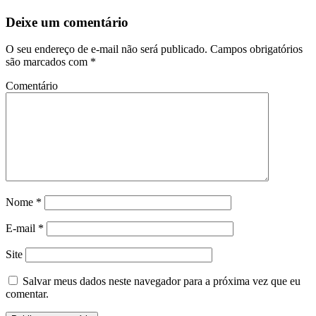
Deixe um comentário
O seu endereço de e-mail não será publicado.
Campos obrigatórios
são marcados com
*
Comentário
Nome
*
E-mail
*
Site
Salvar meus dados neste navegador para a próxima vez que eu
comentar.