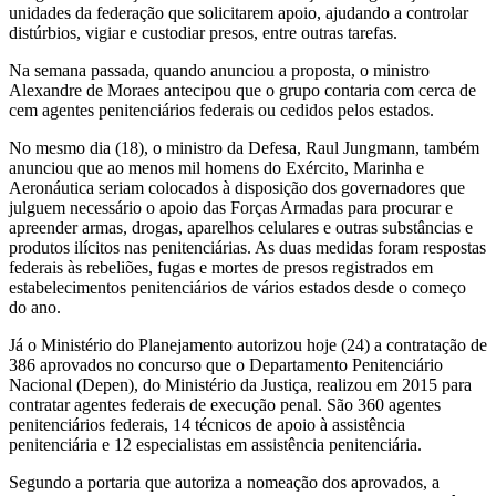
unidades da federação que solicitarem apoio, ajudando a controlar
distúrbios, vigiar e custodiar presos, entre outras tarefas.
Na semana passada, quando anunciou a proposta, o ministro
Alexandre de Moraes antecipou que o grupo contaria com cerca de
cem agentes penitenciários federais ou cedidos pelos estados.
No mesmo dia (18), o ministro da Defesa, Raul Jungmann, também
anunciou que ao menos mil homens do Exército, Marinha e
Aeronáutica seriam colocados à disposição dos governadores que
julguem necessário o apoio das Forças Armadas para procurar e
apreender armas, drogas, aparelhos celulares e outras substâncias e
produtos ilícitos nas penitenciárias. As duas medidas foram respostas
federais às rebeliões, fugas e mortes de presos registrados em
estabelecimentos penitenciários de vários estados desde o começo
do ano.
Já o Ministério do Planejamento autorizou hoje (24) a contratação de
386 aprovados no concurso que o Departamento Penitenciário
Nacional (Depen), do Ministério da Justiça, realizou em 2015 para
contratar agentes federais de execução penal. São 360 agentes
penitenciários federais, 14 técnicos de apoio à assistência
penitenciária e 12 especialistas em assistência penitenciária.
Segundo a portaria que autoriza a nomeação dos aprovados, a