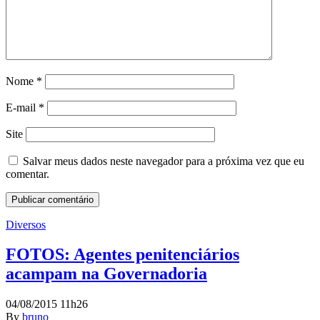
Nome
*
E-mail
*
Site
Salvar meus dados neste navegador para a próxima vez que eu
comentar.
Diversos
FOTOS: Agentes penitenciários
acampam na Governadoria
04/08/2015 11h26
By
bruno