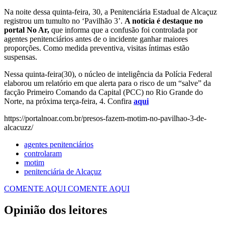
Na noite dessa quinta-feira, 30, a Penitenciária Estadual de Alcaçuz
registrou um tumulto no ‘Pavilhão 3’.
A notícia é destaque no
portal No Ar,
que informa que a confusão foi controlada por
agentes penitenciários antes de o incidente ganhar maiores
proporções. Como medida preventiva, visitas íntimas estão
suspensas.
Nessa quinta-feira(30), o núcleo de inteligência da Polícia Federal
elaborou um relatório em que alerta para o risco de um “salve” da
facção Primeiro Comando da Capital (PCC) no Rio Grande do
Norte, na próxima terça-feira, 4. Confira
aqui
https://portalnoar.com.br/presos-fazem-motim-no-pavilhao-3-de-
alcacuzz/
agentes penitenciários
controlaram
motim
penitenciária de Alcaçuz
COMENTE AQUI
COMENTE AQUI
Opinião dos leitores