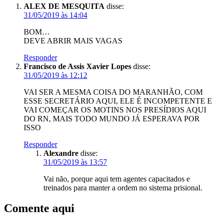
ALEX DE MESQUITA
disse:
31/05/2019 às 14:04
BOM…
DEVE ABRIR MAIS VAGAS
Responder
Francisco de Assis Xavier Lopes
disse:
31/05/2019 às 12:12
VAI SER A MESMA COISA DO MARANHÃO, COM
ESSE SECRETÁRIO AQUI, ELE É INCOMPETENTE E
VAI COMEÇAR OS MOTINS NOS PRESÍDIOS AQUI
DO RN, MAIS TODO MUNDO JÁ ESPERAVA POR
ISSO
Responder
Alexandre
disse:
31/05/2019 às 13:57
Vai não, porque aqui tem agentes capacitados e
treinados para manter a ordem no sistema prisional.
Comente aqui