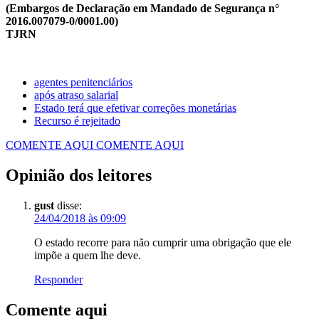
(Embargos de Declaração em Mandado de Segurança n°
2016.007079-0/0001.00)
TJRN
agentes penitenciários
após atraso salarial
Estado terá que efetivar correções monetárias
Recurso é rejeitado
COMENTE AQUI
COMENTE AQUI
Opinião dos leitores
gust
disse:
24/04/2018 às 09:09
O estado recorre para não cumprir uma obrigação que ele
impõe a quem lhe deve.
Responder
Comente aqui