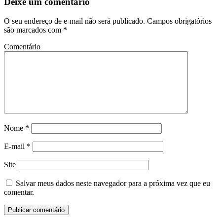
Deixe um comentário
O seu endereço de e-mail não será publicado.
Campos obrigatórios
são marcados com
*
Comentário
Nome
*
E-mail
*
Site
Salvar meus dados neste navegador para a próxima vez que eu
comentar.