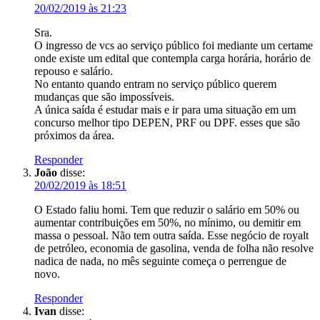
20/02/2019 às 21:23
Sra.
O ingresso de vcs ao serviço público foi mediante um certame
onde existe um edital que contempla carga horária, horário de
repouso e salário.
No entanto quando entram no serviço público querem
mudanças que são impossíveis.
A única saída é estudar mais e ir para uma situação em um
concurso melhor tipo DEPEN, PRF ou DPF. esses que são
próximos da área.
Responder
João
disse:
20/02/2019 às 18:51
O Estado faliu homi. Tem que reduzir o salário em 50% ou
aumentar contribuições em 50%, no mínimo, ou demitir em
massa o pessoal. Não tem outra saída. Esse negócio de royalt
de petróleo, economia de gasolina, venda de folha não resolve
nadica de nada, no mês seguinte começa o perrengue de
novo.
Responder
Ivan
disse: