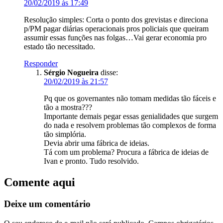
20/02/2019 às 17:49
Resolução simples: Corta o ponto dos grevistas e direciona
p/PM pagar diárias operacionais pros policiais que queiram
assumir essas funções nas folgas…Vai gerar economia pro
estado tão necessitado.
Responder
Sérgio Nogueira
disse:
20/02/2019 às 21:57
Pq que os governantes não tomam medidas tão fáceis e
tão a mostra???
Importante demais pegar essas genialidades que surgem
do nada e resolvem problemas tão complexos de forma
tão simplória.
Devia abrir uma fábrica de ideias.
Tá com um problema? Procura a fábrica de ideias de
Ivan e pronto. Tudo resolvido.
Comente aqui
Deixe um comentário