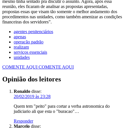
mesmo tinha sentado pra discutir o assunto. Agora, após essa
reunião, eles ficaram de analisar as propostas apresentadas,
propostas essas que visam tão somente o melhor andamento dos
procedimentos nas unidades, como também amenizar as condições
financeiras dos servidores”.
agentes penitenciários
apenas
operação padrão
realizam
serviços essenciais
unidades
COMENTE AQUI
COMENTE AQUI
Opinião dos leitores
Ronaldo
disse:
20/02/2019 às 23:28
Quem tem "peito" para cortar a verba astronomica do
judiciario ali que esta o "buracao"…
Responder
Marcelo
disse: