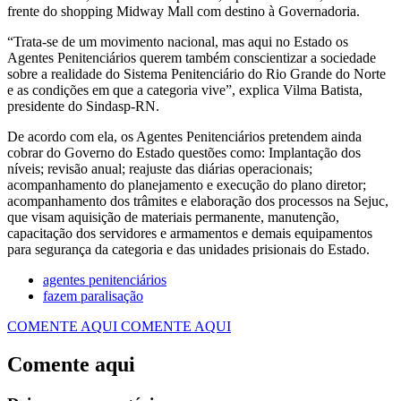
frente do shopping Midway Mall com destino à Governadoria.
“Trata-se de um movimento nacional, mas aqui no Estado os
Agentes Penitenciários querem também conscientizar a sociedade
sobre a realidade do Sistema Penitenciário do Rio Grande do Norte
e as condições em que a categoria vive”, explica Vilma Batista,
presidente do Sindasp-RN.
De acordo com ela, os Agentes Penitenciários pretendem ainda
cobrar do Governo do Estado questões como: Implantação dos
níveis; revisão anual; reajuste das diárias operacionais;
acompanhamento do planejamento e execução do plano diretor;
acompanhamento dos trâmites e elaboração dos processos na Sejuc,
que visam aquisição de materiais permanente, manutenção,
capacitação dos servidores e armamentos e demais equipamentos
para segurança da categoria e das unidades prisionais do Estado.
agentes penitenciários
fazem paralisação
COMENTE AQUI
COMENTE AQUI
Comente aqui