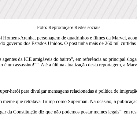
Foto: Reprodução/ Redes sociais
rói Homem-Aranha, personagem de quadrinhos e filmes da Marvel, aco
s do governo dos Estados Unidos. O post tinha mais de 260 mil curtidas 
agentes da ICE amigáveis do bairro”, em referência ao principal slog
é um assassino!””. Até a última atualização desta reportagem, a Mar
super-herói para divulgar mensagens relacionadas à política de imigra
um meme que retratava Trump como Superman. Na ocasião, a publicação
 da Constituição diz que não podemos postar memes legais”, em respos