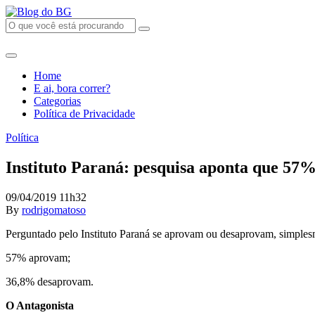
Home
E ai, bora correr?
Categorias
Política de Privacidade
Política
Instituto Paraná: pesquisa aponta que 57
09/04/2019 11h32
By
rodrigomatoso
Perguntado pelo Instituto Paraná se aprovam ou desaprovam, simplesme
57% aprovam;
36,8% desaprovam.
O Antagonista