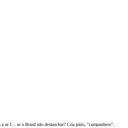
a se f… se o Brasil não deslanchar? Cria juízo, "cumpanhero".