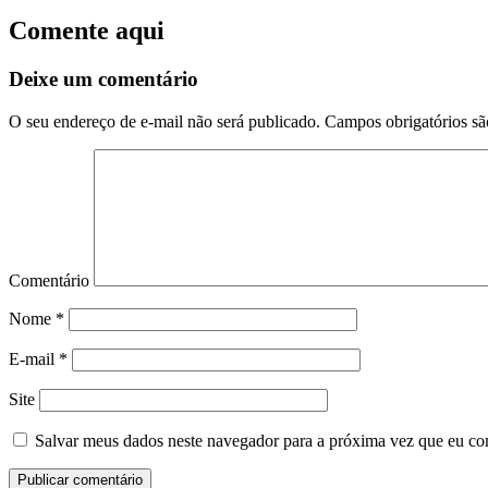
Comente aqui
Deixe um comentário
O seu endereço de e-mail não será publicado.
Campos obrigatórios s
Comentário
Nome
*
E-mail
*
Site
Salvar meus dados neste navegador para a próxima vez que eu co