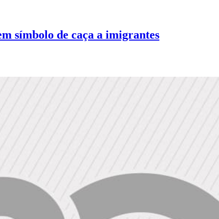
 símbolo de caça a imigrantes