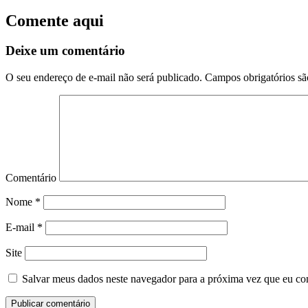
Comente aqui
Deixe um comentário
O seu endereço de e-mail não será publicado.
Campos obrigatórios s
Comentário
Nome
*
E-mail
*
Site
Salvar meus dados neste navegador para a próxima vez que eu co