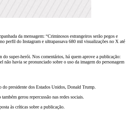
mpanhada da mensagem: “Criminosos estrangeiros serão pegos e
no perfil do Instagram e ultrapassava 680 mil visualizações no X até
an do super-herói. Nos comentários, há quem aprove a publicação:
vel não havia se pronunciado sobre o uso da imagem do personagem
ção do presidente dos Estados Unidos, Donald Trump.
 também gerou repercussão nas redes sociais.
ta às críticas sobre a publicação.