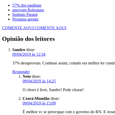
57% dos paulistas
aprovam Bolsonaro
Instituto Paraná
Pesquisa aponta
COMENTE AQUI
COMENTE AQUI
Opinião dos leitores
Sandro
disse:
09/04/2019 às 12:34
37% desaprovam. Continue assim, coitado era melhor ter conti
Responder
Neto
disse:
09/04/2019 às 14:25
O choro é livre, Sandro! Pode chorar!
Ceará-Mundão
disse:
09/04/2019 às 15:09
É melhor vc se preocupar com o governo do RN. E rezar 