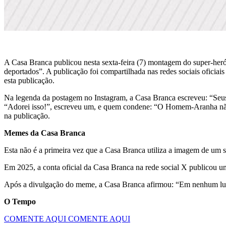
A Casa Branca publicou nesta sexta-feira (7) montagem do super-he
deportados”. A publicação foi compartilhada nas redes sociais oficiai
esta publicação.
Na legenda da postagem no Instagram, a Casa Branca escreveu: “Seus 
“Adorei isso!”, escreveu um, e quem condene: “O Homem-Aranha não 
na publicação.
Memes da Casa Branca
Esta não é a primeira vez que a Casa Branca utiliza a imagem de um 
Em 2025, a conta oficial da Casa Branca na rede social X publicou 
Após a divulgação do meme, a Casa Branca afirmou: “Em nenhum lugar
O Tempo
COMENTE AQUI
COMENTE AQUI