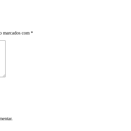
ão marcados com
*
mentar.