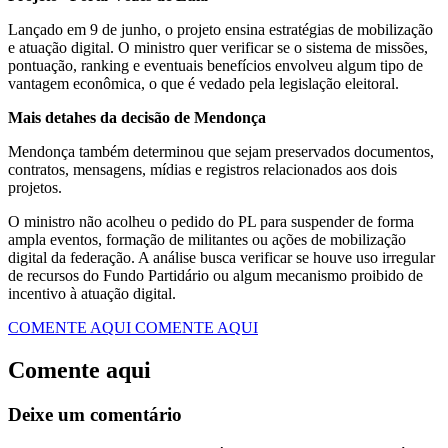
Lançado em 9 de junho, o projeto ensina estratégias de mobilização
e atuação digital. O ministro quer verificar se o sistema de missões,
pontuação, ranking e eventuais benefícios envolveu algum tipo de
vantagem econômica, o que é vedado pela legislação eleitoral.
Mais detahes da decisão de Mendonça
Mendonça também determinou que sejam preservados documentos,
contratos, mensagens, mídias e registros relacionados aos dois
projetos.
O ministro não acolheu o pedido do PL para suspender de forma
ampla eventos, formação de militantes ou ações de mobilização
digital da federação. A análise busca verificar se houve uso irregular
de recursos do Fundo Partidário ou algum mecanismo proibido de
incentivo à atuação digital.
COMENTE AQUI
COMENTE AQUI
Comente aqui
Deixe um comentário