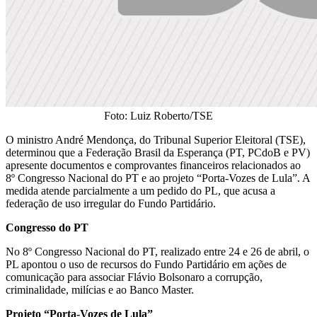
Foto: Luiz Roberto/TSE
O ministro André Mendonça, do Tribunal Superior Eleitoral (TSE),
determinou que a Federação Brasil da Esperança (PT, PCdoB e PV)
apresente documentos e comprovantes financeiros relacionados ao
8º Congresso Nacional do PT e ao projeto “Porta-Vozes de Lula”. A
medida atende parcialmente a um pedido do PL, que acusa a
federação de uso irregular do Fundo Partidário.
Congresso do PT
No 8º Congresso Nacional do PT, realizado entre 24 e 26 de abril, o
PL apontou o uso de recursos do Fundo Partidário em ações de
comunicação para associar Flávio Bolsonaro a corrupção,
criminalidade, milícias e ao Banco Master.
Projeto “Porta-Vozes de Lula”