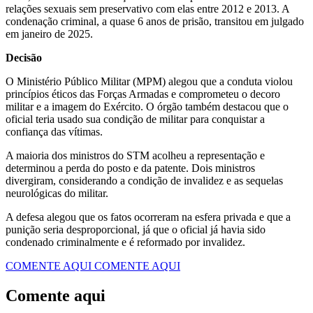
relações sexuais sem preservativo com elas entre 2012 e 2013. A
condenação criminal, a quase 6 anos de prisão, transitou em julgado
em janeiro de 2025.
Decisão
O Ministério Público Militar (MPM) alegou que a conduta violou
princípios éticos das Forças Armadas e comprometeu o decoro
militar e a imagem do Exército. O órgão também destacou que o
oficial teria usado sua condição de militar para conquistar a
confiança das vítimas.
A maioria dos ministros do STM acolheu a representação e
determinou a perda do posto e da patente. Dois ministros
divergiram, considerando a condição de invalidez e as sequelas
neurológicas do militar.
A defesa alegou que os fatos ocorreram na esfera privada e que a
punição seria desproporcional, já que o oficial já havia sido
condenado criminalmente e é reformado por invalidez.
COMENTE AQUI
COMENTE AQUI
Comente aqui