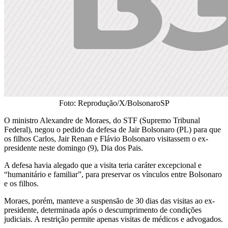
Foto: Reprodução/X/BolsonaroSP
O ministro Alexandre de Moraes, do STF (Supremo Tribunal
Federal), negou o pedido da defesa de Jair Bolsonaro (PL) para que
os filhos Carlos, Jair Renan e Flávio Bolsonaro visitassem o ex-
presidente neste domingo (9), Dia dos Pais.
A defesa havia alegado que a visita teria caráter excepcional e
“humanitário e familiar”, para preservar os vínculos entre Bolsonaro
e os filhos.
Moraes, porém, manteve a suspensão de 30 dias das visitas ao ex-
presidente, determinada após o descumprimento de condições
judiciais. A restrição permite apenas visitas de médicos e advogados.