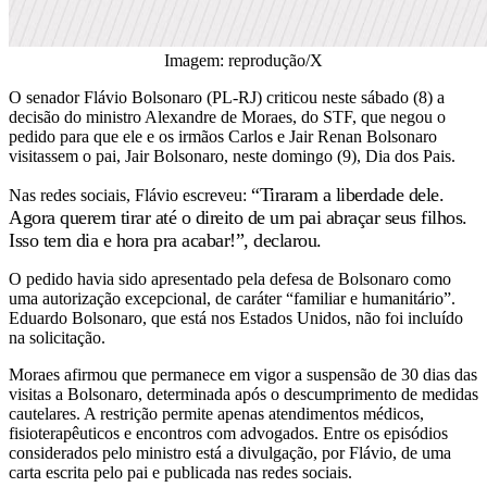
Imagem: reprodução/X
O senador Flávio Bolsonaro (PL-RJ) criticou neste sábado (8) a
decisão do ministro Alexandre de Moraes, do STF, que negou o
pedido para que ele e os irmãos Carlos e Jair Renan Bolsonaro
visitassem o pai, Jair Bolsonaro, neste domingo (9), Dia dos Pais.
“Tiraram a liberdade dele.
Nas redes sociais, Flávio escreveu:
Agora querem tirar até o direito de um pai abraçar seus filhos.
Isso tem dia e hora pra acabar!”, declarou.
O pedido havia sido apresentado pela defesa de Bolsonaro como
uma autorização excepcional, de caráter “familiar e humanitário”.
Eduardo Bolsonaro, que está nos Estados Unidos, não foi incluído
na solicitação.
Moraes afirmou que permanece em vigor a suspensão de 30 dias das
visitas a Bolsonaro, determinada após o descumprimento de medidas
cautelares. A restrição permite apenas atendimentos médicos,
fisioterapêuticos e encontros com advogados. Entre os episódios
considerados pelo ministro está a divulgação, por Flávio, de uma
carta escrita pelo pai e publicada nas redes sociais.