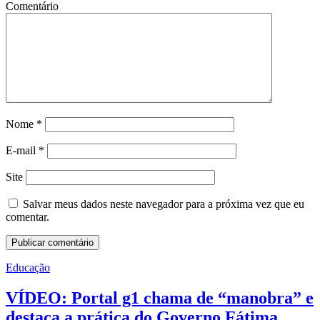
Comentário
Nome
*
E-mail
*
Site
Salvar meus dados neste navegador para a próxima vez que eu
comentar.
Educação
VÍDEO: Portal g1 chama de “manobra” e
destaca a prática do Governo Fátima