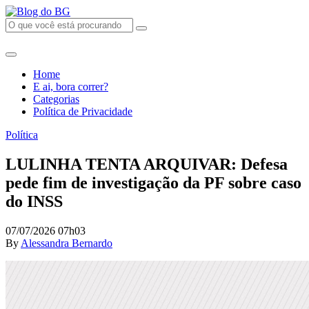
Home
E ai, bora correr?
Categorias
Política de Privacidade
Política
LULINHA TENTA ARQUIVAR: Defesa
pede fim de investigação da PF sobre caso
do INSS
07/07/2026 07h03
By
Alessandra Bernardo