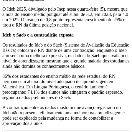
O Ideb 2025, divulgado pelo Inep nesta quarta-feira (5), mostra que
a nota do ensino médio potiguar até subiu de 3,2, em 2023, para 4,0
em 2025. O avanço de 0,8 ponto representa crescimento de 25% e
tirou o RN da última posição nacional.
Ideb x Saeb e a contradição exposta
Os resultados do Ideb e do Saeb (Sistema de Avaliação da Educação
Básica) colocam o RN diante de uma contradição: enquanto o Ideb
apresenta uma melhora expressiva, os dados do Saeb que avaliam o
nível de aprendizagem mostram que a grande maioria dos estudantes
ainda não domina os conhecimentos básicos.
86% dos estudantes do ensino médio da rede estadual do RN
permanecem abaixo do nível adequado de aprendizagem em
Matemática. Em Língua Portuguesa, o cenário também é
preocupante: 74,1% dos alunos não atingiram o padrão esperado,
segundo dados preliminares do Saeb.
A contradição entre os dados mostram que avanço registrado no
Ideb não representa efetivamente uma melhora na aprendizagem e
pode ser explicado pela mudança na forma de contabilizar a
aprovação dos alunos.