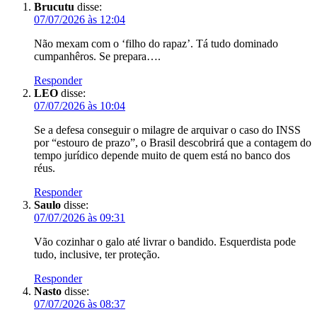
Brucutu
disse:
07/07/2026 às 12:04
Não mexam com o ‘filho do rapaz’. Tá tudo dominado
cumpanhêros. Se prepara….
Responder
LEO
disse:
07/07/2026 às 10:04
Se a defesa conseguir o milagre de arquivar o caso do INSS
por “estouro de prazo”, o Brasil descobrirá que a contagem do
tempo jurídico depende muito de quem está no banco dos
réus.
Responder
Saulo
disse:
07/07/2026 às 09:31
Vão cozinhar o galo até livrar o bandido. Esquerdista pode
tudo, inclusive, ter proteção.
Responder
Nasto
disse:
07/07/2026 às 08:37