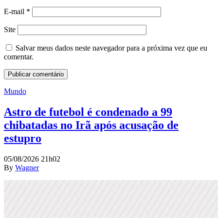
E-mail
*
Site
Salvar meus dados neste navegador para a próxima vez que eu
comentar.
Mundo
Astro de futebol é condenado a 99
chibatadas no Irã após acusação de
estupro
05/08/2026 21h02
By
Wagner