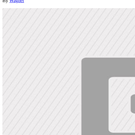
By
Wagner