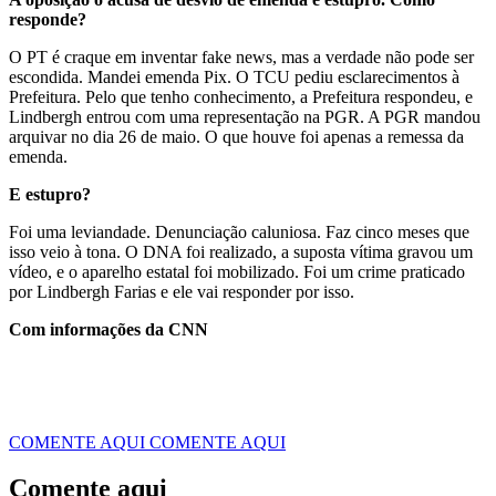
responde?
O PT é craque em inventar fake news, mas a verdade não pode ser
escondida. Mandei emenda Pix. O TCU pediu esclarecimentos à
Prefeitura. Pelo que tenho conhecimento, a Prefeitura respondeu, e
Lindbergh entrou com uma representação na PGR. A PGR mandou
arquivar no dia 26 de maio. O que houve foi apenas a remessa da
emenda.
E estupro?
Foi uma leviandade. Denunciação caluniosa. Faz cinco meses que
isso veio à tona. O DNA foi realizado, a suposta vítima gravou um
vídeo, e o aparelho estatal foi mobilizado. Foi um crime praticado
por Lindbergh Farias e ele vai responder por isso.
Com informações da CNN
COMENTE AQUI
COMENTE AQUI
Comente aqui