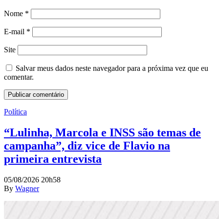
Nome
*
E-mail
*
Site
Salvar meus dados neste navegador para a próxima vez que eu
comentar.
Política
“Lulinha, Marcola e INSS são temas de
campanha”, diz vice de Flavio na
primeira entrevista
05/08/2026 20h58
By
Wagner