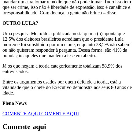
mandar um cara tomar remédio que não pode tomar. Tudo isso tem
que ser crime, isso não é liberdade de expressão, isso é canalhice e
irresponsabilidade. Com doença, a gente não brinca – disse.
OUTRO LULA?
Uma pesquisa Meio/Ideia publicada nesta quarta (5) aponta que
12,5% dos eleitores brasileiros acreditam que o presidente Lula
morreu e foi substituído por um clone, enquanto 28,5% não sabem
ou não quiseram responder à pergunta. Dessa forma, são 41% da
população aqueles que mantém a tese em aberto.
Já os que negam a teoria categoricamente totalizam 58,9% dos
entrevistados.
Entre os argumentos usados por quem defende a teoria, está a
vitalidade que o chefe do Executivo demonstra aos seus 80 anos de
idade.
Pleno News
COMENTE AQUI
COMENTE AQUI
Comente aqui