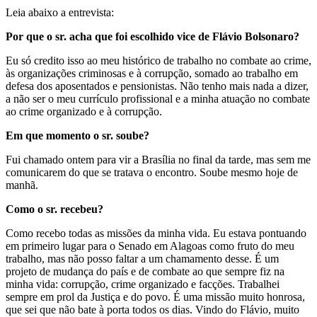
Leia abaixo a entrevista:
Por que o sr. acha que foi escolhido vice de Flávio Bolsonaro?
Eu só credito isso ao meu histórico de trabalho no combate ao crime,
às organizações criminosas e à corrupção, somado ao trabalho em
defesa dos aposentados e pensionistas. Não tenho mais nada a dizer,
a não ser o meu currículo profissional e a minha atuação no combate
ao crime organizado e à corrupção.
Em que momento o sr. soube?
Fui chamado ontem para vir a Brasília no final da tarde, mas sem me
comunicarem do que se tratava o encontro. Soube mesmo hoje de
manhã.
Como o sr. recebeu?
Como recebo todas as missões da minha vida. Eu estava pontuando
em primeiro lugar para o Senado em Alagoas como fruto do meu
trabalho, mas não posso faltar a um chamamento desse. É um
projeto de mudança do país e de combate ao que sempre fiz na
minha vida: corrupção, crime organizado e facções. Trabalhei
sempre em prol da Justiça e do povo. É uma missão muito honrosa,
que sei que não bate à porta todos os dias. Vindo do Flávio, muito