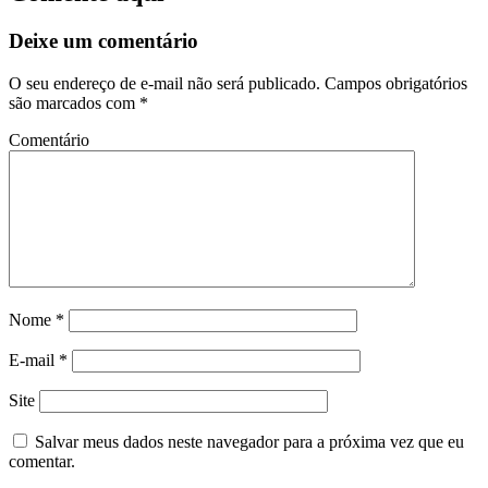
Deixe um comentário
O seu endereço de e-mail não será publicado.
Campos obrigatórios
são marcados com
*
Comentário
Nome
*
E-mail
*
Site
Salvar meus dados neste navegador para a próxima vez que eu
comentar.