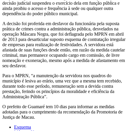
decisão judicial suspendeu o exercício dela em função pública e
ainda proibiu o acesso e frequência à sede ou qualquer outra
dependência do poder público municipal.
A decisão foi proferida em desfavor da funcionária pela suposta
prática de crimes contra a administração pública, desvelados na
operação Máscara Negra, que foi deflagrada pelo MPRN em abril
de 2013 para desarticular suposto esquema de contratação irregular
de empresas para realização de festividades. A servidora está
afastada de suas funções desde então, em razão da medida cautelar
criminal, mas permanece ocupando cargo em comissão, de livre
nomeação e exoneração, mesmo após a medida de afastamento em
seu desfavor.
Para o MPRN, “a manutenção da servidora nos quadros do
município é lesiva ao erário, uma vez que a mesma tem recebido,
durante todo esse período, remuneração sem a devida contra
prestação, ferindo os princípios da moralidade e eficiência da
Administração Pública”.
O prefeito de Guamaré tem 10 dias para informar as medidas
adotadas para o cumprimento da recomendação da Promotoria de
Justiça de Macau.
Esquema