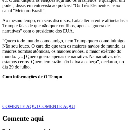
eu. Quem disputa as eleições aqui são os brasileiros, e qualquer um
pode”, disse, em entrevista ao podcast “Os Três Elementos” e ao
canal “Meteoro Brasil”.
Ao mesmo tempo, em seus discursos, Lula alterna entre alfinetadas a
Trump e falas de que não quer conflitos, apenas “guerra de
narrativas” com o presidente dos EUA.
“Quero todo mundo como amigo, nem Trump quero como inimigo.
Não sou louco. O cara diz que tem os maiores navios do mundo, as
maiores bombas atômicas, os maiores aviões, o maior exército do
mundo. […] Quero guerra apenas de narrativa. Na narrativa, nós
estamos certos. Quem tem razão não baixa a cabeça”, declarou, no
dia 29 de julho.
Com informações de O Tempo
COMENTE AQUI
COMENTE AQUI
Comente aqui