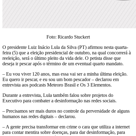
Foto: Ricardo Stuckert
O presidente Luiz Inácio Lula da Silva (PT) afirmou nesta quarta-
feira (5) que a eleição presidencial de outubro, na qual concorrerá à
reeleição, será o último pleito da vida dele. O petista disse que
deseja ir pescar após o término de um eventual quarto mandato.
– Eu vou viver 120 anos, mas essa vai ser a minha última eleição.
Eu quero ir pescar, e eu sou um bom pescador – declarou em
entrevista aos podcasts Meteoro Brasil e Os 3 Elementos.
Durante a entrevista, Lula também falou sobre projetos do
Executivo para combater a desinformação nas redes sociais.
– Precisamos ser mais duros no controle da perversidade de alguns
humanos nas redes digitais – declarou.
– A gente precisa transformar em crime o cara que utiliza a internet
para contar mentira sobre doenças, para dar desinformação, para