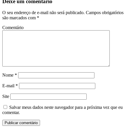
Deixe um comentário
O seu endereço de e-mail não será publicado.
Campos obrigatórios
são marcados com
*
Comentário
Nome
*
E-mail
*
Site
Salvar meus dados neste navegador para a próxima vez que eu
comentar.