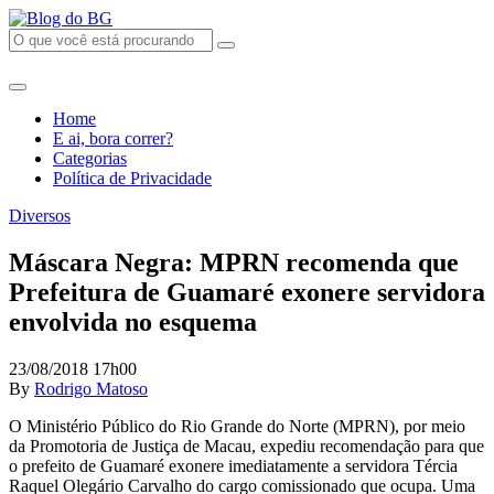
Home
E ai, bora correr?
Categorias
Política de Privacidade
Diversos
Máscara Negra: MPRN recomenda que
Prefeitura de Guamaré exonere servidora
envolvida no esquema
23/08/2018 17h00
By
Rodrigo Matoso
O Ministério Público do Rio Grande do Norte (MPRN), por meio
da Promotoria de Justiça de Macau, expediu recomendação para que
o prefeito de Guamaré exonere imediatamente a servidora Tércia
Raquel Olegário Carvalho do cargo comissionado que ocupa. Uma