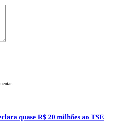
mentar.
eclara quase R$ 20 milhões ao TSE