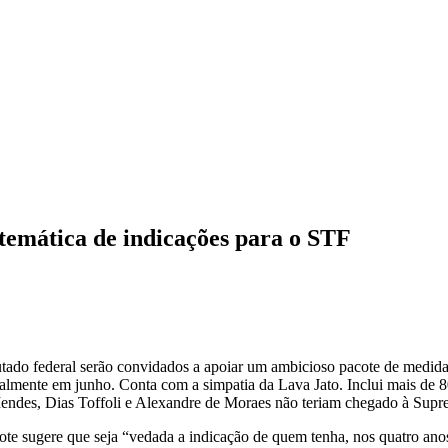
temática de indicações para o STF
utado federal serão convidados a apoiar um ambicioso pacote de medid
almente em junho. Conta com a simpatia da Lava Jato. Inclui mais de 80
endes, Dias Toffoli e Alexandre de Moraes não teriam chegado à Supr
te sugere que seja “vedada a indicação de quem tenha, nos quatro anos