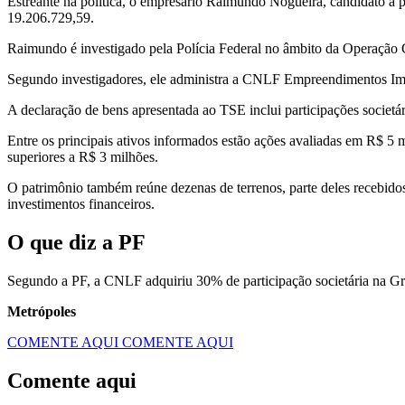
Estreante na política, o empresário Raimundo Nogueira, candidato a 
19.206.729,59
.
Raimundo é investigado pela Polícia Federal no âmbito da Operação 
Segundo investigadores, ele administra a CNLF Empreendimentos Imo
A declaração de bens apresentada ao TSE inclui participações societári
Entre os principais ativos informados estão ações avaliadas em R$ 5 
superiores a R$ 3 milhões.
O patrimônio também reúne dezenas de terrenos, parte deles recebidos 
investimentos financeiros.
O que diz a PF
Segundo a PF, a CNLF adquiriu 30% de participação societária na Gr
Metrópoles
COMENTE AQUI
COMENTE AQUI
Comente aqui