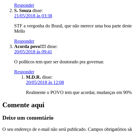
Responder
S. Souza
disse:
21/05/2018 às 03:38
STF a vergonha do Brasil, que não merece uma boa parte destes
Mello
Responder
Acorda povo!!!!
disse:
20/05/2018 às 09:41
O políticos tem quer ser doutorado pra governar.
Responder
M.D.R.
disse:
20/05/2018 às 12:08
Realmente o POVO tem que acordar, mudanças em 90% da
Comente aqui
Deixe um comentário
O seu endereço de e-mail não será publicado.
Campos obrigatórios s