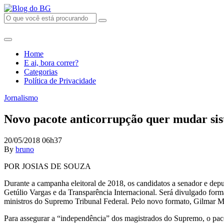
Home
E ai, bora correr?
Categorias
Política de Privacidade
Jornalismo
Novo pacote anticorrupção quer mudar sis
20/05/2018 06h37
By
bruno
POR JOSIAS DE SOUZA
Durante a campanha eleitoral de 2018, os candidatos a senador e dep
Getúlio Vargas e da Transparência Internacional. Será divulgado form
ministros do Supremo Tribunal Federal. Pelo novo formato, Gilmar M
Para assegurar a “independência” dos magistrados do Supremo, o paco