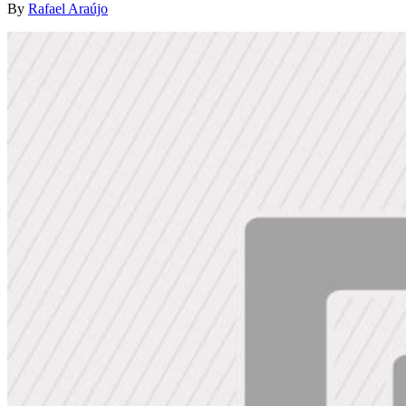
By
Rafael Araújo