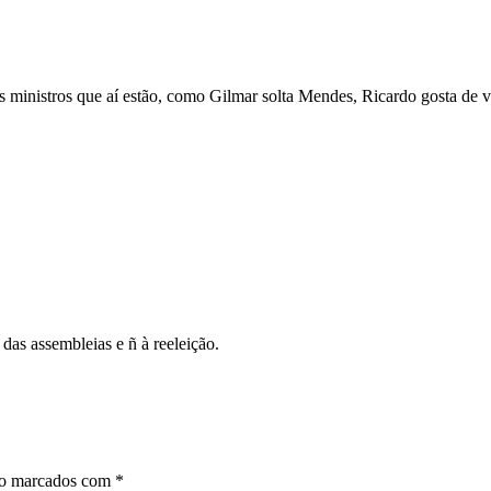
 ministros que aí estão, como Gilmar solta Mendes, Ricardo gosta de 
s assembleias e ñ à reeleição.
ão marcados com
*