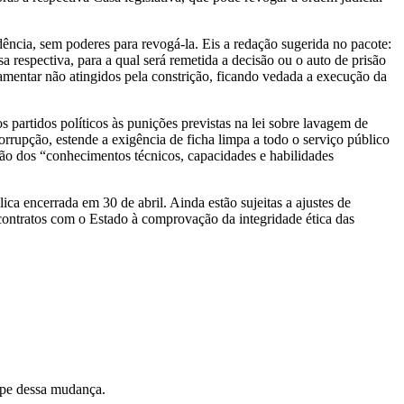
cia, sem poderes para revogá-la. Eis a redação sugerida no pacote:
respectiva, para a qual será remetida a decisão ou o auto de prisão
amentar não atingidos pela constrição, ficando vedada a execução da
 partidos políticos às punições previstas na lei sobre lavagem de
orrupção, estende a exigência de ficha limpa a todo o serviço público
ão dos “conhecimentos técnicos, capacidades e habilidades
ca encerrada em 30 de abril. Ainda estão sujeitas a ajustes de
contratos com o Estado à comprovação da integridade ética das
cipe dessa mudança.