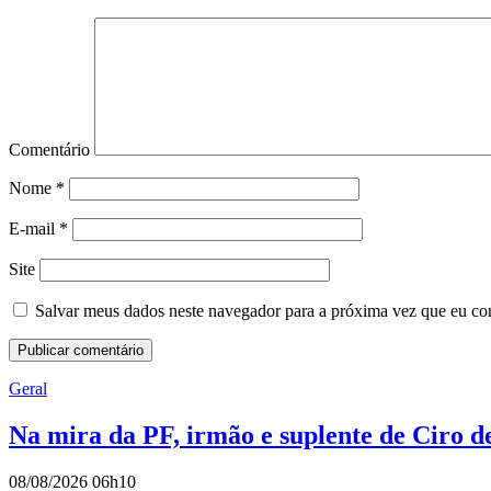
Comentário
Nome
*
E-mail
*
Site
Salvar meus dados neste navegador para a próxima vez que eu co
Geral
Na mira da PF, irmão e suplente de Ciro d
08/08/2026 06h10