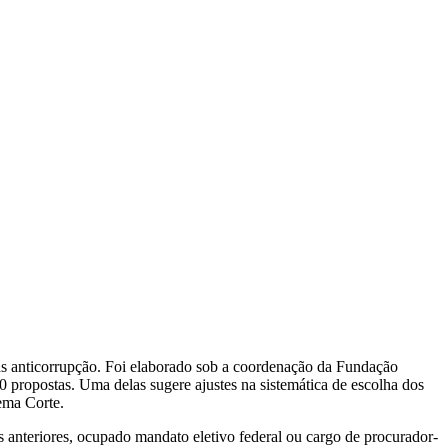
as anticorrupção. Foi elaborado sob a coordenação da Fundação
 propostas. Uma delas sugere ajustes na sistemática de escolha dos
ema Corte.
 anteriores, ocupado mandato eletivo federal ou cargo de procurador-