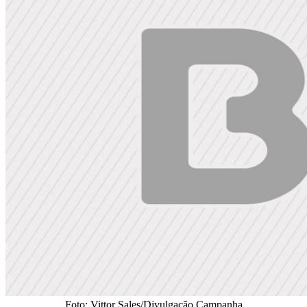
Foto: Vittor Sales/Divulgação Campanha