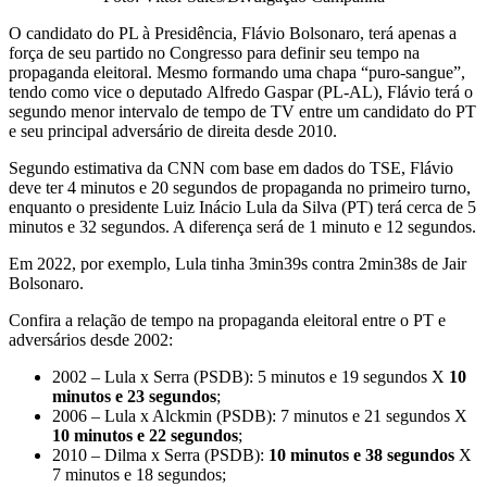
O candidato do PL à Presidência, Flávio Bolsonaro, terá apenas a
força de seu partido no Congresso para definir seu tempo na
propaganda eleitoral. Mesmo formando uma chapa “puro-sangue”,
tendo como vice o deputado Alfredo Gaspar (PL-AL), Flávio terá o
segundo menor intervalo de tempo de TV entre um candidato do PT
e seu principal adversário de direita desde 2010.
Segundo estimativa da CNN com base em dados do TSE, Flávio
deve ter 4 minutos e 20 segundos de propaganda no primeiro turno,
enquanto o presidente Luiz Inácio Lula da Silva (PT) terá cerca de 5
minutos e 32 segundos. A diferença será de 1 minuto e 12 segundos.
Em 2022, por exemplo, Lula tinha 3min39s contra 2min38s de Jair
Bolsonaro.
Confira a relação de tempo na propaganda eleitoral entre o PT e
adversários desde 2002:
2002 – Lula x Serra (PSDB): 5 minutos e 19 segundos X
10
minutos e 23 segundos
;
2006 – Lula x Alckmin (PSDB): 7 minutos e 21 segundos X
10 minutos e 22 segundos
;
2010 – Dilma x Serra (PSDB):
10 minutos e 38 segundos
X
7 minutos e 18 segundos;