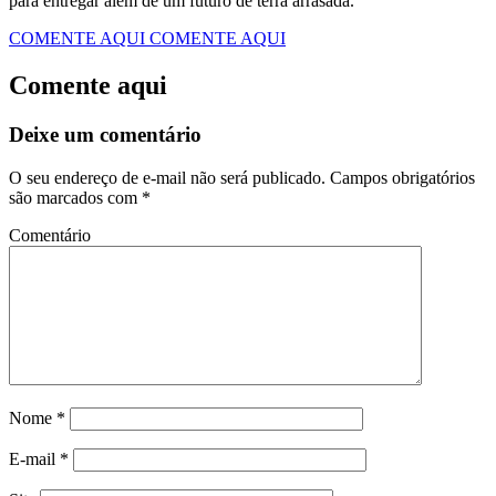
para entregar além de um futuro de terra arrasada.
COMENTE AQUI
COMENTE AQUI
Comente aqui
Deixe um comentário
O seu endereço de e-mail não será publicado.
Campos obrigatórios
são marcados com
*
Comentário
Nome
*
E-mail
*