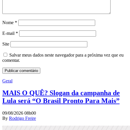
Nome
*
E-mail
*
Site
Salvar meus dados neste navegador para a próxima vez que eu
comentar.
Geral
MAIS O QUÊ? Slogan da campanha de
Lula será “O Brasil Pronto Para Mais”
09/08/2026 08h00
By
Rodrigo Freire