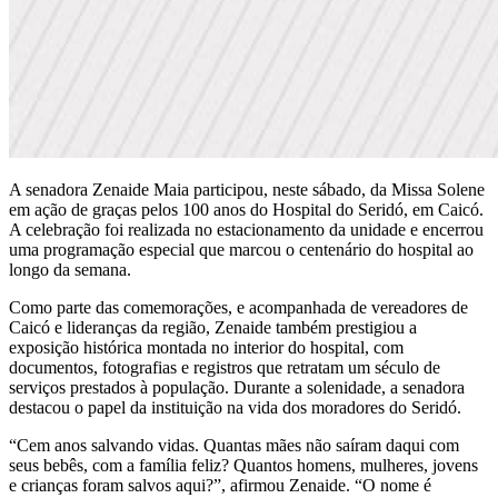
A senadora Zenaide Maia participou, neste sábado, da Missa Solene
em ação de graças pelos 100 anos do Hospital do Seridó, em Caicó.
A celebração foi realizada no estacionamento da unidade e encerrou
uma programação especial que marcou o centenário do hospital ao
longo da semana.
Como parte das comemorações, e acompanhada de vereadores de
Caicó e lideranças da região, Zenaide também prestigiou a
exposição histórica montada no interior do hospital, com
documentos, fotografias e registros que retratam um século de
serviços prestados à população. Durante a solenidade, a senadora
destacou o papel da instituição na vida dos moradores do Seridó.
“Cem anos salvando vidas. Quantas mães não saíram daqui com
seus bebês, com a família feliz? Quantos homens, mulheres, jovens
e crianças foram salvos aqui?”, afirmou Zenaide. “O nome é