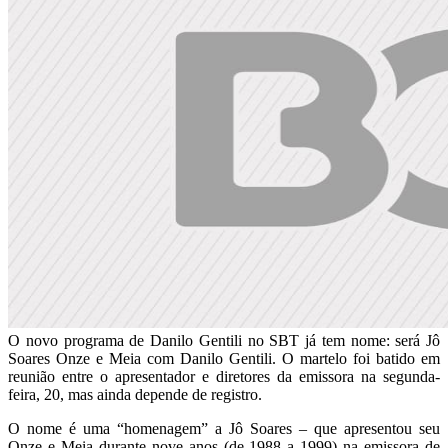
O novo programa de Danilo Gentili no SBT já tem nome: será Jô
Soares Onze e Meia com Danilo Gentili. O martelo foi batido em
reunião entre o apresentador e diretores da emissora na segunda-
feira, 20, mas ainda depende de registro.
O nome é uma “homenagem” a Jô Soares – que apresentou seu
Onze e Meia durante nove anos (de 1988 a 1999) na emissora de