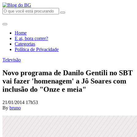
Home
E ai, bora correr?
Categorias
Política de Privacidade
Televisão
Novo programa de Danilo Gentili no SBT
vai fazer 'homenagem' a Jô Soares com
inclusão do "Onze e meia"
21/01/2014 17h53
By
bruno