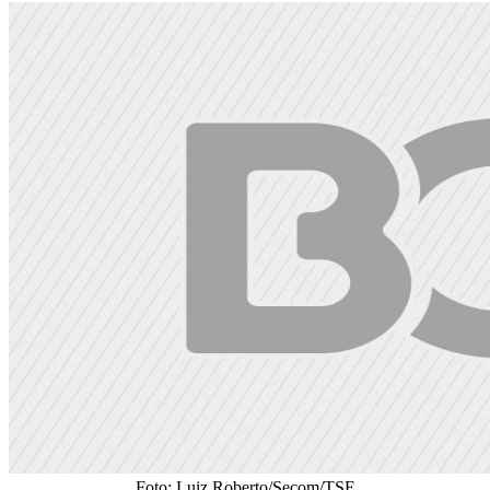
Foto: Luiz Roberto/Secom/TSE