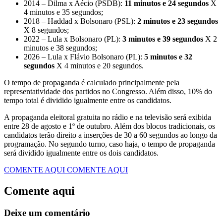
2014 – Dilma x Aécio (PSDB):
11 minutos e 24 segundos
X
4 minutos e 35 segundos;
2018 – Haddad x Bolsonaro (PSL):
2 minutos e 23 segundos
X 8 segundos;
2022 – Lula x Bolsonaro (PL):
3 minutos e 39 segundos
X 2
minutos e 38 segundos;
2026 – Lula x Flávio Bolsonaro (PL):
5 minutos e 32
segundos
X 4 minutos e 20 segundos.
O tempo de propaganda é calculado principalmente pela
representatividade dos partidos no Congresso. Além disso, 10% do
tempo total é dividido igualmente entre os candidatos.
A propaganda eleitoral gratuita no rádio e na televisão será exibida
entre 28 de agosto e 1º de outubro. Além dos blocos tradicionais, os
candidatos terão direito a inserções de 30 a 60 segundos ao longo da
programação. No segundo turno, caso haja, o tempo de propaganda
será dividido igualmente entre os dois candidatos.
COMENTE AQUI
COMENTE AQUI
Comente aqui
Deixe um comentário