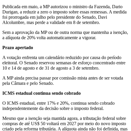
Publicada em maio, a MP autorizou o ministro da Fazenda, Dario
Durigan, a reduzir a zero o imposto sobre essas remessas. A medida
foi prorrogada em julho pelo presidente do Senado, Davi
Alcolumbre, mas perde a validade em 8 de setembro.
Sem a aprovação da MP ou de outra norma que mantenha a isenção,
a alíquota de 20% volta automaticamente a vigorar.
Prazo apertado
A votação enfrenta um calendário reduzido por causa do período
eleitoral. O Senado reservou semanas de esforço concentrado entre
10 e 14 de agosto e de 31 de agosto a 3 de setembro.
A MP ainda precisa passar por comissão mista antes de ser votada
pela Câmara e pelo Senado.
ICMS estadual continua sendo cobrado
O ICMS estadual, entre 17% e 20%, continua sendo cobrado
independentemente da decisão sobre o imposto federal.
Mesmo que a isenção seja mantida agora, a tributação federal sobre
compras de até US$ 50 voltará em 2027 por meio do novo imposto
criado pela reforma tributária. A alíquota ainda não foi definida, mas