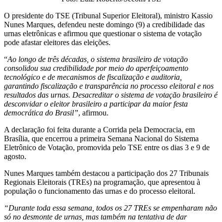
O presidente do TSE (Tribunal Superior Eleitoral), ministro Kassio
Nunes Marques, defendeu neste domingo (9) a credibilidade das
urnas eletrônicas e afirmou que questionar o sistema de votação
pode afastar eleitores das eleições.
“
Ao longo de três décadas, o sistema brasileiro de votação
consolidou sua credibilidade por meio do aperfeiçoamento
tecnológico e de mecanismos de fiscalização e auditoria,
garantindo fiscalização e transparência no processo eleitoral e nos
resultados das urnas. Desacreditar o sistema de votação brasileiro é
desconvidar o eleitor brasileiro a participar da maior festa
democrática do Brasil”
, afirmou.
A declaração foi feita durante a Corrida pela Democracia, em
Brasília, que encerrou a primeira Semana Nacional do Sistema
Eletrônico de Votação, promovida pelo TSE entre os dias 3 e 9 de
agosto.
Nunes Marques também destacou a participação dos 27 Tribunais
Regionais Eleitorais (TREs) na programação, que apresentou à
população o funcionamento das urnas e do processo eleitoral.
“Durante toda essa semana, todos os 27 TREs se empenharam não
só no desmonte de urnas, mas também na tentativa de dar