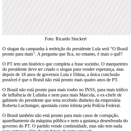
Foto: Ricardo Stuckert
O slogan da campanha à reeleição do presidente Lula será “O Brasil
pronto para mais”. A pergunta que fica, no entanto, é mais o quê?
O PT tem um histórico que completa a frase sozinho. O marqueteiro
do presidente deve ter criado o slogan para vender esperança, mas
depois de 18 anos de governos Lula e Dilma, a única conclusão
possível é que o Brasil não está pronto mais quatro anos de PT.
O Brasil não está pronto para mais roubo no INSS, para mais tráfico
de influência de Lulinha e nem para mais Marcola, o ex-chefe de
gabinete do presidente que teria recebido dinheiro da empresária
Roberta Luchsinger, apontada como lobista pela Polícia Federal.
O Brasil também não está pronto para mais casos de corrupção,
aparelhamento da máquina pública e nem a gastança desenfreada do
governo do PT. O partido vende continuidade, mas não tem nada