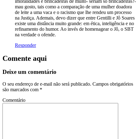
imoralidades e brincadeiras de muito- seriam só brincadeiras?-
mau gosto, tais como a comparação de uma mulher doadora
de leite a uma vaca e o racismo que lhe rendeu um processo
na Justiça. Ademais, devo dizer que entre Gentilli e Jô Soares
existe uma distância muito grande: em ética, inteligência e no
refinamento do humor. Ao invés de homenagear o Jô, o SBT
na verdade o ofende.
Responder
Comente aqui
Deixe um comentário
O seu endereço de e-mail não será publicado.
Campos obrigatórios
são marcados com
*
Comentário