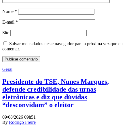
Nome
*
E-mail
*
Site
Salvar meus dados neste navegador para a próxima vez que eu
comentar.
Geral
Presidente do TSE, Nunes Marques,
defende credibilidade das urnas
eletrônicas e diz que dúvidas
“desconvidam” o eleitor
09/08/2026 09h51
By
Rodrigo Freire