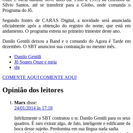
Silvio Santos, até se transferir para a Globo, onde comanda o
Programa do Jô.
Segundo fontes de CARAS Digital, a novidade será anunciada
oficialmente após a obtenção do registro do nome, que está em
andamento. O programa estreia no primeiro trimestre deste ano.
Danilo Gentili deixou a Band e o comando do Agora é Tarde em
dezembro. O SBT anunciou sua contratação no mesmo mês.
Danilo Gentili
Jô Soares Onze e meia
sbt
COMENTE AQUI
COMENTE AQUI
Opinião dos leitores
Marx
disse:
24/01/2014 às 17:18
Infelizmente o SBT contratou o sr. Danilo Gentili para os seus
quadros. É raro extrair algo, de fato, inteligente e edificante da
boca desse sujeito. Predomina em sua língua nada sadia