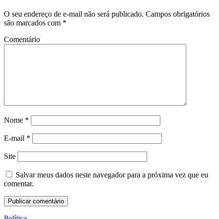
O seu endereço de e-mail não será publicado.
Campos obrigatórios
são marcados com
*
Comentário
Nome
*
E-mail
*
Site
Salvar meus dados neste navegador para a próxima vez que eu
comentar.
Política