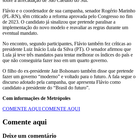
sobre a arrecadação de São Caetano do Sul.
Flávio e o coordenador de sua campanha, senador Rogério Marinho
(PL-RN), têm criticado a reforma aprovada pelo Congresso no fim
de 2023. O candidato já sinalizou que pretende paralisar a
implementação do novo modelo e reavaliar as regras durante um
eventual mandato.
No encontro, segundo participantes, Flávio também fez críticas ao
presidente Luiz Inácio Lula da Silva (PT). O senador afirmou que
Lula já teve três mandatos para tentar melhorar os índices do país e
que não conseguiria fazer isso em um quarto governo.
O filho do ex-presidente Jair Bolsonaro também disse que pretende
fazer um governo “moderno” e voltado para o futuro. A fala segue o
discurso adotado pela campanha, que apresenta Flávio como
candidato a presidente do “Brasil do futuro”.
Com informações de Metrópoles
COMENTE AQUI
COMENTE AQUI
Comente aqui
Deixe um comentário