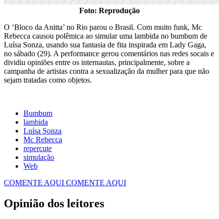
Foto: Reprodução
O ‘Bloco da Anitta’ no Rio parou o Brasil. Com muito funk, Mc
Rebecca causou polêmica ao simular uma lambida no bumbum de
Luísa Sonza, usando sua fantasia de fita inspirada em Lady Gaga,
no sábado (29). A performance gerou comentários nas redes socais e
dividiu opiniões entre os internautas, principalmente, sobre a
campanha de artistas contra a sexualização da mulher para que não
sejam tratadas como objetos.
Bumbum
lambida
Luísa Sonza
Mc Rebecca
repercute
simulação
Web
COMENTE AQUI
COMENTE AQUI
Opinião dos leitores