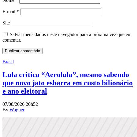
Nome
*
E-mail
*
Site
Salvar meus dados neste navegador para a próxima vez que eu
comentar.
Brasil
Lula critica “Aerolula”, mesmo sabendo
que novo jato esbarra em custo bilionário
e ano eleitoral
07/08/2026 20h52
By
Wagner