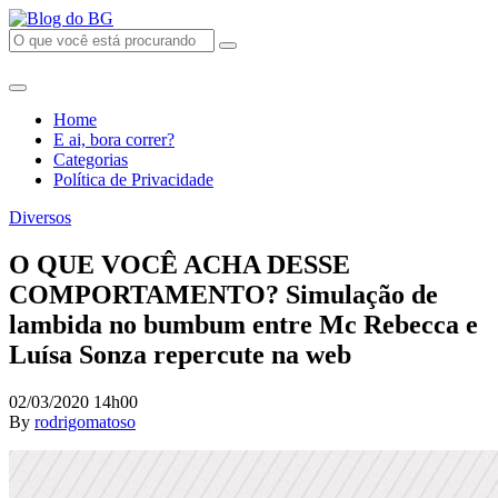
Home
E ai, bora correr?
Categorias
Política de Privacidade
Diversos
O QUE VOCÊ ACHA DESSE
COMPORTAMENTO? Simulação de
lambida no bumbum entre Mc Rebecca e
Luísa Sonza repercute na web
02/03/2020 14h00
By
rodrigomatoso