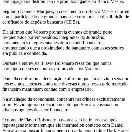
participação na distribuição de produtos ligados ao Banco Master.
Segundo Daniella Marques, o crescimento do Banco Master ocorreu
com a participação de grandes bancos e corretoras na distribuição de
certificados de depósito bancário (CDBs).
Ela afirmou que Vorcaro promovia eventos de grande porte
frequentados por empresários, integrantes do Judiciário,
parlamentares e representantes do mercado financeiro,
argumentando que a proximidade do banqueiro com esses setores
era pública e conhecida.
Durante a entrevista, Flávio Bolsonaro ressaltou que nunca
participou desses encontros promovidos por Vorcaro.
Daniella confirmou a declaração e afirmou que jamais viu o senador
nos eventos, acrescentando que diversas outras pessoas do mercado
financeiro mantinham contato com o empresário.
Na avaliação da economista, concentrar as críticas exclusivamente
sobre Flávio ignora o relacionamento que Vorcaro possuía com
diversos agentes do setor financeiro.
O nome de Flávio Bolsonaro passou a ser citado no caso após
reportagens informarem que ele intermediou contatos com Daniel
Vorcaro para buscar financiamento privado para o filme Dark Horse,