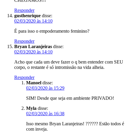
CHEGAMOS!!!
Responder
gusthenrique
disse:
02/03/2020 às 14:10
É para isso o empoderamento feminino?
Responder
Bryan Laranjeiras
disse:
02/03/2020 às 14:10
Acho que cada um deve fazer o q bem entender com SEU
corpo, o restante é só intromissão na vida alheia.
Responder
Manoel
disse:
02/03/2020 às 15:29
SIM! Desde que seja em ambiente PRIVADO!
Myla
disse:
02/03/2020 às 16:38
Isso mesmo Bryan Laranjeiras! ?????? Estão todos é
com inveja.