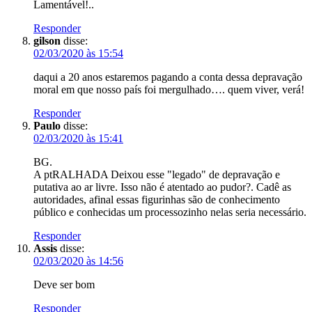
Lamentável!..
Responder
gilson
disse:
02/03/2020 às 15:54
daqui a 20 anos estaremos pagando a conta dessa depravação
moral em que nosso país foi mergulhado…. quem viver, verá!
Responder
Paulo
disse:
02/03/2020 às 15:41
BG.
A ptRALHADA Deixou esse "legado" de depravação e
putativa ao ar livre. Isso não é atentado ao pudor?. Cadê as
autoridades, afinal essas figurinhas são de conhecimento
público e conhecidas um processozinho nelas seria necessário.
Responder
Assis
disse:
02/03/2020 às 14:56
Deve ser bom
Responder