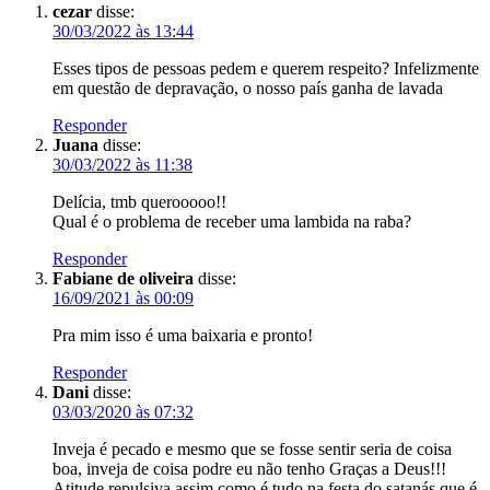
cezar
disse:
30/03/2022 às 13:44
Esses tipos de pessoas pedem e querem respeito? Infelizmente
em questão de depravação, o nosso país ganha de lavada
Responder
Juana
disse:
30/03/2022 às 11:38
Delícia, tmb querooooo!!
Qual é o problema de receber uma lambida na raba?
Responder
Fabiane de oliveira
disse:
16/09/2021 às 00:09
Pra mim isso é uma baixaria e pronto!
Responder
Dani
disse:
03/03/2020 às 07:32
Inveja é pecado e mesmo que se fosse sentir seria de coisa
boa, inveja de coisa podre eu não tenho Graças a Deus!!!
Atitude repulsiva assim como é tudo na festa do satanás que é