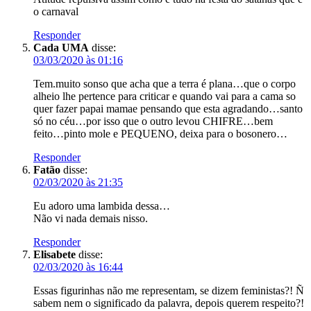
o carnaval
Responder
Cada UMA
disse:
03/03/2020 às 01:16
Tem.muito sonso que acha que a terra é plana…que o corpo
alheio lhe pertence para criticar e quando vai para a cama so
quer fazer papai mamae pensando que esta agradando…santo
só no céu…por isso que o outro levou CHIFRE…bem
feito…pinto mole e PEQUENO, deixa para o bosonero…
Responder
Fatão
disse:
02/03/2020 às 21:35
Eu adoro uma lambida dessa…
Não vi nada demais nisso.
Responder
Elisabete
disse:
02/03/2020 às 16:44
Essas figurinhas não me representam, se dizem feministas?! Ñ
sabem nem o significado da palavra, depois querem respeito?!