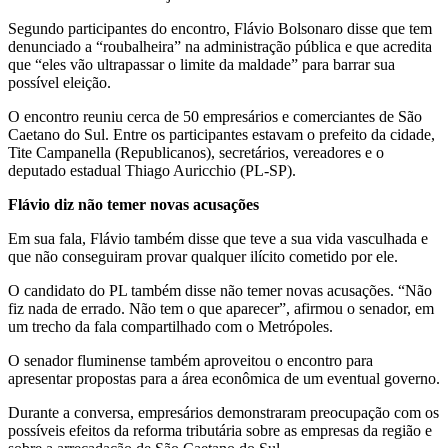
Segundo participantes do encontro, Flávio Bolsonaro disse que tem
denunciado a “roubalheira” na administração pública e que acredita
que “eles vão ultrapassar o limite da maldade” para barrar sua
possível eleição.
O encontro reuniu cerca de 50 empresários e comerciantes de São
Caetano do Sul. Entre os participantes estavam o prefeito da cidade,
Tite Campanella (Republicanos), secretários, vereadores e o
deputado estadual Thiago Auricchio (PL-SP).
Flávio diz não temer novas acusações
Em sua fala, Flávio também disse que teve a sua vida vasculhada e
que não conseguiram provar qualquer ilícito cometido por ele.
O candidato do PL também disse não temer novas acusações. “Não
fiz nada de errado. Não tem o que aparecer”, afirmou o senador, em
um trecho da fala compartilhado com o Metrópoles.
O senador fluminense também aproveitou o encontro para
apresentar propostas para a área econômica de um eventual governo.
Durante a conversa, empresários demonstraram preocupação com os
possíveis efeitos da reforma tributária sobre as empresas da região e