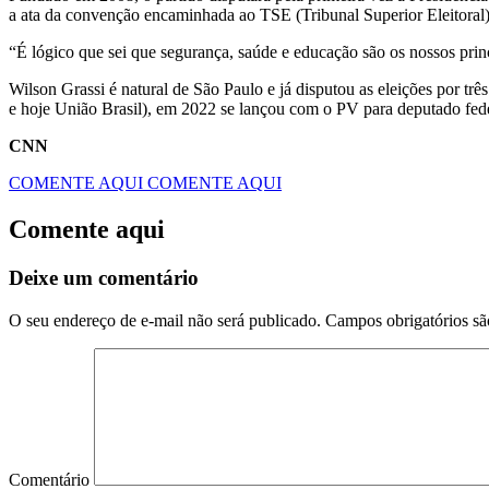
a ata da convenção encaminhada ao TSE (Tribunal Superior Eleitoral)
“É lógico que sei que segurança, saúde e educação são os nossos princ
Wilson Grassi é natural de São Paulo e já disputou as eleições por t
e hoje União Brasil), em 2022 se lançou com o PV para deputado fe
CNN
COMENTE AQUI
COMENTE AQUI
Comente aqui
Deixe um comentário
O seu endereço de e-mail não será publicado.
Campos obrigatórios s
Comentário