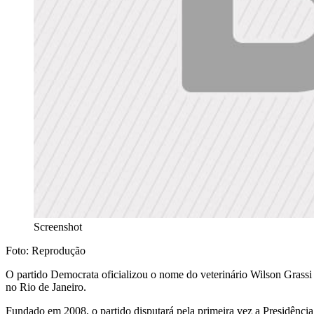
Screenshot
Foto: Reprodução
O partido Democrata oficializou o nome do veterinário Wilson Grassi
no Rio de Janeiro.
Fundado em 2008, o partido disputará pela primeira vez a Presidênci