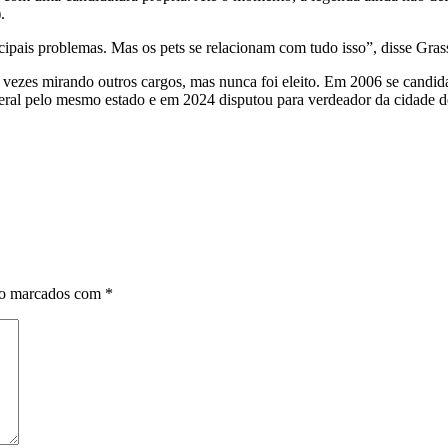
.
ipais problemas. Mas os pets se relacionam com tudo isso”, disse Grass
rês vezes mirando outros cargos, mas nunca foi eleito. Em 2006 se cand
deral pelo mesmo estado e em 2024 disputou para verdeador da cidade 
ão marcados com
*