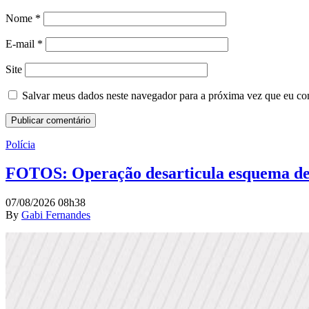
Nome
*
E-mail
*
Site
Salvar meus dados neste navegador para a próxima vez que eu co
Polícia
FOTOS: Operação desarticula esquema de 
07/08/2026 08h38
By
Gabi Fernandes