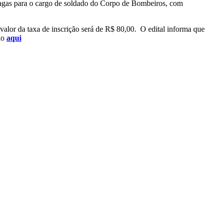
0 vagas para o cargo de soldado do Corpo de Bombeiros, com
O valor da taxa de inscrição será de R$ 80,00. O edital informa que
do
aqui