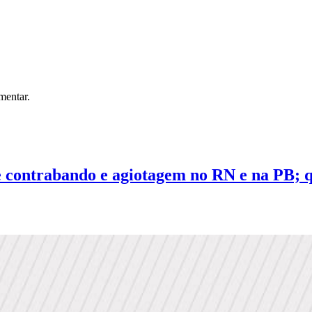
mentar.
contrabando e agiotagem no RN e na PB; q