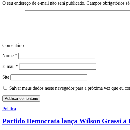
O seu endereço de e-mail não será publicado.
Campos obrigatórios s
Comentário
Nome
*
E-mail
*
Site
Salvar meus dados neste navegador para a próxima vez que eu co
Política
Partido Democrata lança Wilson Grassi à 