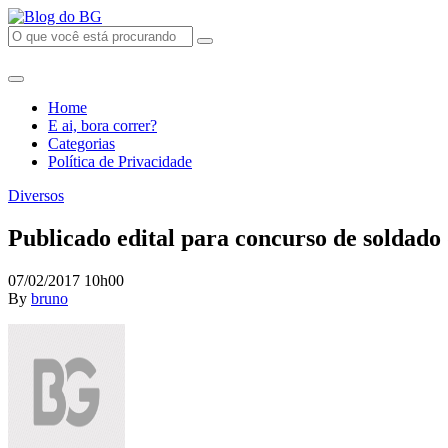
Home
E ai, bora correr?
Categorias
Política de Privacidade
Diversos
Publicado edital para concurso de soldado
07/02/2017 10h00
By
bruno