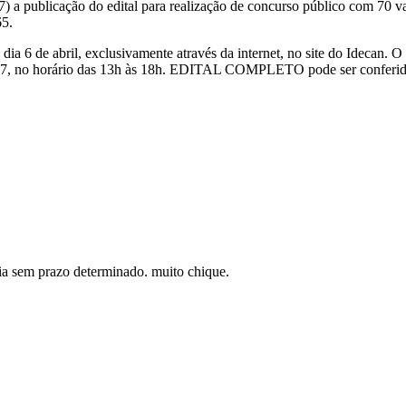
(07) a publicação do edital para realização de concurso público com 7
65.
 dia 6 de abril, exclusivamente através da internet, no site do Idecan. 
e 2017, no horário das 13h às 18h. EDITAL COMPLETO pode ser conferi
lia sem prazo determinado. muito chique.