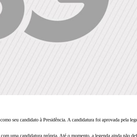
 como seu candidato à Presidência. A candidatura foi aprovada pela le
a com uma candidatura própria. Até o momento, a legenda ainda não de