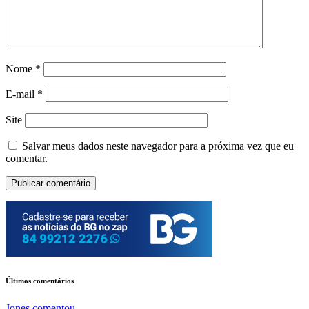
Nome
*
E-mail
*
Site
Salvar meus dados neste navegador para a próxima vez que eu
comentar.
Últimos comentários
Jones
comentou