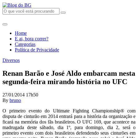
Home
E ai, bora correr?
Categorias
Política de Privacidade
Diversos
Renan Barão e José Aldo embarcam nesta
segunda-feira mirando história no UFC
27/01/2014 17h50
By
bruno
O primeiro evento do Ultimate Fighting Championship® com
disputa de cinturão em 2014 entrará para a história da organização e
ficará na memória dos fãs brasileiros. O UFC 169, que acontece na
madrugada deste sábado, dia 1º, para domingo, dia 2, será o
primeiro evento com dois brasileiros defendendo seus cinturões em