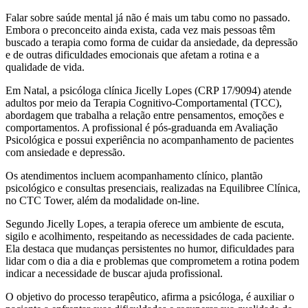
Falar sobre saúde mental já não é mais um tabu como no passado.
Embora o preconceito ainda exista, cada vez mais pessoas têm
buscado a terapia como forma de cuidar da ansiedade, da depressão
e de outras dificuldades emocionais que afetam a rotina e a
qualidade de vida.
Em Natal, a psicóloga clínica Jicelly Lopes (CRP 17/9094) atende
adultos por meio da Terapia Cognitivo-Comportamental (TCC),
abordagem que trabalha a relação entre pensamentos, emoções e
comportamentos. A profissional é pós-graduanda em Avaliação
Psicológica e possui experiência no acompanhamento de pacientes
com ansiedade e depressão.
Os atendimentos incluem acompanhamento clínico, plantão
psicológico e consultas presenciais, realizadas na Equilibree Clínica,
no CTC Tower, além da modalidade on-line.
Segundo Jicelly Lopes, a terapia oferece um ambiente de escuta,
sigilo e acolhimento, respeitando as necessidades de cada paciente.
Ela destaca que mudanças persistentes no humor, dificuldades para
lidar com o dia a dia e problemas que comprometem a rotina podem
indicar a necessidade de buscar ajuda profissional.
O objetivo do processo terapêutico, afirma a psicóloga, é auxiliar o