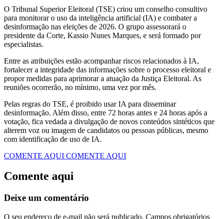
O Tribunal Superior Eleitoral (TSE) criou um conselho consultivo
para monitorar o uso da inteligência artificial (IA) e combater a
desinformação nas eleições de 2026. O grupo assessorará o
presidente da Corte, Kassio Nunes Marques, e será formado por
especialistas.
Entre as atribuições estão acompanhar riscos relacionados à IA,
fortalecer a integridade das informações sobre o processo eleitoral e
propor medidas para aprimorar a atuação da Justiça Eleitoral. As
reuniões ocorrerão, no mínimo, uma vez por mês.
Pelas regras do TSE, é proibido usar IA para disseminar
desinformação. Além disso, entre 72 horas antes e 24 horas após a
votação, fica vedada a divulgação de novos conteúdos sintéticos que
alterem voz ou imagem de candidatos ou pessoas públicas, mesmo
com identificação de uso de IA.
COMENTE AQUI
COMENTE AQUI
Comente aqui
Deixe um comentário
O seu endereço de e-mail não será publicado.
Campos obrigatórios