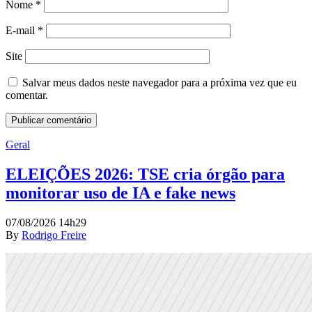
Nome
*
E-mail
*
Site
Salvar meus dados neste navegador para a próxima vez que eu
comentar.
Geral
ELEIÇÕES 2026: TSE cria órgão para
monitorar uso de IA e fake news
07/08/2026 14h29
By
Rodrigo Freire