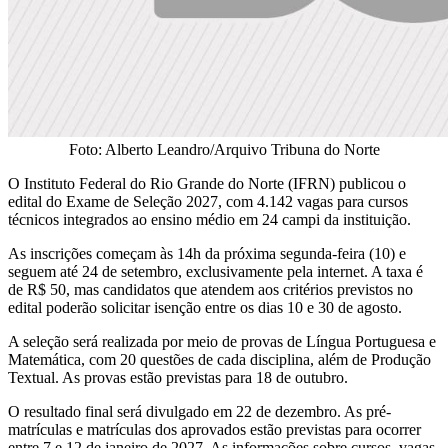
Foto: Alberto Leandro/Arquivo Tribuna do Norte
O Instituto Federal do Rio Grande do Norte (IFRN) publicou o
edital do Exame de Seleção 2027, com 4.142 vagas para cursos
técnicos integrados ao ensino médio em 24 campi da instituição.
As inscrições começam às 14h da próxima segunda-feira (10) e
seguem até 24 de setembro, exclusivamente pela internet. A taxa é
de R$ 50, mas candidatos que atendem aos critérios previstos no
edital poderão solicitar isenção entre os dias 10 e 30 de agosto.
A seleção será realizada por meio de provas de Língua Portuguesa e
Matemática, com 20 questões de cada disciplina, além de Produção
Textual. As provas estão previstas para 18 de outubro.
O resultado final será divulgado em 22 de dezembro. As pré-
matrículas e matrículas dos aprovados estão previstas para ocorrer
entre 7 e 12 de janeiro de 2027. As informações sobre cursos, vagas,