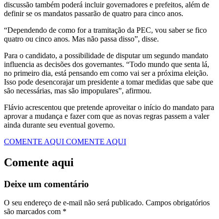
discussão também poderá incluir governadores e prefeitos, além de
definir se os mandatos passarão de quatro para cinco anos.
“Dependendo de como for a tramitação da PEC, vou saber se fico
quatro ou cinco anos. Mas não passa disso”, disse.
Para o candidato, a possibilidade de disputar um segundo mandato
influencia as decisões dos governantes. “Todo mundo que senta lá,
no primeiro dia, está pensando em como vai ser a próxima eleição.
Isso pode desencorajar um presidente a tomar medidas que sabe que
são necessárias, mas são impopulares”, afirmou.
Flávio acrescentou que pretende aproveitar o início do mandato para
aprovar a mudança e fazer com que as novas regras passem a valer
ainda durante seu eventual governo.
COMENTE AQUI
COMENTE AQUI
Comente aqui
Deixe um comentário
O seu endereço de e-mail não será publicado.
Campos obrigatórios
são marcados com
*