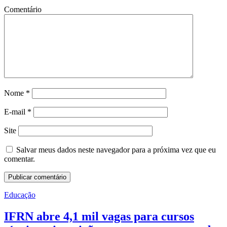
Comentário
Nome
*
E-mail
*
Site
Salvar meus dados neste navegador para a próxima vez que eu
comentar.
Educação
IFRN abre 4,1 mil vagas para cursos