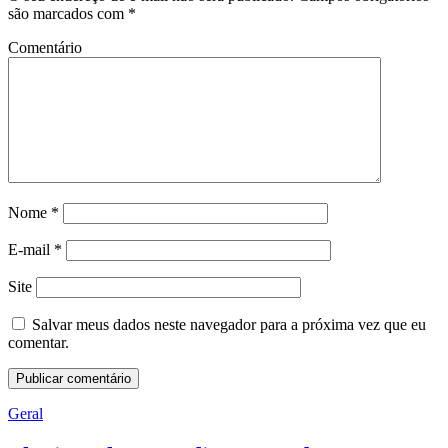
são marcados com
*
Comentário
Nome
*
E-mail
*
Site
Salvar meus dados neste navegador para a próxima vez que eu
comentar.
Geral