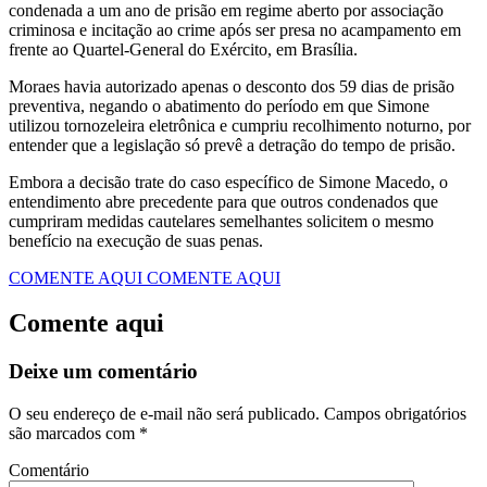
condenada a um ano de prisão em regime aberto por associação
criminosa e incitação ao crime após ser presa no acampamento em
frente ao Quartel-General do Exército, em Brasília.
Moraes havia autorizado apenas o desconto dos 59 dias de prisão
preventiva, negando o abatimento do período em que Simone
utilizou tornozeleira eletrônica e cumpriu recolhimento noturno, por
entender que a legislação só prevê a detração do tempo de prisão.
Embora a decisão trate do caso específico de Simone Macedo, o
entendimento abre precedente para que outros condenados que
cumpriram medidas cautelares semelhantes solicitem o mesmo
benefício na execução de suas penas.
COMENTE AQUI
COMENTE AQUI
Comente aqui
Deixe um comentário
O seu endereço de e-mail não será publicado.
Campos obrigatórios
são marcados com
*
Comentário