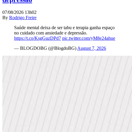
07/08/2026 13h02
By
Rodrigo Freire
Saúde mental deixa de ser tabu e terapia ganha espaço
no cuidado com ansiedade e depressão.
https://t.co/KsgGuzDPd7
pic.twitter.com/yM8e24ahue
— BLOGDOBG (@BlogdoBG)
August 7, 2026