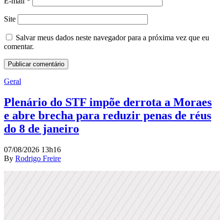
E-mail
*
Site
Salvar meus dados neste navegador para a próxima vez que eu
comentar.
Geral
Plenário do STF impõe derrota a Moraes
e abre brecha para reduzir penas de réus
do 8 de janeiro
07/08/2026 13h16
By
Rodrigo Freire