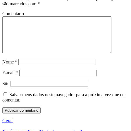
são marcados com
*
Comentário
Nome
*
E-mail
*
Site
Salvar meus dados neste navegador para a próxima vez que eu
comentar.
Geral