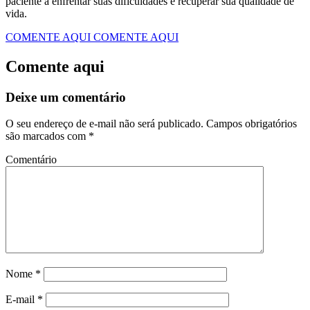
paciente a enfrentar suas dificuldades e recuperar sua qualidade de
vida.
COMENTE AQUI
COMENTE AQUI
Comente aqui
Deixe um comentário
O seu endereço de e-mail não será publicado.
Campos obrigatórios
são marcados com
*
Comentário
Nome
*
E-mail
*