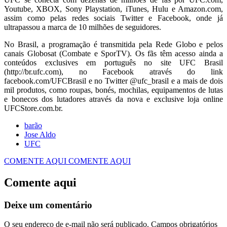
Youtube, XBOX, Sony Playstation, iTunes, Hulu e Amazon.com,
assim como pelas redes sociais Twitter e Facebook, onde já
ultrapassou a marca de 10 milhões de seguidores.
No Brasil, a programação é transmitida pela Rede Globo e pelos
canais Globosat (Combate e SporTV). Os fãs têm acesso ainda a
conteúdos exclusives em português no site UFC Brasil
(http://br.ufc.com), no Facebook através do link
facebook.com/UFCBrasil e no Twitter @ufc_brasil e a mais de dois
mil produtos, como roupas, bonés, mochilas, equipamentos de lutas
e bonecos dos lutadores através da nova e exclusive loja online
UFCStore.com.br.
barão
Jose Aldo
UFC
COMENTE AQUI
COMENTE AQUI
Comente aqui
Deixe um comentário
O seu endereço de e-mail não será publicado.
Campos obrigatórios