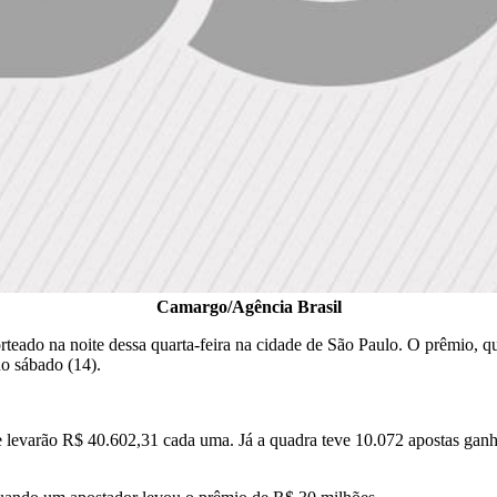
Camargo/Agência Brasil
eado na noite dessa quarta-feira na cidade de São Paulo. O prêmio, q
o sábado (14).
 levarão R$ 40.602,31 cada uma. Já a quadra teve 10.072 apostas ganh