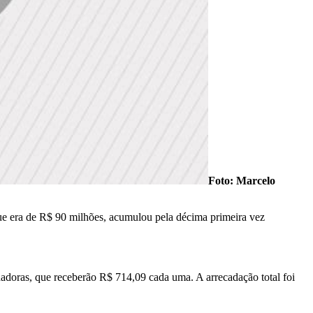
Foto: Marcelo
ue era de R$ 90 milhões, acumulou pela décima primeira vez
adoras, que receberão R$ 714,09 cada uma. A arrecadação total foi