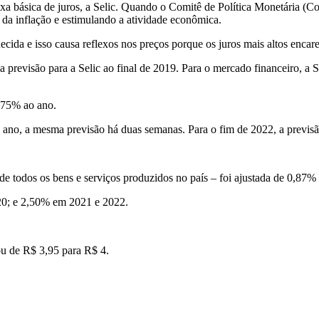
axa básica de juros, a Selic. Quando o Comitê de Política Monetária (C
 da inflação e estimulando a atividade econômica.
ida e isso causa reflexos nos preços porque os juros mais altos encar
a previsão para a Selic ao final de 2019. Para o mercado financeiro, a
4,75% ao ano.
ao ano, a mesma previsão há duas semanas. Para o fim de 2022, a prev
de todos os bens e serviços produzidos no país – foi ajustada de 0,87
020; e 2,50% em 2021 e 2022.
ou de R$ 3,95 para R$ 4.