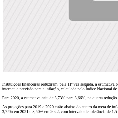
Instituições financeiras reduziram, pela 11ª vez seguida, a estimativa
internet, a previsão para a inflação, calculada pelo Índice Naciona
Para 2020, a estimativa caiu de 3,73% para 3,66%, na quarta redução
As projeções para 2019 e 2020 estão abaixo do centro da meta de in
3,75% em 2021 e 3,50% em 2022, com intervalo de tolerância de 1,5 