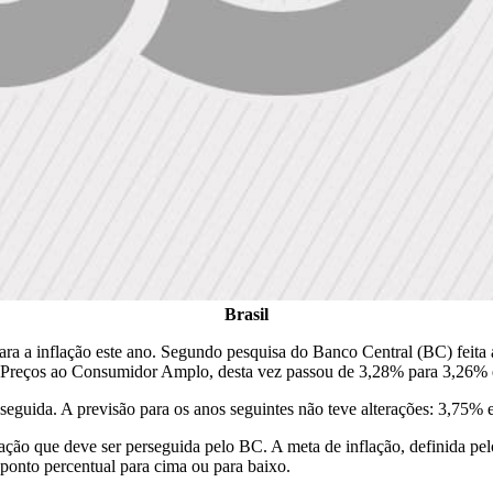
Brasil
 para a inflação este ano. Segundo pesquisa do Banco Central (BC) feita
l de Preços ao Consumidor Amplo, desta vez passou de 3,28% para 3,26%
 seguida. A previsão para os anos seguintes não teve alterações: 3,75
flação que deve ser perseguida pelo BC. A meta de inflação, definida
ponto percentual para cima ou para baixo.