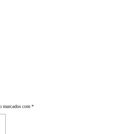
ão marcados com
*