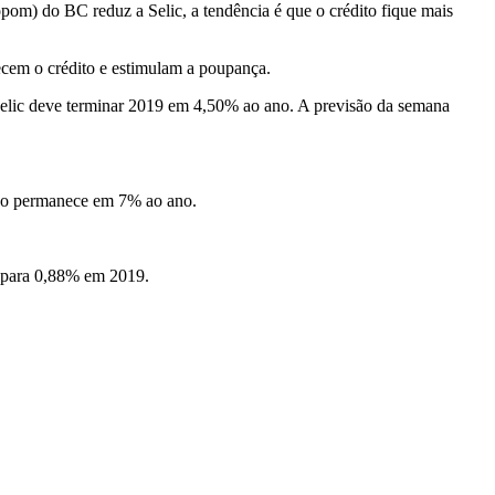
opom) do BC reduz a Selic, a tendência é que o crédito fique mais
ecem o crédito e estimulam a poupança.
 Selic deve terminar 2019 em 4,50% ao ano. A previsão da semana
isão permanece em 7% ao ano.
% para 0,88% em 2019.