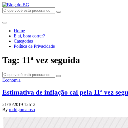
Home
E ai, bora correr?
Categorias
Política de Privacidade
Tag: 11ª vez seguida
Economia
Estimativa de inflação cai pela 11ª vez se
21/10/2019 12h12
By
rodrigomatoso