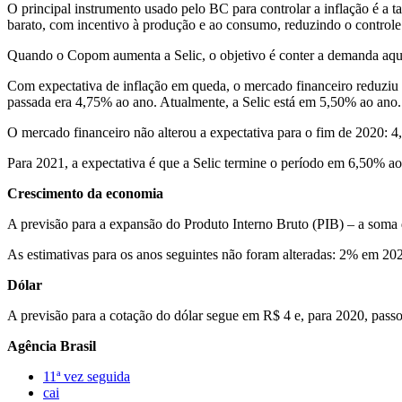
O principal instrumento usado pelo BC para controlar a inflação é a t
barato, com incentivo à produção e ao consumo, reduzindo o controle
Quando o Copom aumenta a Selic, o objetivo é conter a demanda aquec
Com expectativa de inflação em queda, o mercado financeiro reduziu 
passada era 4,75% ao ano. Atualmente, a Selic está em 5,50% ao ano.
O mercado financeiro não alterou a expectativa para o fim de 2020: 
Para 2021, a expectativa é que a Selic termine o período em 6,50% 
Crescimento da economia
A previsão para a expansão do Produto Interno Bruto (PIB) – a soma 
As estimativas para os anos seguintes não foram alteradas: 2% em 2
Dólar
A previsão para a cotação do dólar segue em R$ 4 e, para 2020, pass
Agência Brasil
11ª vez seguida
cai