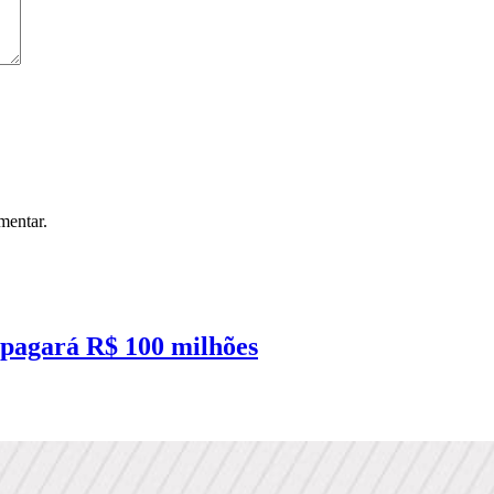
mentar.
 pagará R$ 100 milhões