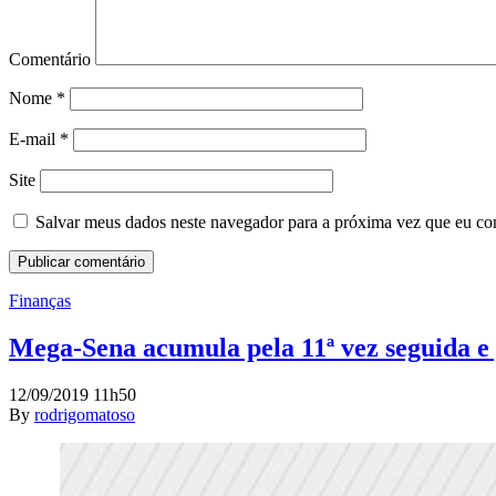
Comentário
Nome
*
E-mail
*
Site
Salvar meus dados neste navegador para a próxima vez que eu co
Finanças
Mega-Sena acumula pela 11ª vez seguida e
12/09/2019 11h50
By
rodrigomatoso