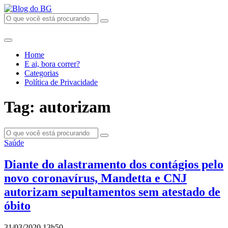
Home
E ai, bora correr?
Categorias
Política de Privacidade
Tag: autorizam
Saúde
Diante do alastramento dos contágios pelo
novo coronavírus, Mandetta e CNJ
autorizam sepultamentos sem atestado de
óbito
31/03/2020 13h50