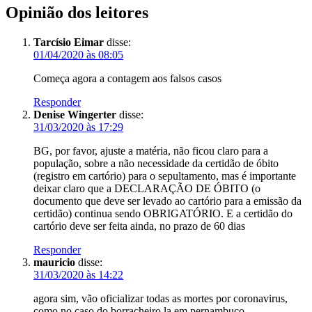
Opinião dos leitores
Tarcísio Eimar
disse:
01/04/2020 às 08:05
Começa agora a contagem aos falsos casos
Responder
Denise Wingerter
disse:
31/03/2020 às 17:29
BG, por favor, ajuste a matéria, não ficou claro para a
população, sobre a não necessidade da certidão de óbito
(registro em cartório) para o sepultamento, mas é importante
deixar claro que a DECLARAÇÃO DE ÓBITO (o
documento que deve ser levado ao cartório para a emissão da
certidão) continua sendo OBRIGATÓRIO. E a certidão do
cartório deve ser feita ainda, no prazo de 60 dias
Responder
mauricio
disse:
31/03/2020 às 14:22
agora sim, vão oficializar todas as mortes por coronavirus,
como no caso do borracheiro la em pernambuco