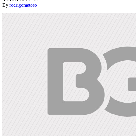
By
rodrigomatoso