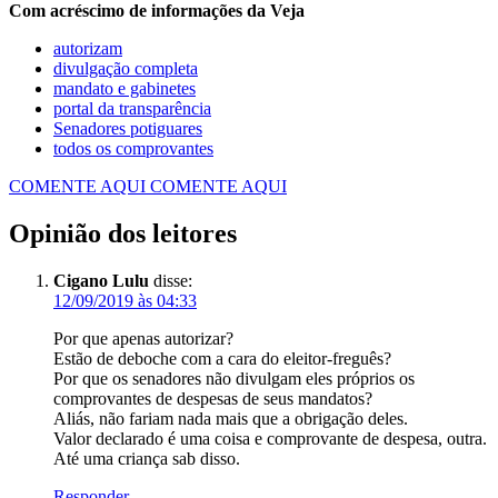
Com acréscimo de informações da Veja
autorizam
divulgação completa
mandato e gabinetes
portal da transparência
Senadores potiguares
todos os comprovantes
COMENTE AQUI
COMENTE AQUI
Opinião dos leitores
Cigano Lulu
disse:
12/09/2019 às 04:33
Por que apenas autorizar?
Estão de deboche com a cara do eleitor-freguês?
Por que os senadores não divulgam eles próprios os
comprovantes de despesas de seus mandatos?
Aliás, não fariam nada mais que a obrigação deles.
Valor declarado é uma coisa e comprovante de despesa, outra.
Até uma criança sab disso.
Responder