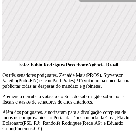
Foto: Fabio Rodrigues Pozzebom/Agência Brasil
Os três senadores potiguares, Zenaide Maia(PROS), Styvenson
Valetim(Pode-RN) e Jean Paul Prates(PT) votaram na emenda para
publicitar todas as despesas do mandato e gabinetes.
A emenda derruba a votação do Senado sobre sigilo sobre notas
fiscais e gastos de senadores de anos anteriores.
Além dos potiguares, autorizaram para a divulgação completa de
todos os comprovantes no Portal da Transparência da Casa, Flávio
Bolsonaro(PSL-RJ), Randolfe Rodrigues(Rede-AP) e Eduardo
Girão(Podemos-CE).