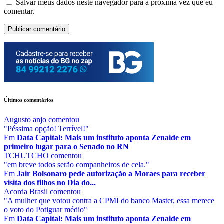
Salvar meus dados neste navegador para a próxima vez que eu
comentar.
Últimos comentários
Augusto anjo
comentou
"Péssima opção! Terrível!"
Em
Data Capital: Mais um instituto aponta Zenaide em
primeiro lugar para o Senado no RN
TCHUTCHO
comentou
"em breve todos serão companheiros de cela."
Em
Jair Bolsonaro pede autorização a Moraes para receber
visita dos filhos no Dia do...
Acorda Brasil
comentou
"A mulher que votou contra a CPMI do banco Master, essa merece
o voto do Potiguar médio"
Em
Data Capital: Mais um instituto aponta Zenaide em