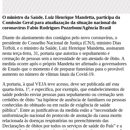
O ministro da Saúde, Luiz Henrique Mandetta, participa da
Comissão Geral para atualiazação da situação nacional do
coronavírus Fabio Rodrigues Pozzebom/Agência Brasil
Diante do alastramento dos contágios pelo novo coronavírus, o
presidente do Conselho Nacional de Justiça (CNJ), ministro Dias
Toffoli, e o ministro da Saúde, Luiz Henrique Mandetta, assinaram
nesta terça-feira, 31, portaria que autoriza o sepultamento e
cremação de pessoas sem a necessidade de um atestado de óbito. A
medida ocorre após o próprio Mandetta ter afirmado a governadores
de Estado que o momento é de preparar funerárias para o provável
aumento no número de vítimas fatais da Covid-19.
A portaria, à qual VEJA teve acesso, deve ser publicada até esta
quarta-feira, 1º, e especifica, por exemplo, que estabelecimentos de
saúde poderão enviar pessoas para sepultamento ou cremação sem
certidões de óbito “na hipótese de ausência de familiares ou pessoas
conhecidas do obituado ou em razão de exigência de saúde
pública”. Entre as justificativas da medida estão a “necessidade de
uniformização nacional do protocolo de anotação da causa mortis
relacionada às doenças respiratórias no preenchimento das
Declarações de óbitos por todos os serviços de saúde do País” e a