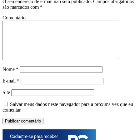
O seu endereço de e-mail não será publicado.
Campos obrigatórios
são marcados com
*
Comentário
Nome
*
E-mail
*
Site
Salvar meus dados neste navegador para a próxima vez que eu
comentar.