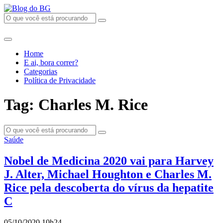
Home
E ai, bora correr?
Categorias
Política de Privacidade
Tag: Charles M. Rice
Saúde
Nobel de Medicina 2020 vai para Harvey
J. Alter, Michael Houghton e Charles M.
Rice pela descoberta do vírus da hepatite
C
05/10/2020 10h24