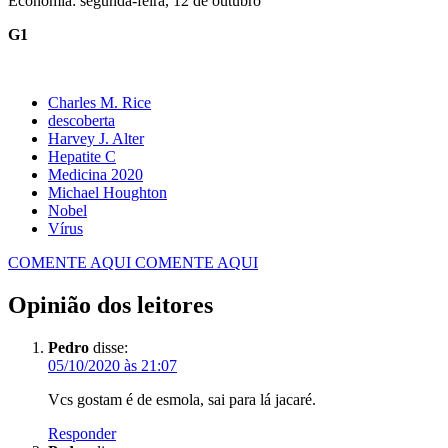
Economia: segunda-feira, 12 de outubro
G1
Charles M. Rice
descoberta
Harvey J. Alter
Hepatite C
Medicina 2020
Michael Houghton
Nobel
Vírus
COMENTE AQUI
COMENTE AQUI
Opinião dos leitores
Pedro
disse:
05/10/2020 às 21:07
Vcs gostam é de esmola, sai para lá jacaré.
Responder