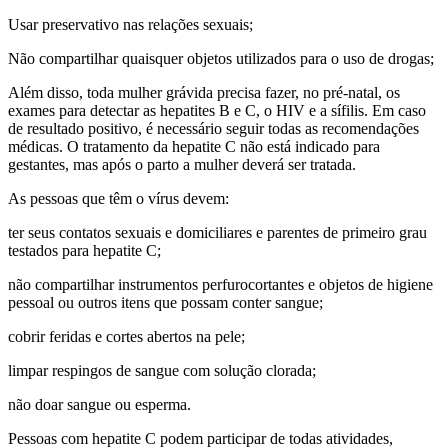
Usar preservativo nas relações sexuais;
Não compartilhar quaisquer objetos utilizados para o uso de drogas;
Além disso, toda mulher grávida precisa fazer, no pré-natal, os
exames para detectar as hepatites B e C, o HIV e a sífilis. Em caso
de resultado positivo, é necessário seguir todas as recomendações
médicas. O tratamento da hepatite C não está indicado para
gestantes, mas após o parto a mulher deverá ser tratada.
As pessoas que têm o vírus devem:
ter seus contatos sexuais e domiciliares e parentes de primeiro grau
testados para hepatite C;
não compartilhar instrumentos perfurocortantes e objetos de higiene
pessoal ou outros itens que possam conter sangue;
cobrir feridas e cortes abertos na pele;
limpar respingos de sangue com solução clorada;
não doar sangue ou esperma.
Pessoas com hepatite C podem participar de todas atividades,