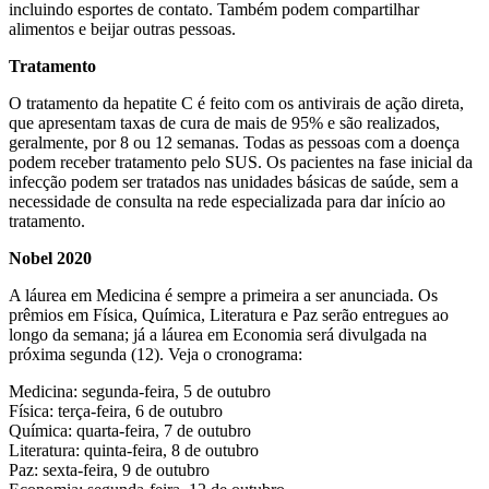
incluindo esportes de contato. Também podem compartilhar
alimentos e beijar outras pessoas.
Tratamento
O tratamento da hepatite C é feito com os antivirais de ação direta,
que apresentam taxas de cura de mais de 95% e são realizados,
geralmente, por 8 ou 12 semanas. Todas as pessoas com a doença
podem receber tratamento pelo SUS. Os pacientes na fase inicial da
infecção podem ser tratados nas unidades básicas de saúde, sem a
necessidade de consulta na rede especializada para dar início ao
tratamento.
Nobel 2020
A láurea em Medicina é sempre a primeira a ser anunciada. Os
prêmios em Física, Química, Literatura e Paz serão entregues ao
longo da semana; já a láurea em Economia será divulgada na
próxima segunda (12). Veja o cronograma:
Medicina: segunda-feira, 5 de outubro
Física: terça-feira, 6 de outubro
Química: quarta-feira, 7 de outubro
Literatura: quinta-feira, 8 de outubro
Paz: sexta-feira, 9 de outubro