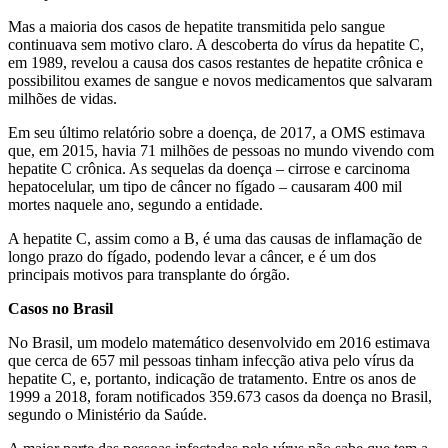
Mas a maioria dos casos de hepatite transmitida pelo sangue
continuava sem motivo claro. A descoberta do vírus da hepatite C,
em 1989, revelou a causa dos casos restantes de hepatite crônica e
possibilitou exames de sangue e novos medicamentos que salvaram
milhões de vidas.
Em seu último relatório sobre a doença, de 2017, a OMS estimava
que, em 2015, havia 71 milhões de pessoas no mundo vivendo com
hepatite C crônica. As sequelas da doença – cirrose e carcinoma
hepatocelular, um tipo de câncer no fígado – causaram 400 mil
mortes naquele ano, segundo a entidade.
A hepatite C, assim como a B, é uma das causas de inflamação de
longo prazo do fígado, podendo levar a câncer, e é um dos
principais motivos para transplante do órgão.
Casos no Brasil
No Brasil, um modelo matemático desenvolvido em 2016 estimava
que cerca de 657 mil pessoas tinham infecção ativa pelo vírus da
hepatite C, e, portanto, indicação de tratamento. Entre os anos de
1999 a 2018, foram notificados 359.673 casos da doença no Brasil,
segundo o Ministério da Saúde.