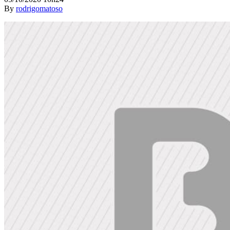
By
rodrigomatoso