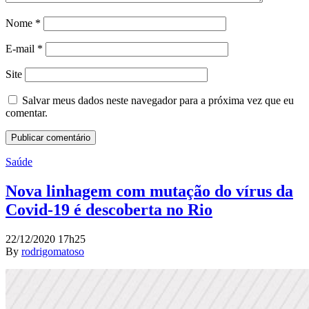
Nome
*
E-mail
*
Site
Salvar meus dados neste navegador para a próxima vez que eu
comentar.
Saúde
Nova linhagem com mutação do vírus da
Covid-19 é descoberta no Rio
22/12/2020 17h25
By
rodrigomatoso