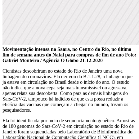
Movimentação intensa no Saara, no Centro do Rio, no último
fim de semana antes do Natal para compras de fim de ano Foto:
Gabriel Monteiro / Agência O Globo 21-12-2020
Cientistas descobriram no estado do Rio de Janeiro uma nova
linhagem do coronavírus. Ela derivou da B.1.1.28, a linhagem que
já estava em circulação no Brasil desde o início do ano. O estudo
não indica que a nova cepa seja mais transmissível ou agressiva,
apenas relata sua descoberta. Como para as demais linhagens do
Sars-CoV-2, tampouco há indícios de que esta possa reduzir a
eficácia das vacinas que começam a chegar no mundo, frisam os
pesquisadores.
Ela foi identificada por meio de sequenciamento genético. Amostras
de 180 genomas do Sars-CoV-2 em circulação no estado do Rio de
Janeiro foram sequenciadas pelo Laboratório de Bioinformática do
Laboratório Nacional de Computação Científica (LNCC), em