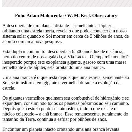
Foto: Adam Makarenko / W. M. Keck Observatory
A descoberta de um planeta distante – semelhante a Júpiter –
orbitando uma estrela morta, revela o que pode acontecer em nosso
sistema solar quando o Sol morrer em cerca de 5 bilhões de anos, de
acordo com uma nova pesquisa.
Esta dupla incomum foi descoberta a 6.500 anos-luz de distância,
perto do centro de nossa galáxia, a Via Láctea. O emparelhamento é
inesperado porque este exoplaneta gigante, gasoso com uma massa
semelhante à de Júpiter, está orbitando uma anã branca.
Uma anã branca é o que resta depois que uma estrela, semelhante ao
Sol, se transforma em gigante e vermelha durante a evolução da
estrela.
Os gigantes vermelhos queimam seu combustível de hidrogênio e se
expandem, consumindo todos os planetas próximos ao seu caminho.
Depois que a estrela perde sua atmosfera, tudo o que resta é o
núcleo colapsado – a anã branca. Esse remanescente, geralmente do
tamanho da Terra, continua a esfriar por bilhões de anos.
Encontrar um planeta intacto orbitando uma anã branca levanta