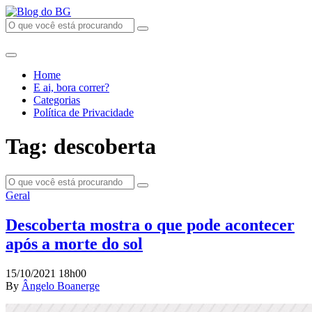
Home
E ai, bora correr?
Categorias
Política de Privacidade
Tag: descoberta
Geral
Descoberta mostra o que pode acontecer
após a morte do sol
15/10/2021 18h00
By
Ângelo Boanerge