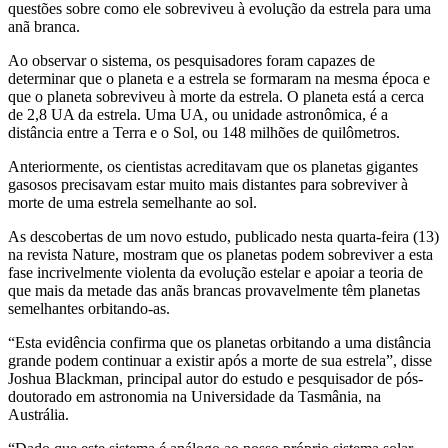
questões sobre como ele sobreviveu à evolução da estrela para uma
anã branca.
Ao observar o sistema, os pesquisadores foram capazes de
determinar que o planeta e a estrela se formaram na mesma época e
que o planeta sobreviveu à morte da estrela. O planeta está a cerca
de 2,8 UA da estrela. Uma UA, ou unidade astronômica, é a
distância entre a Terra e o Sol, ou 148 milhões de quilômetros.
Anteriormente, os cientistas acreditavam que os planetas gigantes
gasosos precisavam estar muito mais distantes para sobreviver à
morte de uma estrela semelhante ao sol.
As descobertas de um novo estudo, publicado nesta quarta-feira (13)
na revista Nature, mostram que os planetas podem sobreviver a esta
fase incrivelmente violenta da evolução estelar e apoiar a teoria de
que mais da metade das anãs brancas provavelmente têm planetas
semelhantes orbitando-as.
“Esta evidência confirma que os planetas orbitando a uma distância
grande podem continuar a existir após a morte de sua estrela”, disse
Joshua Blackman, principal autor do estudo e pesquisador de pós-
doutorado em astronomia na Universidade da Tasmânia, na
Austrália.