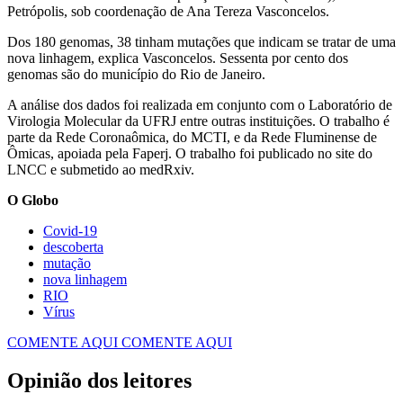
Petrópolis, sob coordenação de Ana Tereza Vasconcelos.
Dos 180 genomas, 38 tinham mutações que indicam se tratar de uma
nova linhagem, explica Vasconcelos. Sessenta por cento dos
genomas são do município do Rio de Janeiro.
A análise dos dados foi realizada em conjunto com o Laboratório de
Virologia Molecular da UFRJ entre outras instituições. O trabalho é
parte da Rede Coronaômica, do MCTI, e da Rede Fluminense de
Ômicas, apoiada pela Faperj. O trabalho foi publicado no site do
LNCC e submetido ao medRxiv.
O Globo
Covid-19
descoberta
mutação
nova linhagem
RIO
Vírus
COMENTE AQUI
COMENTE AQUI
Opinião dos leitores