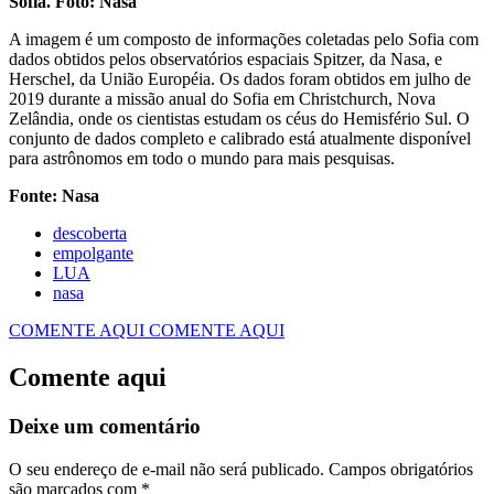
Sofia. Foto: Nasa
A imagem é um composto de informações coletadas pelo Sofia com
dados obtidos pelos observatórios espaciais Spitzer, da Nasa, e
Herschel, da União Européia. Os dados foram obtidos em julho de
2019 durante a missão anual do Sofia em Christchurch, Nova
Zelândia, onde os cientistas estudam os céus do Hemisfério Sul. O
conjunto de dados completo e calibrado está atualmente disponível
para astrônomos em todo o mundo para mais pesquisas.
Fonte: Nasa
descoberta
empolgante
LUA
nasa
COMENTE AQUI
COMENTE AQUI
Comente aqui
Deixe um comentário
O seu endereço de e-mail não será publicado.
Campos obrigatórios
são marcados com
*