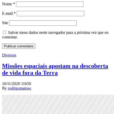
Nome
*
E-mail
*
Site
Salvar meus dados neste navegador para a próxima vez que eu
comentar.
Diversos
Missões espaciais apostam na descoberta
de vida fora da Terra
16/11/2020 11h50
By
rodrigomatoso