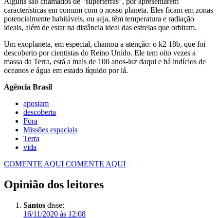
Alguns são chamados de ”superterras”, por apresentarem
características em comum com o nosso planeta. Eles ficam em zonas
potencialmente habitáveis, ou seja, têm temperatura e radiação
ideais, além de estar na distância ideal das estrelas que orbitam.
Um exoplaneta, em especial, chamou a atenção: o k2 18b, que foi
descoberto por cientistas do Reino Unido. Ele tem oito vezes a
massa da Terra, está a mais de 100 anos-luz daqui e há indícios de
oceanos e água em estado líquido por lá.
Agência Brasil
apostam
descoberta
Fora
Missões espaciais
Terra
vida
COMENTE AQUI
COMENTE AQUI
Opinião dos leitores
Santos
disse:
16/11/2020 às 12:08