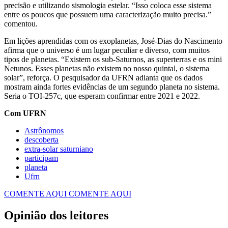
precisão e utilizando sismologia estelar. “Isso coloca esse sistema
entre os poucos que possuem uma caracterização muito precisa.”
comentou.
Em lições aprendidas com os exoplanetas, José-Dias do Nascimento
afirma que o universo é um lugar peculiar e diverso, com muitos
tipos de planetas. “Existem os sub-Saturnos, as superterras e os mini
Netunos. Esses planetas não existem no nosso quintal, o sistema
solar”, reforça. O pesquisador da UFRN adianta que os dados
mostram ainda fortes evidências de um segundo planeta no sistema.
Seria o TOI-257c, que esperam confirmar entre 2021 e 2022.
Com UFRN
Astrônomos
descoberta
extra-solar saturniano
participam
planeta
Ufrn
COMENTE AQUI
COMENTE AQUI
Opinião dos leitores