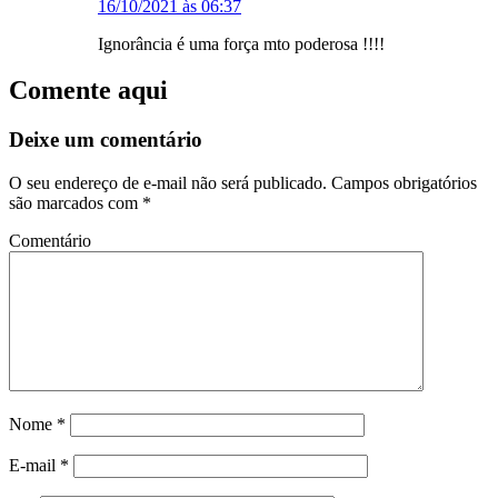
16/10/2021 às 06:37
Ignorância é uma força mto poderosa !!!!
Comente aqui
Deixe um comentário
O seu endereço de e-mail não será publicado.
Campos obrigatórios
são marcados com
*
Comentário
Nome
*
E-mail
*