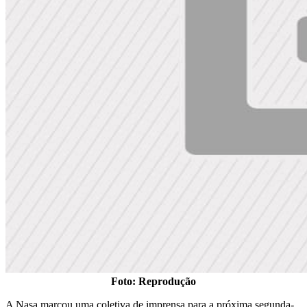
Foto: Reprodução
A Nasa marcou uma coletiva de imprensa para a próxima segunda-