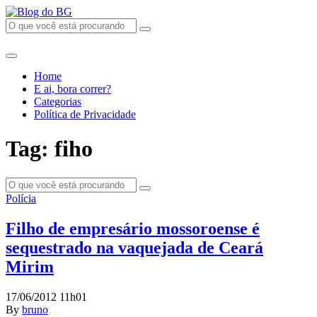
Home
E ai, bora correr?
Categorias
Política de Privacidade
Tag: fiho
Polícia
Filho de empresário mossoroense é
sequestrado na vaquejada de Ceará
Mirim
17/06/2012 11h01
By
bruno