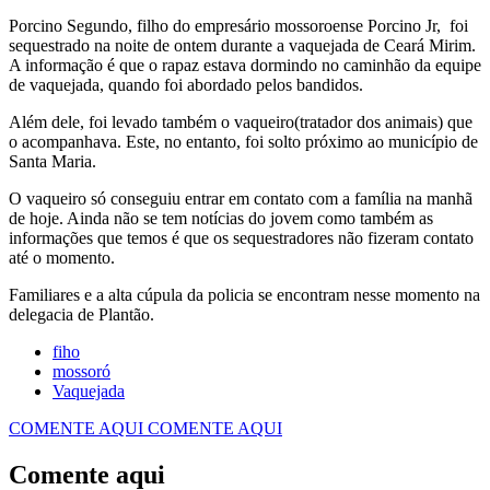
Porcino Segundo, filho do empresário mossoroense Porcino Jr, foi
sequestrado na noite de ontem durante a vaquejada de Ceará Mirim.
A informação é que o rapaz estava dormindo no caminhão da equipe
de vaquejada, quando foi abordado pelos bandidos.
Além dele, foi levado também o vaqueiro(tratador dos animais) que
o acompanhava. Este, no entanto, foi solto próximo ao município de
Santa Maria.
O vaqueiro só conseguiu entrar em contato com a família na manhã
de hoje. Ainda não se tem notícias do jovem como também as
informações que temos é que os sequestradores não fizeram contato
até o momento.
Familiares e a alta cúpula da policia se encontram nesse momento na
delegacia de Plantão.
fiho
mossoró
Vaquejada
COMENTE AQUI
COMENTE AQUI
Comente aqui