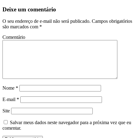
Deixe um comentário
O seu endereço de e-mail não será publicado.
Campos obrigatórios
são marcados com
*
Comentário
Nome
*
E-mail
*
Site
Salvar meus dados neste navegador para a próxima vez que eu
comentar.