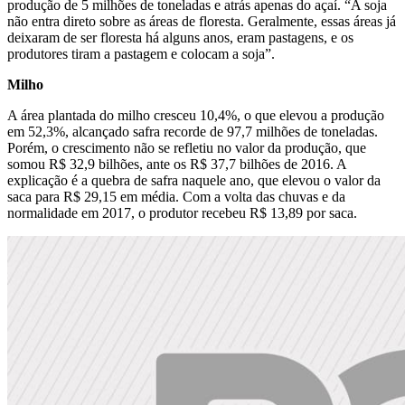
produção de 5 milhões de toneladas e atrás apenas do açaí. “A soja
não entra direto sobre as áreas de floresta. Geralmente, essas áreas já
deixaram de ser floresta há alguns anos, eram pastagens, e os
produtores tiram a pastagem e colocam a soja”.
Milho
A área plantada do milho cresceu 10,4%, o que elevou a produção
em 52,3%, alcançado safra recorde de 97,7 milhões de toneladas.
Porém, o crescimento não se refletiu no valor da produção, que
somou R$ 32,9 bilhões, ante os R$ 37,7 bilhões de 2016. A
explicação é a quebra de safra naquele ano, que elevou o valor da
saca para R$ 29,15 em média. Com a volta das chuvas e da
normalidade em 2017, o produtor recebeu R$ 13,89 por saca.