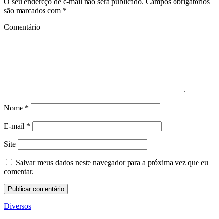
O seu endereço de e-mail não será publicado.
Campos obrigatórios
são marcados com
*
Comentário
Nome
*
E-mail
*
Site
Salvar meus dados neste navegador para a próxima vez que eu
comentar.
Diversos