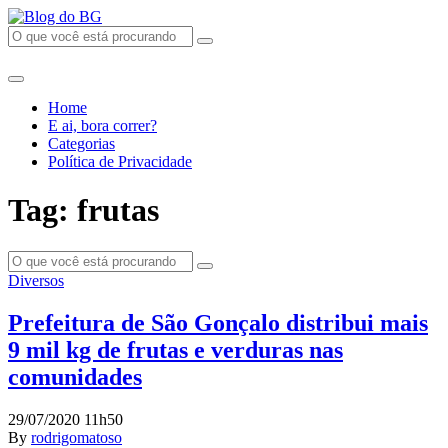
Home
E ai, bora correr?
Categorias
Política de Privacidade
Tag: frutas
Diversos
Prefeitura de São Gonçalo distribui mais
9 mil kg de frutas e verduras nas
comunidades
29/07/2020 11h50
By
rodrigomatoso