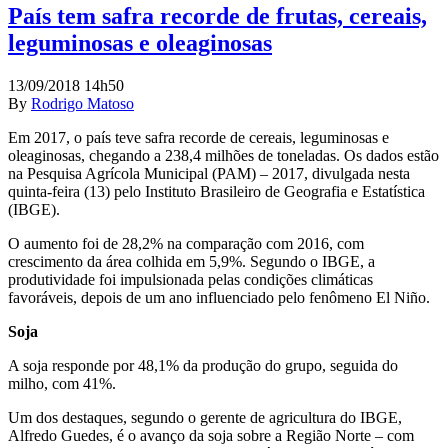
País tem safra recorde de frutas, cereais,
leguminosas e oleaginosas
13/09/2018 14h50
By
Rodrigo Matoso
Em 2017, o país teve safra recorde de cereais, leguminosas e
oleaginosas, chegando a 238,4 milhões de toneladas. Os dados estão
na Pesquisa Agrícola Municipal (PAM) – 2017, divulgada nesta
quinta-feira (13) pelo Instituto Brasileiro de Geografia e Estatística
(IBGE).
O aumento foi de 28,2% na comparação com 2016, com
crescimento da área colhida em 5,9%. Segundo o IBGE, a
produtividade foi impulsionada pelas condições climáticas
favoráveis, depois de um ano influenciado pelo fenômeno El Niño.
Soja
A soja responde por 48,1% da produção do grupo, seguida do
milho, com 41%.
Um dos destaques, segundo o gerente de agricultura do IBGE,
Alfredo Guedes, é o avanço da soja sobre a Região Norte – com