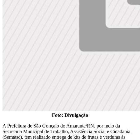
Foto: Divulgação
A Prefeitura de São Gonçalo do Amarante/RN, por meio da
Secretaria Municipal de Trabalho, Assistência Social e Cidadania
(Semtasc), tem realizado entrega de kits de frutas e verduras às