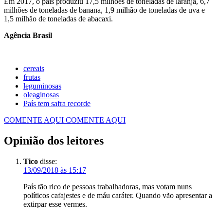
Em 2017, o país produziu 17,5 milhões de toneladas de laranja, 6,7
milhões de toneladas de banana, 1,9 milhão de toneladas de uva e
1,5 milhão de toneladas de abacaxi.
Agência Brasil
cereais
frutas
leguminosas
oleaginosas
País tem safra recorde
COMENTE AQUI
COMENTE AQUI
Opinião dos leitores
Tico
disse:
13/09/2018 às 15:17
País tão rico de pessoas trabalhadoras, mas votam nuns
políticos cafajestes e de máu caráter. Quando vão apresentar a
extirpar esse vermes.