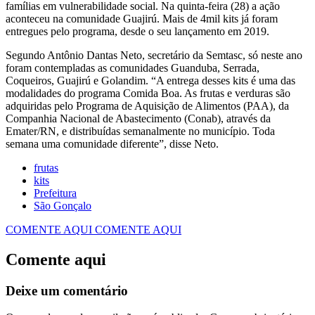
famílias em vulnerabilidade social. Na quinta-feira (28) a ação
aconteceu na comunidade Guajirú. Mais de 4mil kits já foram
entregues pelo programa, desde o seu lançamento em 2019.
Segundo Antônio Dantas Neto, secretário da Semtasc, só neste ano
foram contempladas as comunidades Guanduba, Serrada,
Coqueiros, Guajirú e Golandim. “A entrega desses kits é uma das
modalidades do programa Comida Boa. As frutas e verduras são
adquiridas pelo Programa de Aquisição de Alimentos (PAA), da
Companhia Nacional de Abastecimento (Conab), através da
Emater/RN, e distribuídas semanalmente no município. Toda
semana uma comunidade diferente”, disse Neto.
frutas
kits
Prefeitura
São Gonçalo
COMENTE AQUI
COMENTE AQUI
Comente aqui
Deixe um comentário