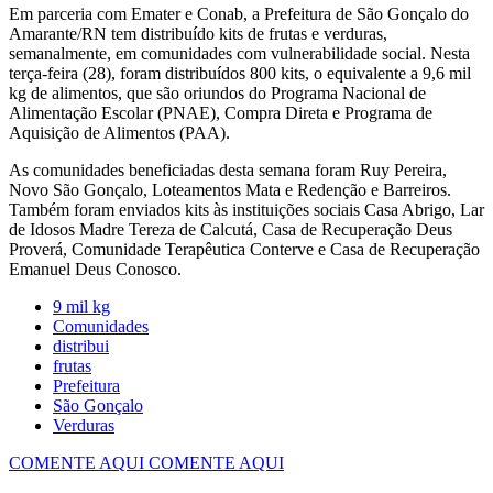
Em parceria com Emater e Conab, a Prefeitura de São Gonçalo do
Amarante/RN tem distribuído kits de frutas e verduras,
semanalmente, em comunidades com vulnerabilidade social. Nesta
terça-feira (28), foram distribuídos 800 kits, o equivalente a 9,6 mil
kg de alimentos, que são oriundos do Programa Nacional de
Alimentação Escolar (PNAE), Compra Direta e Programa de
Aquisição de Alimentos (PAA).
As comunidades beneficiadas desta semana foram Ruy Pereira,
Novo São Gonçalo, Loteamentos Mata e Redenção e Barreiros.
Também foram enviados kits às instituições sociais Casa Abrigo, Lar
de Idosos Madre Tereza de Calcutá, Casa de Recuperação Deus
Proverá, Comunidade Terapêutica Conterve e Casa de Recuperação
Emanuel Deus Conosco.
9 mil kg
Comunidades
distribui
frutas
Prefeitura
São Gonçalo
Verduras
COMENTE AQUI
COMENTE AQUI