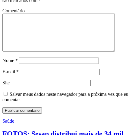
são marcados com
*
Comentário
Nome
*
E-mail
*
Site
Salvar meus dados neste navegador para a próxima vez que eu
comentar.
Saúde
FOTOS: Sesap distribui mais de 34 mil