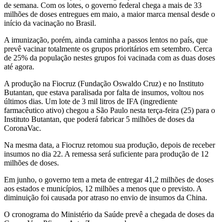
de semana. Com os lotes, o governo federal chega a mais de 33
milhões de doses entregues em maio, a maior marca mensal desde o
início da vacinação no Brasil.
A imunização, porém, ainda caminha a passos lentos no país, que
prevê vacinar totalmente os grupos prioritários em setembro. Cerca
de 25% da população nestes grupos foi vacinada com as duas doses
até agora.
A produção na Fiocruz (Fundação Oswaldo Cruz) e no Instituto
Butantan, que estava paralisada por falta de insumos, voltou nos
últimos dias. Um lote de 3 mil litros de IFA (ingrediente
farmacêutico ativo) chegou a São Paulo nesta terça-feira (25) para o
Instituto Butantan, que poderá fabricar 5 milhões de doses da
CoronaVac.
Na mesma data, a Fiocruz retomou sua produção, depois de receber
insumos no dia 22. A remessa será suficiente para produção de 12
milhões de doses.
Em junho, o governo tem a meta de entregar 41,2 milhões de doses
aos estados e municípios, 12 milhões a menos que o previsto. A
diminuição foi causada por atraso no envio de insumos da China.
O cronograma do Ministério da Saúde prevê a chegada de doses da