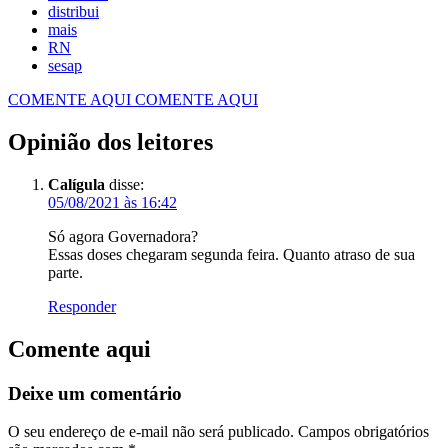
distribui
mais
RN
sesap
COMENTE AQUI
COMENTE AQUI
Opinião dos leitores
Calígula
disse:
05/08/2021 às 16:42
Só agora Governadora?
Essas doses chegaram segunda feira. Quanto atraso de sua
parte.
Responder
Comente aqui
Deixe um comentário
O seu endereço de e-mail não será publicado.
Campos obrigatórios