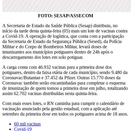
FOTO: SESAP/ASSECOM
A Secretaria de Estado da Saúde Pública (Sesap) distribuiu, no
início da tarde desta quinta-feira (05) mais um lote de vacinas contra
a Covid-19. A operação de logística, que conta com a participação
da Secretaria de Estado da Segurança Pública (Sesed), da Polícia
Militar e do Corpo de Bombeiros Militar, levará doses de
imunizantes aos municípios potiguares dentro de 24h após o
descarregamento dos lotes em solo potiguar.
A carga conta com 46.932 vacinas para a primeira dose dos
potiguares, dentro da faixa etária de cada município, sendo 9.480 da
Coronavac/Butantan e 37.452 da Pfizer. Outras 15.770 doses da
Coronavac também serão encaminhadas para completar o esquema
de imunização de quem tomou a primeira dose em julho, totalizando
assim 62.702 vacinas distribuídas nesta quinta-feira.
Com mais esses lotes, o RN caminha para cumprir o calendário de
vacinação anunciado pela gestão estadual, com a aplicação até
setembro da primeira dose em todos os potiguares acima de 18 anos.
60 mil vacinas
Covid-19