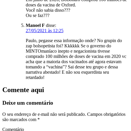
doses da vacina de Oxford.
Você não sabia disso???
Ou se faz???
Manoel F
disse:
27/05/2021 às 12:25
Paulo, pegasse essa informação onde? No grupin do
zap bolsopetista foi? Kkkkkk Se o governo do
MINTOmaníaco inepto e negacionista tivesse
comprado 100 milhões de doses de vacina em 2020 vc
acha que a maioria dos vacinados até agora estavam
tomando a “vachina”? Sai desse teu grupo e dessa
narrativa abestado! E não sou esquerdista seu
retardado!
Comente aqui
Deixe um comentário
O seu endereço de e-mail não será publicado.
Campos obrigatórios
são marcados com
*
Comentário