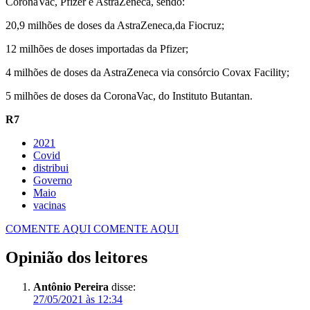
CoronaVac, Pfizer e AstraZeneca, sendo:
20,9 milhões de doses da AstraZeneca,da Fiocruz;
12 milhões de doses importadas da Pfizer;
4 milhões de doses da AstraZeneca via consórcio Covax Facility;
5 milhões de doses da CoronaVac, do Instituto Butantan.
R7
2021
Covid
distribui
Governo
Maio
vacinas
COMENTE AQUI
COMENTE AQUI
Opinião dos leitores
Antônio Pereira
disse:
27/05/2021 às 12:34