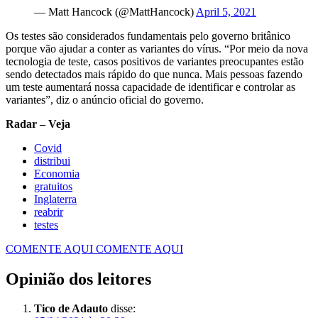
— Matt Hancock (@MattHancock)
April 5, 2021
Os testes são considerados fundamentais pelo governo britânico
porque vão ajudar a conter as variantes do vírus. “Por meio da nova
tecnologia de teste, casos positivos de variantes preocupantes estão
sendo detectados mais rápido do que nunca. Mais pessoas fazendo
um teste aumentará nossa capacidade de identificar e controlar as
variantes”, diz o anúncio oficial do governo.
Radar – Veja
Covid
distribui
Economia
gratuitos
Inglaterra
reabrir
testes
COMENTE AQUI
COMENTE AQUI
Opinião dos leitores
Tico de Adauto
disse: