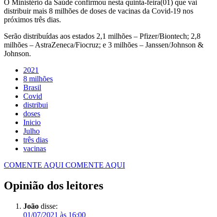
O Ministério da Saúde confirmou nesta quinta-feira(01) que vai
distribuir mais 8 milhões de doses de vacinas da Covid-19 nos
próximos três dias.
Serão distribuídas aos estados 2,1 milhões – Pfizer/Biontech; 2,8
milhões – AstraZeneca/Fiocruz; e 3 milhões – Janssen/Johnson &
Johnson.
2021
8 milhões
Covid
distribui
doses
Inicio
Julho
três dias
vacinas
COMENTE AQUI
COMENTE AQUI
Opinião dos leitores
João
disse:
01/07/2021 às 16:00