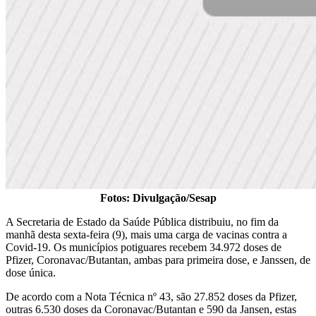
Fotos: Divulgação/Sesap
A Secretaria de Estado da Saúde Pública distribuiu, no fim da
manhã desta sexta-feira (9), mais uma carga de vacinas contra a
Covid-19. Os municípios potiguares recebem 34.972 doses de
Pfizer, Coronavac/Butantan, ambas para primeira dose, e Janssen, de
dose única.
De acordo com a Nota Técnica nº 43, são 27.852 doses da Pfizer,
outras 6.530 doses da Coronavac/Butantan e 590 da Jansen, estas