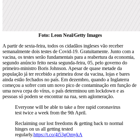
Foto: Leon Neal/Getty Images
A partir de sexta-feira, todos os cidadãos ingleses vão receber
semanalmente dois testes de Covid-19. Gratuitamente. Junto com a
vacina, os testes serão fundamentais para a reabertura da economia,
segundo anúncio feito nesta segunda-feira, 05, pelo governo do
primeiro-ministro Boris Johnson. Apesar de quase metade da
população já ter recebido a primeira dose da vacina, lojas e bares
ainda estão fechados no país. Em dezembro, quando a Inglaterra
começou a sofrer com um novo pico de contaminação em função de
uma nova cepa do vírus, o país determinou um lockdown e as
pessoas só podem se encontrar na rua, sem aglomeração.
Everyone will be able to take a free rapid coronavirus
test twice a week from the 9th April.
Reclaiming our lost freedoms & getting back to normal
hinges on us all getting tested
regularly.
https://t.co/4i53gOmykA