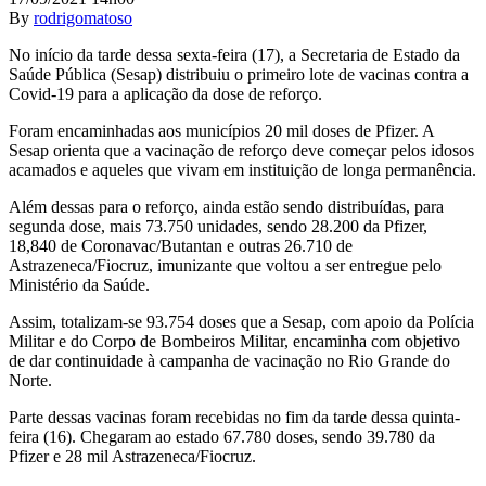
By
rodrigomatoso
No início da tarde dessa sexta-feira (17), a Secretaria de Estado da
Saúde Pública (Sesap) distribuiu o primeiro lote de vacinas contra a
Covid-19 para a aplicação da dose de reforço.
Foram encaminhadas aos municípios 20 mil doses de Pfizer. A
Sesap orienta que a vacinação de reforço deve começar pelos idosos
acamados e aqueles que vivam em instituição de longa permanência.
Além dessas para o reforço, ainda estão sendo distribuídas, para
segunda dose, mais 73.750 unidades, sendo 28.200 da Pfizer,
18,840 de Coronavac/Butantan e outras 26.710 de
Astrazeneca/Fiocruz, imunizante que voltou a ser entregue pelo
Ministério da Saúde.
Assim, totalizam-se 93.754 doses que a Sesap, com apoio da Polícia
Militar e do Corpo de Bombeiros Militar, encaminha com objetivo
de dar continuidade à campanha de vacinação no Rio Grande do
Norte.
Parte dessas vacinas foram recebidas no fim da tarde dessa quinta-
feira (16). Chegaram ao estado 67.780 doses, sendo 39.780 da
Pfizer e 28 mil Astrazeneca/Fiocruz.