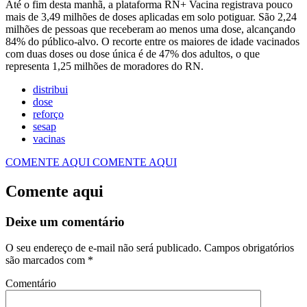
Até o fim desta manhã, a plataforma RN+ Vacina registrava pouco
mais de 3,49 milhões de doses aplicadas em solo potiguar. São 2,24
milhões de pessoas que receberam ao menos uma dose, alcançando
84% do público-alvo. O recorte entre os maiores de idade vacinados
com duas doses ou dose única é de 47% dos adultos, o que
representa 1,25 milhões de moradores do RN.
distribui
dose
reforço
sesap
vacinas
COMENTE AQUI
COMENTE AQUI
Comente aqui
Deixe um comentário
O seu endereço de e-mail não será publicado.
Campos obrigatórios
são marcados com
*
Comentário