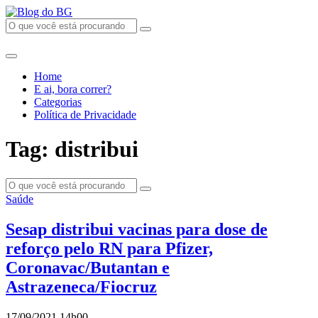
Home
E ai, bora correr?
Categorias
Política de Privacidade
Tag: distribui
Saúde
Sesap distribui vacinas para dose de
reforço pelo RN para Pfizer,
Coronavac/Butantan e
Astrazeneca/Fiocruz
17/09/2021 14h00