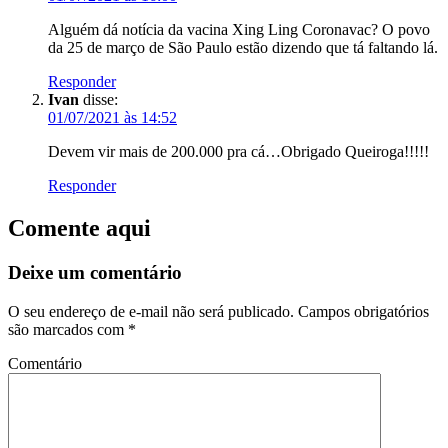
Alguém dá notícia da vacina Xing Ling Coronavac? O povo
da 25 de março de São Paulo estão dizendo que tá faltando lá.
Responder
Ivan
disse:
01/07/2021 às 14:52
Devem vir mais de 200.000 pra cá…Obrigado Queiroga!!!!!
Responder
Comente aqui
Deixe um comentário
O seu endereço de e-mail não será publicado.
Campos obrigatórios
são marcados com
*
Comentário