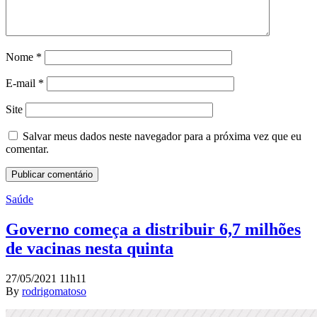
Nome
*
E-mail
*
Site
Salvar meus dados neste navegador para a próxima vez que eu
comentar.
Saúde
Governo começa a distribuir 6,7 milhões
de vacinas nesta quinta
27/05/2021 11h11
By
rodrigomatoso