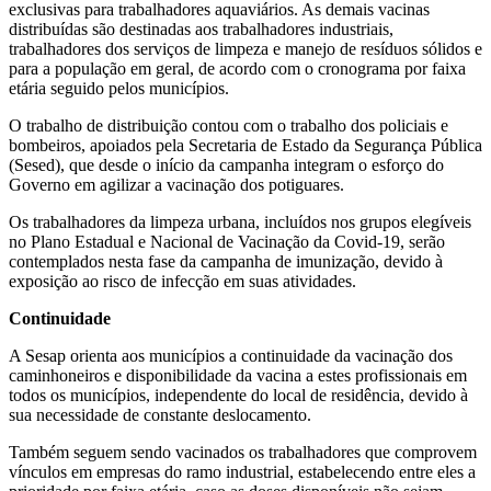
exclusivas para trabalhadores aquaviários. As demais vacinas
distribuídas são destinadas aos trabalhadores industriais,
trabalhadores dos serviços de limpeza e manejo de resíduos sólidos e
para a população em geral, de acordo com o cronograma por faixa
etária seguido pelos municípios.
O trabalho de distribuição contou com o trabalho dos policiais e
bombeiros, apoiados pela Secretaria de Estado da Segurança Pública
(Sesed), que desde o início da campanha integram o esforço do
Governo em agilizar a vacinação dos potiguares.
Os trabalhadores da limpeza urbana, incluídos nos grupos elegíveis
no Plano Estadual e Nacional de Vacinação da Covid-19, serão
contemplados nesta fase da campanha de imunização, devido à
exposição ao risco de infecção em suas atividades.
Continuidade
A Sesap orienta aos municípios a continuidade da vacinação dos
caminhoneiros e disponibilidade da vacina a estes profissionais em
todos os municípios, independente do local de residência, devido à
sua necessidade de constante deslocamento.
Também seguem sendo vacinados os trabalhadores que comprovem
vínculos em empresas do ramo industrial, estabelecendo entre eles a