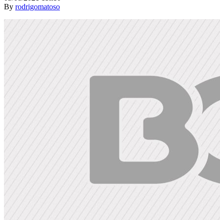
By
rodrigomatoso