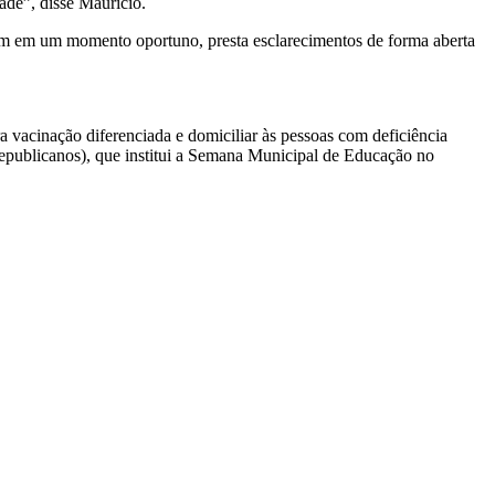
ade”, disse Maurício.
vem em um momento oportuno, presta esclarecimentos de forma aberta
.
 vacinação diferenciada e domiciliar às pessoas com deficiência
Republicanos), que institui a Semana Municipal de Educação no