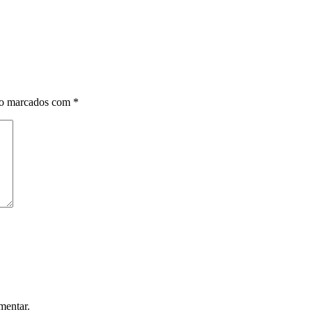
ão marcados com
*
mentar.