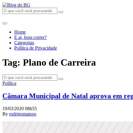
Home
E ai, bora correr?
Categorias
Política de Privacidade
Tag: Plano de Carreira
Política
Câmara Municipal de Natal aprova em reg
19/03/2020 08h55
By
rodrigomatoso