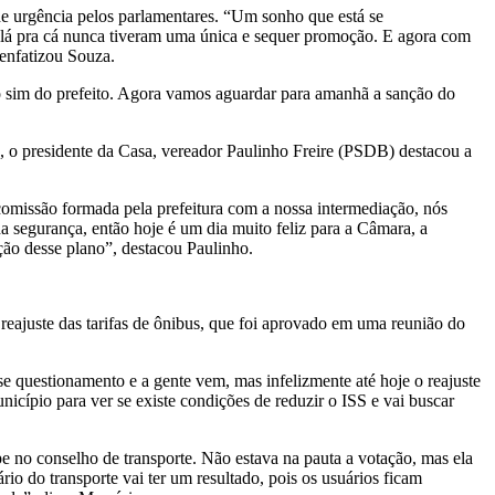
urgência pelos parlamentares. “Um sonho que está se
e lá pra cá nunca tiveram uma única e sequer promoção. E agora com
 enfatizou Souza.
 o sim do prefeito. Agora vamos aguardar para amanhã a sanção do
, o presidente da Casa, vereador Paulinho Freire (PSDB) destacou a
comissão formada pela prefeitura com a nossa intermediação, nós
a segurança, então hoje é um dia muito feliz para a Câmara, a
ação desse plano”, destacou Paulinho.
eajuste das tarifas de ônibus, que foi aprovado em uma reunião do
e questionamento e a gente vem, mas infelizmente até hoje o reajuste
nicípio para ver se existe condições de reduzir o ISS e vai buscar
no conselho de transporte. Não estava na pauta a votação, mas ela
o do transporte vai ter um resultado, pois os usuários ficam