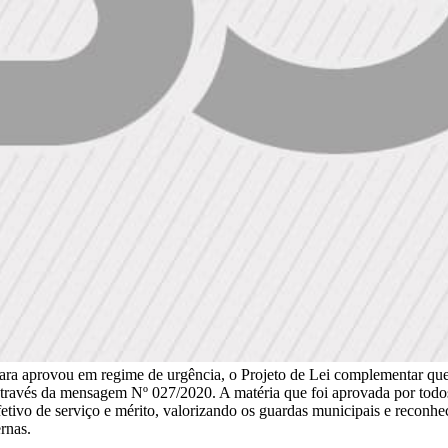
ara aprovou em regime de urgência, o Projeto de Lei complementar que i
ravés da mensagem Nº 027/2020. A matéria que foi aprovada por todos 
efetivo de serviço e mérito, valorizando os guardas municipais e reco
rnas.