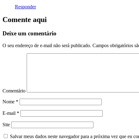
Responder
Comente aqui
Deixe um comentário
O seu endereço de e-mail não será publicado.
Campos obrigatórios s
Comentário
Nome
*
E-mail
*
Site
Salvar meus dados neste navegador para a próxima vez que eu co