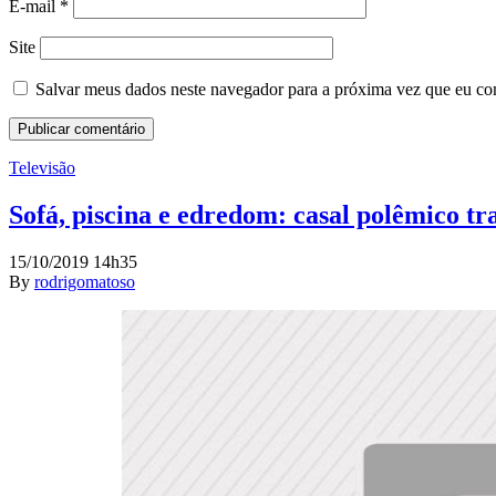
E-mail
*
Site
Salvar meus dados neste navegador para a próxima vez que eu co
Televisão
Sofá, piscina e edredom: casal polêmico tr
15/10/2019 14h35
By
rodrigomatoso