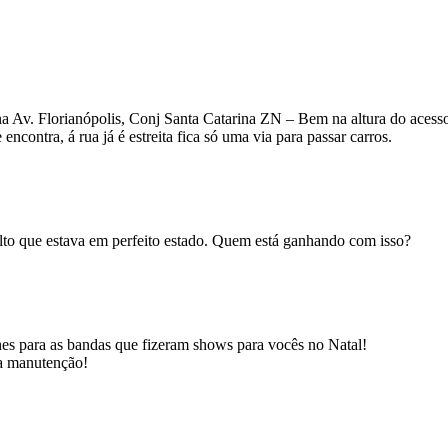
 Av. Florianópolis, Conj Santa Catarina ZN – Bem na altura do acesso 
contra, á rua já é estreita fica só uma via para passar carros.
lto que estava em perfeito estado. Quem está ganhando com isso?
es para as bandas que fizeram shows para vocês no Natal!
da manutenção!