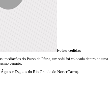
Fotos: cedidas
s imediações do Passo da Pátria, um sofá foi colocada dentro de uma
mesmo cenário.
de Águas e Esgotos do Rio Grande do Norte(Caern).