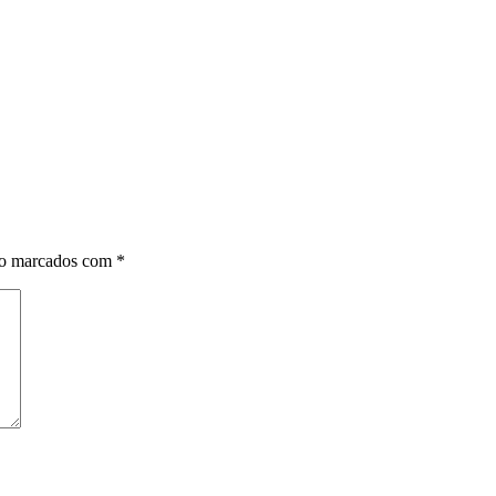
ão marcados com
*