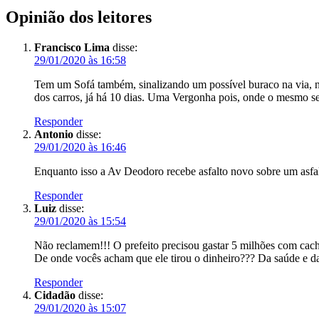
Opinião dos leitores
Francisco Lima
disse:
29/01/2020 às 16:58
Tem um Sofá também, sinalizando um possível buraco na via, na
dos carros, já há 10 dias. Uma Vergonha pois, onde o mesmo se en
Responder
Antonio
disse:
29/01/2020 às 16:46
Enquanto isso a Av Deodoro recebe asfalto novo sobre um asfa
Responder
Luiz
disse:
29/01/2020 às 15:54
Não reclamem!!! O prefeito precisou gastar 5 milhões com cach
De onde vocês acham que ele tirou o dinheiro??? Da saúde e 
Responder
Cidadão
disse:
29/01/2020 às 15:07