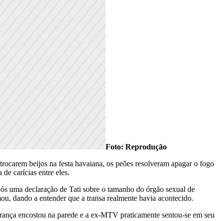
Foto: Reprodução
rocarem beijos na festa havaiana, os peões resolveram apagar o fogo
de carícias entre eles.
pós uma declaração de Tati sobre o tamanho do órgão sexual de
ou, dando a entender que a transa realmente havia acontecido.
gurança encostou na parede e a ex-MTV praticamente sentou-se em seu