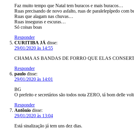
Faz muito tempo que Natal tem buracos e mais buracos…
Ruas precisando de novo asfalto, ruas de paralelepípedo com b
Ruas que alagam nas chuvas…
Ruas inseguras e escuras…
Só coisas boas
Responder
CURITIBA JÁ
disse:
29/01/2020 às 14:55
CHAMA AS BANDAS DE FORRO QUE ELAS CONSER
Responder
paulo
disse:
29/01/2020 às 14:01
BG
O prefeito e secretários são todos nota ZERO, tá bom delle volt
Responder
Antônio
disse:
29/01/2020 às 13:04
Está sinalização já tem uns dez dias.