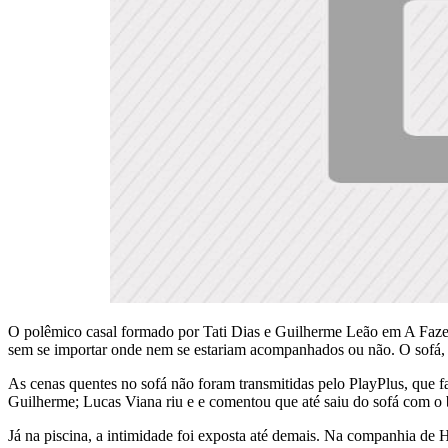
O polêmico casal formado por Tati Dias e Guilherme Leão em A Fazend
sem se importar onde nem se estariam acompanhados ou não. O sofá, a 
As cenas quentes no sofá não foram transmitidas pelo PlayPlus, que 
Guilherme; Lucas Viana riu e e comentou que até saiu do sofá com o 
Já na piscina, a intimidade foi exposta até demais. Na companhia de