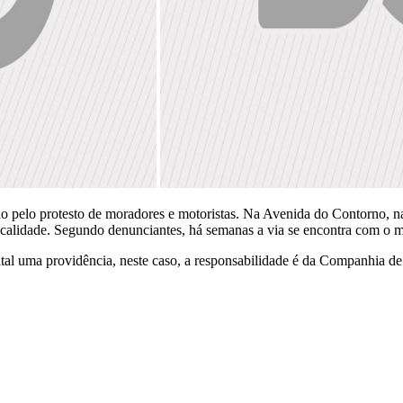
o pelo protesto de moradores e motoristas. Na Avenida do Contorno, na
localidade. Segundo denunciantes, há semanas a via se encontra com o 
tal uma providência, neste caso, a responsabilidade é da Companhia 