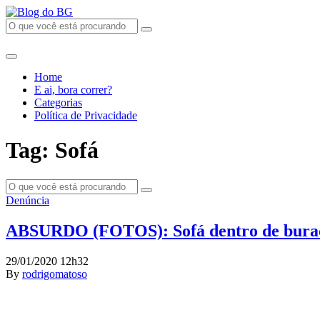
Home
E ai, bora correr?
Categorias
Política de Privacidade
Tag: Sofá
Denúncia
ABSURDO (FOTOS): Sofá dentro de buraco
29/01/2020 12h32
By
rodrigomatoso