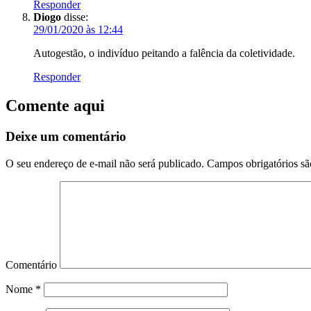
Responder
Diogo
disse:
29/01/2020 às 12:44
Autogestão, o indivíduo peitando a falência da coletividade.
Responder
Comente aqui
Deixe um comentário
O seu endereço de e-mail não será publicado.
Campos obrigatórios s
Comentário
Nome
*