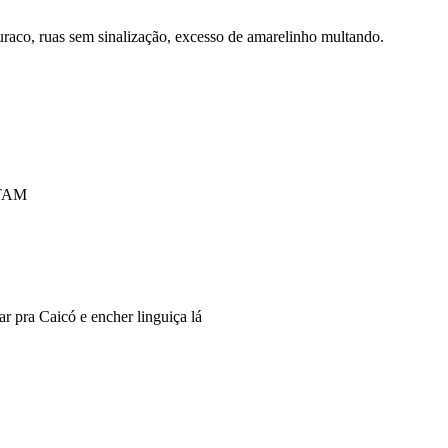
uraco, ruas sem sinalização, excesso de amarelinho multando.
TAM
ar pra Caicó e encher linguiça lá