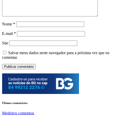
Nome
*
E-mail
*
Site
Salvar meus dados neste navegador para a próxima vez que eu
comentar.
Últimos comentários
Medeiros
comentou