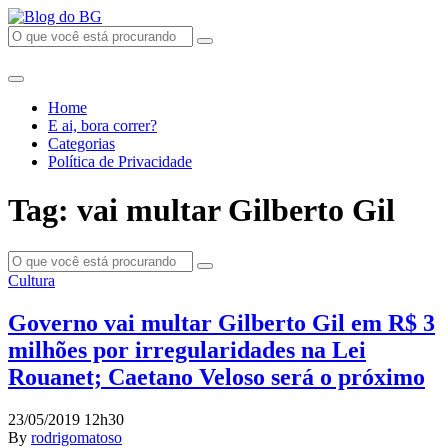
Home
E ai, bora correr?
Categorias
Política de Privacidade
Tag: vai multar Gilberto Gil
Cultura
Governo vai multar Gilberto Gil em R$ 3
milhões por irregularidades na Lei
Rouanet; Caetano Veloso será o próximo
23/05/2019 12h30
By
rodrigomatoso