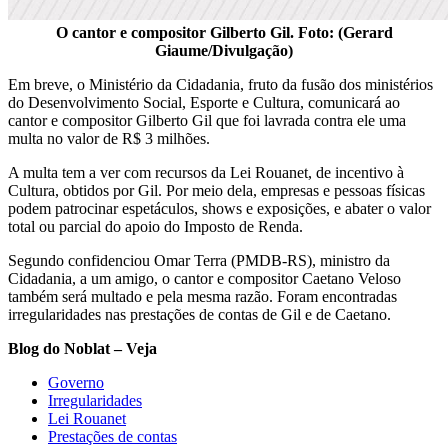
O cantor e compositor Gilberto Gil. Foto: (Gerard
Giaume/Divulgação)
Em breve, o Ministério da Cidadania, fruto da fusão dos ministérios
do Desenvolvimento Social, Esporte e Cultura, comunicará ao
cantor e compositor Gilberto Gil que foi lavrada contra ele uma
multa no valor de R$ 3 milhões.
A multa tem a ver com recursos da Lei Rouanet, de incentivo à
Cultura, obtidos por Gil. Por meio dela, empresas e pessoas físicas
podem patrocinar espetáculos, shows e exposições, e abater o valor
total ou parcial do apoio do Imposto de Renda.
Segundo confidenciou Omar Terra (PMDB-RS), ministro da
Cidadania, a um amigo, o cantor e compositor Caetano Veloso
também será multado e pela mesma razão. Foram encontradas
irregularidades nas prestações de contas de Gil e de Caetano.
Blog do Noblat – Veja
Governo
Irregularidades
Lei Rouanet
Prestações de contas