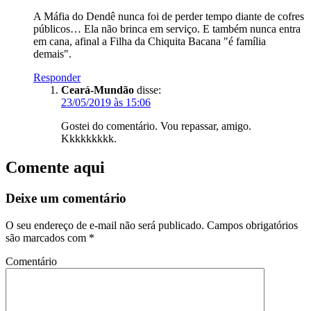
A Máfia do Dendê nunca foi de perder tempo diante de cofres
públicos… Ela não brinca em serviço. E também nunca entra
em cana, afinal a Filha da Chiquita Bacana "é família
demais".
Responder
Ceará-Mundão
disse:
23/05/2019 às 15:06
Gostei do comentário. Vou repassar, amigo.
Kkkkkkkkk.
Comente aqui
Deixe um comentário
O seu endereço de e-mail não será publicado.
Campos obrigatórios
são marcados com
*
Comentário