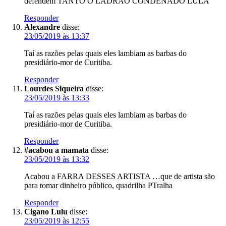
defendem TANTO O LADRAO CONDENADO LULA
Responder
Alexandre
disse:
23/05/2019 às 13:37
Taí as razões pelas quais eles lambiam as barbas do
presidiário-mor de Curitiba.
Responder
Lourdes Siqueira
disse:
23/05/2019 às 13:33
Taí as razões pelas quais eles lambiam as barbas do
presidiário-mor de Curitiba.
Responder
#acabou a mamata
disse:
23/05/2019 às 13:32
Acabou a FARRA DESSES ARTISTA …que de artista são
para tomar dinheiro público, quadrilha PTralha
Responder
Cigano Lulu
disse:
23/05/2019 às 12:55