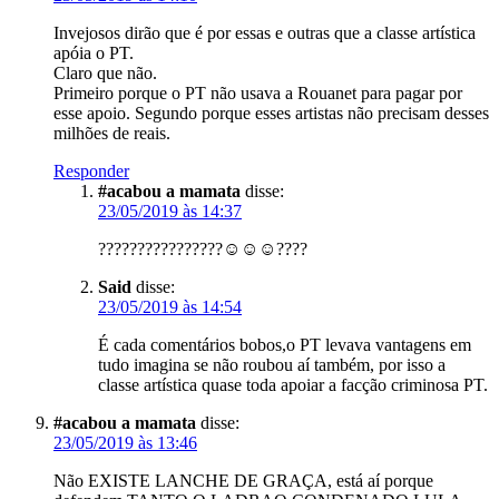
Invejosos dirão que é por essas e outras que a classe artística
apóia o PT.
Claro que não.
Primeiro porque o PT não usava a Rouanet para pagar por
esse apoio. Segundo porque esses artistas não precisam desses
milhões de reais.
Responder
#acabou a mamata
disse:
23/05/2019 às 14:37
????????????????☺️☺️☺️????
Said
disse:
23/05/2019 às 14:54
É cada comentários bobos,o PT levava vantagens em
tudo imagina se não roubou aí também, por isso a
classe artística quase toda apoiar a facção criminosa PT.
#acabou a mamata
disse:
23/05/2019 às 13:46
Não EXISTE LANCHE DE GRAÇA, está aí porque