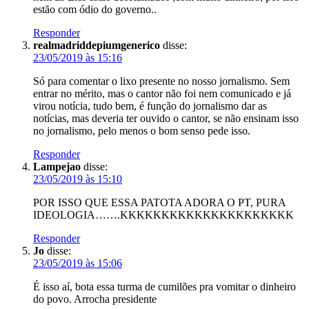
estão com ódio do governo..
Responder
realmadriddepiumgenerico
disse:
23/05/2019 às 15:16
Só para comentar o lixo presente no nosso jornalismo. Sem
entrar no mérito, mas o cantor não foi nem comunicado e já
virou notícia, tudo bem, é função do jornalismo dar as
notícias, mas deveria ter ouvido o cantor, se não ensinam isso
no jornalismo, pelo menos o bom senso pede isso.
Responder
Lampejao
disse:
23/05/2019 às 15:10
POR ISSO QUE ESSA PATOTA ADORA O PT, PURA
IDEOLOGIA…….KKKKKKKKKKKKKKKKKKKKK
Responder
Jo
disse:
23/05/2019 às 15:06
É isso aí, bota essa turma de cumilões pra vomitar o dinheiro
do povo. Arrocha presidente