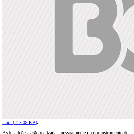
aqui (
213.08 KB
)
.
As inscrições serão realizadas, pessoalmente ou por instrumento de