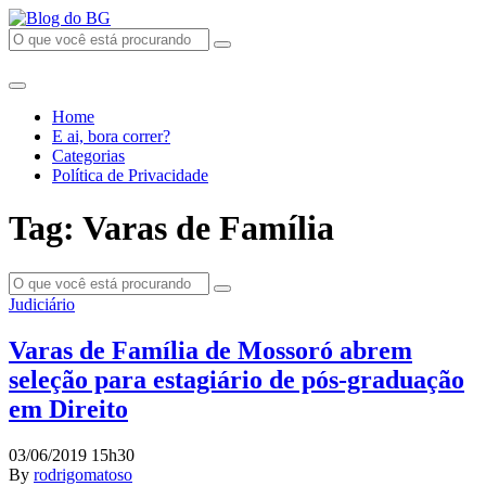
Home
E ai, bora correr?
Categorias
Política de Privacidade
Tag: Varas de Família
Judiciário
Varas de Família de Mossoró abrem
seleção para estagiário de pós-graduação
em Direito
03/06/2019 15h30
By
rodrigomatoso