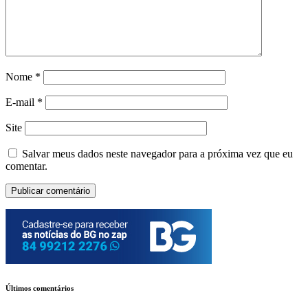
Nome
*
E-mail
*
Site
Salvar meus dados neste navegador para a próxima vez que eu
comentar.
Últimos comentários