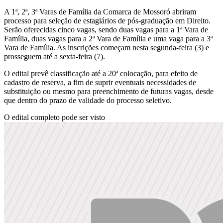
A 1ª, 2ª, 3ª Varas de Família da Comarca de Mossoró abriram
processo para seleção de estagiários de pós-graduação em Direito.
Serão oferecidas cinco vagas, sendo duas vagas para a 1ª Vara de
Família, duas vagas para a 2ª Vara de Família e uma vaga para a 3ª
Vara de Família. As inscrições começam nesta segunda-feira (3) e
prosseguem até a sexta-feira (7).
O edital prevê classificação até a 20ª colocação, para efeito de
cadastro de reserva, a fim de suprir eventuais necessidades de
substituição ou mesmo para preenchimento de futuras vagas, desde
que dentro do prazo de validade do processo seletivo.
O edital completo pode ser visto