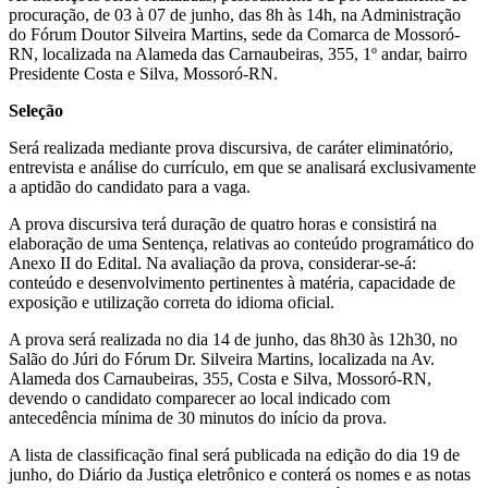
procuração, de 03 à 07 de junho, das 8h às 14h, na Administração
do Fórum Doutor Silveira Martins, sede da Comarca de Mossoró-
RN, localizada na Alameda das Carnaubeiras, 355, 1º andar, bairro
Presidente Costa e Silva, Mossoró-RN.
Seleção
Será realizada mediante prova discursiva, de caráter eliminatório,
entrevista e análise do currículo, em que se analisará exclusivamente
a aptidão do candidato para a vaga.
A prova discursiva terá duração de quatro horas e consistirá na
elaboração de uma Sentença, relativas ao conteúdo programático do
Anexo II do Edital. Na avaliação da prova, considerar-se-á:
conteúdo e desenvolvimento pertinentes à matéria, capacidade de
exposição e utilização correta do idioma oficial.
A prova será realizada no dia 14 de junho, das 8h30 às 12h30, no
Salão do Júri do Fórum Dr. Silveira Martins, localizada na Av.
Alameda dos Carnaubeiras, 355, Costa e Silva, Mossoró-RN,
devendo o candidato comparecer ao local indicado com
antecedência mínima de 30 minutos do início da prova.
A lista de classificação final será publicada na edição do dia 19 de
junho, do Diário da Justiça eletrônico e conterá os nomes e as notas